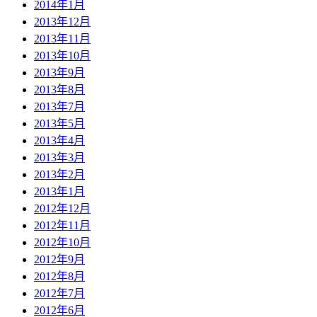
2014年1月
2013年12月
2013年11月
2013年10月
2013年9月
2013年8月
2013年7月
2013年5月
2013年4月
2013年3月
2013年2月
2013年1月
2012年12月
2012年11月
2012年10月
2012年9月
2012年8月
2012年7月
2012年6月