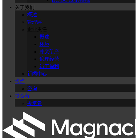
DC-DC Converters
关于我们
概述
管理层
企业责任
概述
环境
冲突矿产
伦理经营
员工福利
新闻中心
咨询
咨询
投资者
投资者