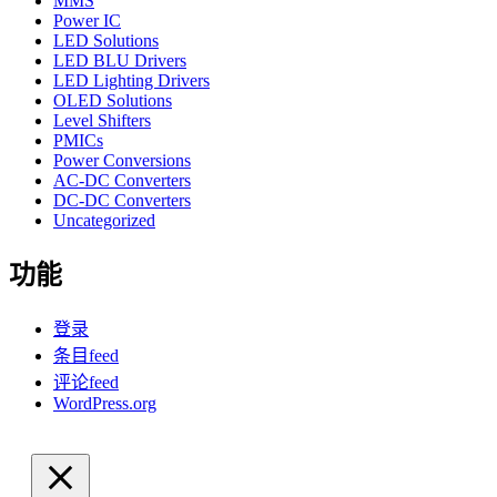
MMS
Power IC
LED Solutions
LED BLU Drivers
LED Lighting Drivers
OLED Solutions
Level Shifters
PMICs
Power Conversions
AC-DC Converters
DC-DC Converters
Uncategorized
功能
登录
条目feed
评论feed
WordPress.org