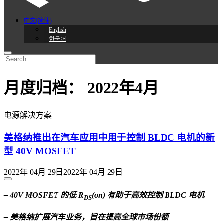
中文(简体)
English
한국어
月度归档：
2022年4月
电源解决方案
美格纳推出在汽车应用中用于控制 BLDC 电机的新
型 40V MOSFET
2022年 04月 29日
2022年 04月 29日
– 40V MOSFET
的低
R
(on)
有助于高效控制
BLDC
电机
DS
– 美格纳扩展汽车业务，旨在提高全球市场份额