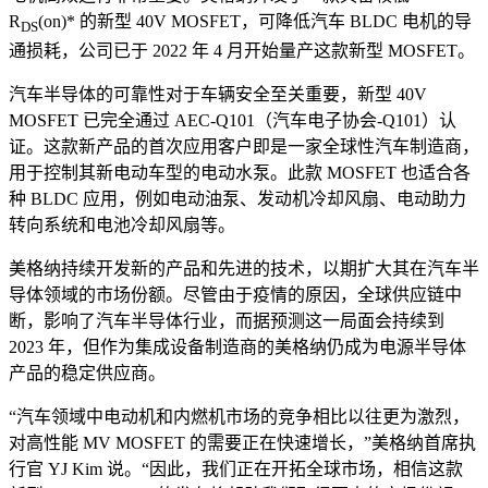
R
(on)* 的新型 40V MOSFET，可降低汽车 BLDC 电机的导
DS
通损耗，公司已于 2022 年 4 月开始量产这款新型 MOSFET。
汽车半导体的可靠性对于车辆安全至关重要，新型 40V
MOSFET 已完全通过 AEC-Q101（汽车电子协会-Q101）认
证。这款新产品的首次应用客户即是一家全球性汽车制造商，
用于控制其新电动车型的电动水泵。此款 MOSFET 也适合各
种 BLDC 应用，例如电动油泵、发动机冷却风扇、电动助力
转向系统和电池冷却风扇等。
美格纳持续开发新的产品和先进的技术，以期扩大其在汽车半
导体领域的市场份额。尽管由于疫情的原因，全球供应链中
断，影响了汽车半导体行业，而据预测这一局面会持续到
2023 年，但作为集成设备制造商的美格纳仍成为电源半导体
产品的稳定供应商。
“汽车领域中电动机和内燃机市场的竞争相比以往更为激烈，
对高性能 MV MOSFET 的需要正在快速增长，”美格纳首席执
行官 YJ Kim 说。“因此，我们正在开拓全球市场，相信这款