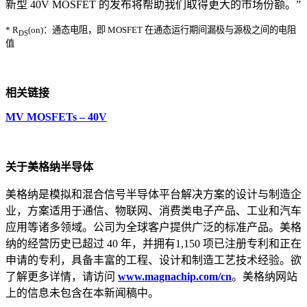
新型 40V MOSFET 的发布将帮助我们取得更大的市场份额。”
* R
(on)：通态电阻，即 MOSFET 在通态运行期间漏极与源极之间的电阻
DS
值
相关链接
MV MOSFETs – 40V
关于美格纳半导体
美格纳是模拟和混合信号半导体平台解决方案的设计与制造企
业，方案适用于通信、物联网、消费类电子产品、工业和汽车
应用等诸多领域。公司为全球客户提供广泛的标准产品。美格
纳的经营历史已超过 40 年，并拥有1,150 项已注册专利和正在
申请的专利，具备丰富的工程、设计和制造工艺技术经验。欲
了解更多详情，请访问
www.magnachip.com/cn
。美格纳网站
上的信息未包含在本新闻稿中。