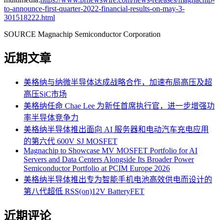
to-announce-first-quarter-2022-financial-results-on-may-3-
301518222.html
SOURCE Magnachip Semiconductor Corporation
近期文章
美格纳与纳微半导体达成战略合作，加速布局高压及超
高压SiC市场
美格纳任命 Chae Lee 为新任首席执行官，进一步增强功
率半导体竞争力
美格纳半导体推出面向 AI 服务器和电动汽车充电应用
的第六代 600V SJ MOSFET
Magnachip to Showcase MV MOSFET Portfolio for AI
Servers and Data Centers Alongside Its Broader Power
Semiconductor Portfolio at PCIM Europe 2026
美格纳半导体推出专为智能手机电池高效供电而设计的
第八代超低 RSS(on)12V BatteryFET
近期评论