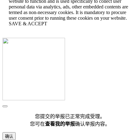
website to function and is used specifically to collect user
personal data via analytics, ads, other embedded contents are
termed as non-necessary cookies. It is mandatory to procure
user consent prior to running these cookies on your website.
SAVE & ACCEPT
您提交的举报已正常完成受理。
您可在
查看我的举报
确认举报内容。
确认