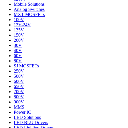
Mobile Solutions
Analog Switches
MXT MOSFETs
100V
12V-24V
135V
150V
200V
30V
40V
60V
80V
SJ MOSFETs
250V
500V
600V
650V
700V
800V
900V
MMS
Power IC
LED Solutions
LED BLU Drivers
LED Lighting Drivers