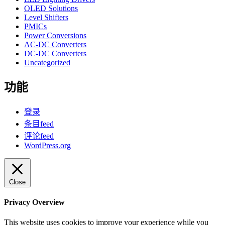
OLED Solutions
Level Shifters
PMICs
Power Conversions
AC-DC Converters
DC-DC Converters
Uncategorized
功能
登录
条目feed
评论feed
WordPress.org
Close
Privacy Overview
This website uses cookies to improve your experience while you