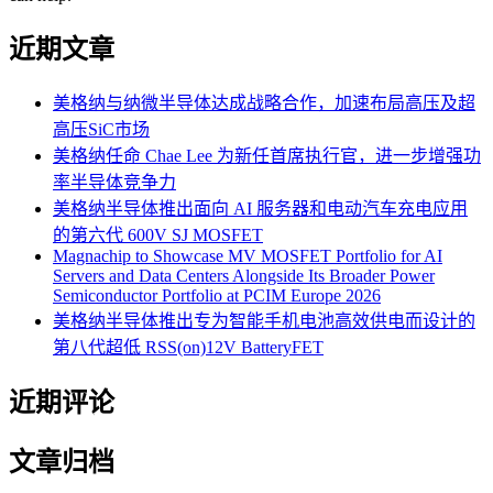
近期文章
美格纳与纳微半导体达成战略合作，加速布局高压及超
高压SiC市场
美格纳任命 Chae Lee 为新任首席执行官，进一步增强功
率半导体竞争力
美格纳半导体推出面向 AI 服务器和电动汽车充电应用
的第六代 600V SJ MOSFET
Magnachip to Showcase MV MOSFET Portfolio for AI
Servers and Data Centers Alongside Its Broader Power
Semiconductor Portfolio at PCIM Europe 2026
美格纳半导体推出专为智能手机电池高效供电而设计的
第八代超低 RSS(on)12V BatteryFET
近期评论
文章归档