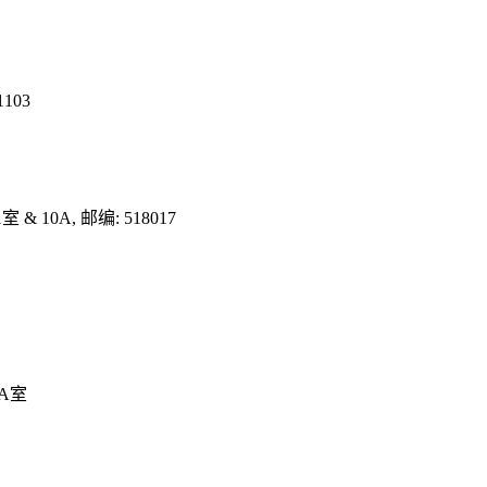
103
10A, 邮编: 518017
A室