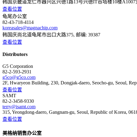
韩国京畿道龙仁市器兴区兴德1路13号兴德IT谷塔楼10楼A1007室, 
查看位置
龟尾办公室
82-43-718-4114
koreasales@magnachip.com
韩国庆尚北道龟尾市出口大路375, 邮编: 39387
查看位置
Distributors
G5 Corporation
82-2-593-2931
g5co@g5co.com
2F, Hwaryeon Building, 230, Dongjak-daero, Seocho-gu, Seoul, Rep
查看位置
SAMT
82-2-3458-9330
terry@isamt.com
315, Yeongdong-daero, Gangnam-gu, Seoul, Republic of Korea, 061
查看位置
美格纳销售办公室