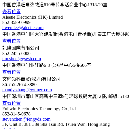
中国香港旺角弥敦道610号荷李活商业中心1318-20室
查看位置
Aleetie Electronics (HK) Limited
852-3589-6999
liwen.lee@aleetie.com
中国香港屯门区大兴建发街(香港屯门青杨街)开泰工厂大厦8楼8
查看位置
訊隆國際有限公司
852-2455-0006
tim.shen@gsesh.com
中国香港屯门业旺路6-8号联昌中心5楼506室
查看位置
文晔领科商贸(深圳)有限公司
86-755-2674-3880
mandy.zhang@wtmec.com
中国深圳市南山区高新中三道9号环球数码大厦12楼, 邮编: 5180
查看位置
Fullwin Electronics Technology Co.,Ltd
852-3145-0678
stevenchen@fengydz.com
3F, Unit B, 381-389 Sha Tsui Rd, Tsuen Wan, Hong Kong