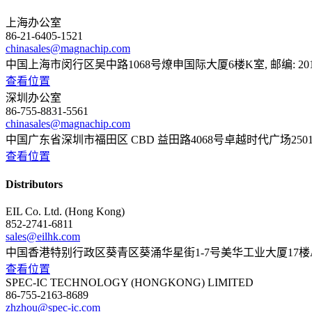
上海办公室
86-21-6405-1521
chinasales@magnachip.com
中国上海市闵行区吴中路1068号燎申国际大厦6楼K室, 邮编: 201
查看位置
深圳办公室
86-755-8831-5561
chinasales@magnachip.com
中国广东省深圳市福田区 CBD 益田路4068号卓越时代广场2501室 & 
查看位置
Distributors
EIL Co. Ltd. (Hong Kong)
852-2741-6811
sales@eilhk.com
中国香港特别行政区葵青区葵涌华星街1-7号美华工业大厦17楼
查看位置
SPEC-IC TECHNOLOGY (HONGKONG) LIMITED
86-755-2163-8689
zhzhou@spec-ic.com