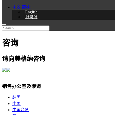
中文(简体)
English
한국어
咨询
请向美格纳咨询
销售办公室及渠道
韩国
中国
中国台湾