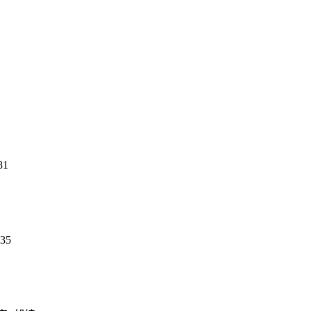
81
35