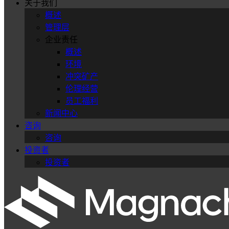
关于我们
概述
管理层
企业责任
概述
环境
冲突矿产
伦理经营
员工福利
新闻中心
咨询
咨询
投资者
投资者