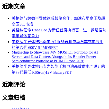
近期文章
美格纳与纳微半导体达成战略合作，加速布局高压及超
高压SiC市场
美格纳任命 Chae Lee 为新任首席执行官，进一步增强功
率半导体竞争力
美格纳半导体推出面向 AI 服务器和电动汽车充电应用
的第六代 600V SJ MOSFET
Magnachip to Showcase MV MOSFET Portfolio for AI
Servers and Data Centers Alongside Its Broader Power
Semiconductor Portfolio at PCIM Europe 2026
美格纳半导体推出专为智能手机电池高效供电而设计的
第八代超低 RSS(on)12V BatteryFET
近期评论
文章归档