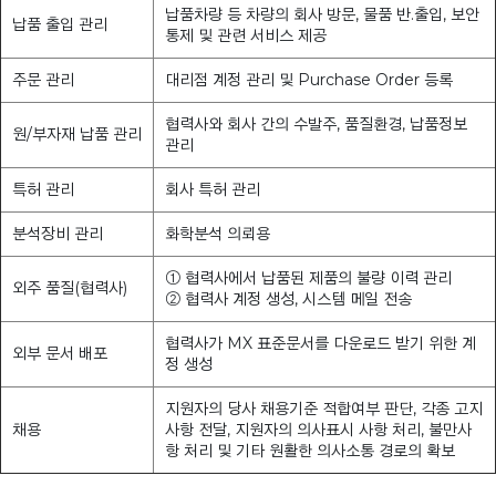
납품차량 등 차량의 회사 방문, 물품 반.출입, 보안
납품 출입 관리
통제 및 관련 서비스 제공
주문 관리
대리점 계정 관리 및 Purchase Order 등록
협력사와 회사 간의 수발주, 품질환경, 납품정보
원/부자재 납품 관리
관리
특허 관리
회사 특허 관리
분석장비 관리
화학분석 의뢰용
① 협력사에서 납품된 제품의 불량 이력 관리
외주 품질(협력사)
② 협력사 계정 생성, 시스템 메일 전송
협력사가 MX 표준문서를 다운로드 받기 위한 계
외부 문서 배포
정 생성
지원자의 당사 채용기준 적합여부 판단, 각종 고지
채용
사항 전달, 지원자의 의사표시 사항 처리, 불만사
항 처리 및 기타 원활한 의사소통 경로의 확보