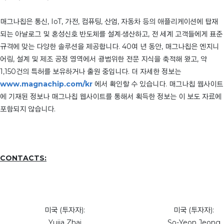
매그나칩은 통신, IoT, 가전, 컴퓨팅, 산업, 자동차 등의 애플리케이션에 탑재
되는 아날로그 및 혼성신호 반도체를 설계·생산하고, 전 세계 고객들에게 표준
규격에 맞는 다양한 솔루션을 제공합니다. 40여 년 동안, 매그나칩은 엔지니
어링, 설계 및 제조 공정 영역에서 광범위한 전문 지식을 축적해 왔고, 약
1,150건의 특허를 보유하거나 출원 중입니다. 더 자세한 정보는
www.magnachip.com/kr
에서 확인할 수 있습니다. 매그나칩 웹사이트
에 기재된 정보나 매그나칩 웹사이트를 통해서 획득한 정보는 이 보도 자료에
포함되지 않습니다.
CONTACTS:
미국 (투자자):
미국 (투자자):
Yujia Zhai
So-Yeon Jeong