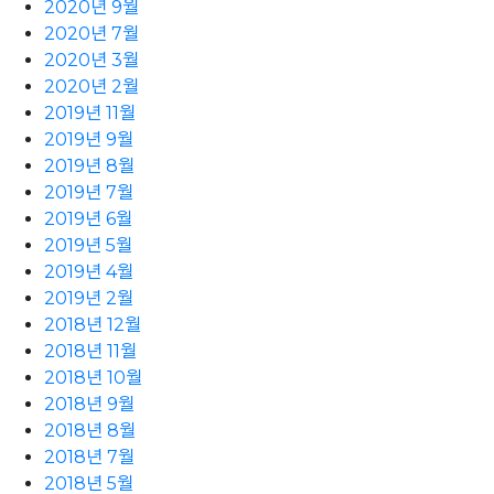
2020년 9월
2020년 7월
2020년 3월
2020년 2월
2019년 11월
2019년 9월
2019년 8월
2019년 7월
2019년 6월
2019년 5월
2019년 4월
2019년 2월
2018년 12월
2018년 11월
2018년 10월
2018년 9월
2018년 8월
2018년 7월
2018년 5월