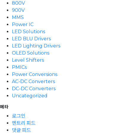
800V
900V
MMS
Power IC
LED Solutions
LED BLU Drivers
LED Lighting Drivers
OLED Solutions
Level Shifters
PMICs
Power Conversions
AC-DC Converters
DC-DC Converters
Uncategorized
메타
로그인
엔트리 피드
댓글 피드