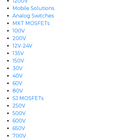
1200V
Mobile Solutions
Analog Switches
MXT MOSFETs
100V
200V
12V-24V
135V
150V
30V
40V
60V
80V
SJ MOSFETs
250V
500V
600V
650V
700V