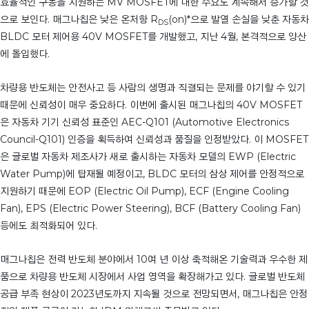
효율적인 구동을 지원하는 MV MOSFET에 대한 수요도 계속해서 증가할 것
으로 보인다. 매그나칩은 낮은 온저항 R
(on)*으로 발열 손실을 낮춘 자동차
DS
BLDC 모터 제어용 40V MOSFET를 개발했고, 지난 4월, 본격적으로 양산
에 돌입했다.
차량용 반도체는 안전사고 등 사람의 생명과 직결되는 문제를 야기할 수 있기
때문에 신뢰성이 매우 중요하다. 이번에 출시된 매그나칩의 40V MOSFET
은 자동차 기기 신뢰성 표준인 AEC-Q101 (Automotive Electronics
Council-Q101) 인증을 획득하여 신뢰성과 품질을 인정받았다. 이 MOSFET
은 글로벌 자동차 제조사가 새로 출시하는 자동차 모델의 EWP (Electric
Water Pump)에 탑재될 예정이고, BLDC 모터의 삼상 제어를 안정적으로
지원하기 때문에 EOP (Electric Oil Pump), ECF (Engine Cooling
Fan), EPS (Electric Power Steering), BCF (Battery Cooling Fan)
등에도 최적화되어 있다.
매그나칩은 전력 반도체 분야에서 10여 년 이상 축적해온 기술력과 우수한 제
품으로 차량용 반도체 시장에서 사업 영역을 확장해가고 있다. 글로벌 반도체
공급 부족 현상이 2023년도까지 지속될 것으로 전망되면서, 매그나칩은 안정