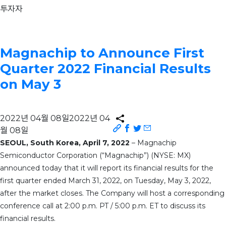
투자자
Magnachip to Announce First
Quarter 2022 Financial Results
on May 3
2022년 04월 08일
2022년 04
월 08일
SEOUL, South Korea
,
April 7, 2022
– Magnachip
Semiconductor Corporation (“Magnachip”) (NYSE: MX)
announced today that it will report its financial results for the
first quarter ended March 31, 2022, on Tuesday, May 3, 2022,
after the market closes. The Company will host a corresponding
conference call at 2:00 p.m. PT / 5:00 p.m. ET to discuss its
financial results.