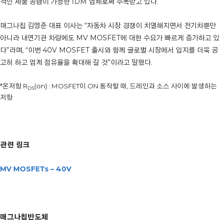
적인 제품 공급이 가능한 IDM 업체로써 주목받고 있다.
매그나칩 김영준 대표 이사는 “자동차 시장 경쟁이 치열해지면서 전기차뿐만
아니라 내연기관 차량에도 MV MOSFET에 대한 수요가 빠르게 증가하고 있
다”라며, “이번 40V MOSFET 출시와 함께 글로벌 시장에서 입지를 더욱 공
고히 하고 업계 점유율을 확대해 갈 것”이라고 말했다.
*온저항 R
(on) : MOSFET이 ON 동작할 때, 드레인과 소스 사이에 발생하는
DS
저항
관련 링크
MV MOSFETs – 40V
매그나칩반도체