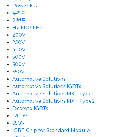
Power ICs
투자자
이벤트
HV MOSFETs
200V
250V
400V
500V
600V
650V
Automotive Solutions
Automotive Solutions IGBTs
Automotive Solutions MXT Type1
Automotive Solutions MXT Type2
Discrete IGBTs
1200V
650V
IGBT Chip for Standard Module