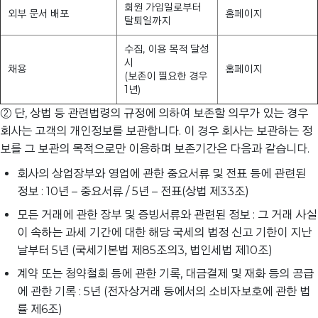
회원 가입일로부터
외부 문서 배포
홈페이지
탈퇴일까지
수집, 이용 목적 달성
시
채용
홈페이지
(보존이 필요한 경우
1년)
② 단, 상법 등 관련법령의 규정에 의하여 보존할 의무가 있는 경우
회사는 고객의 개인정보를 보관합니다. 이 경우 회사는 보관하는 정
보를 그 보관의 목적으로만 이용하며 보존기간은 다음과 같습니다.
회사의 상업장부와 영업에 관한 중요서류 및 전표 등에 관련된
정보 : 10년 – 중요서류 / 5년 – 전표(상법 제33조)
모든 거래에 관한 장부 및 증빙서류와 관련된 정보 : 그 거래 사실
이 속하는 과세 기간에 대한 해당 국세의 법정 신고 기한이 지난
날부터 5년 (국세기본법 제85조의3, 법인세법 제10조)
계약 또는 청약철회 등에 관한 기록, 대금결제 및 재화 등의 공급
에 관한 기록 : 5년 (전자상거래 등에서의 소비자보호에 관한 법
률 제6조)