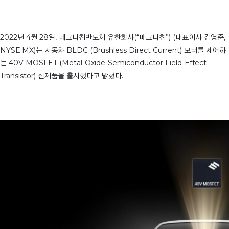
2022년 4월 28일, 매그나칩반도체 유한회사(“매그나칩”) (대표이사 김영준,
NYSE:MX)는 자동차 BLDC (Brushless Direct Current) 모터를 제어하
는 40V MOSFET (Metal-Oxide-Semiconductor Field-Effect
Transistor) 신제품을 출시했다고 밝혔다.