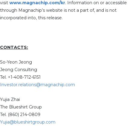
visit
www.magnachip.com/kr
. Information on or accessible
through Magnachip’s website is not a part of, and is not
incorporated into, this release.
CONTACTS:
So-Yeon Jeong
Jeong Consulting
Tel. +1-408-712-6151
Investor.relations@magnachip.com
Yujia Zhai
The Blueshirt Group
Tel. (860) 214-0809
Yujia@blueshirtgroup.com