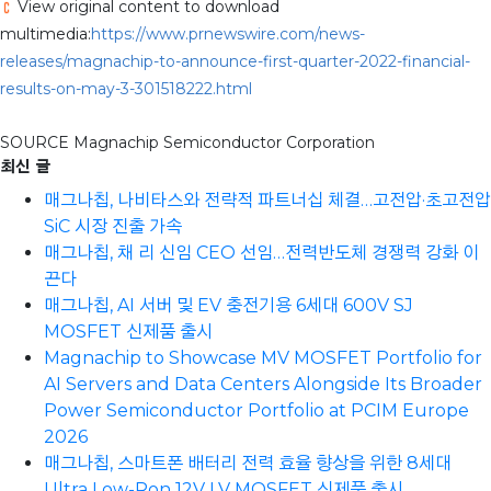
View original content to download
multimedia:
https://www.prnewswire.com/news-
releases/magnachip-to-announce-first-quarter-2022-financial-
results-on-may-3-301518222.html
SOURCE Magnachip Semiconductor Corporation
최신 글
매그나칩, 나비타스와 전략적 파트너십 체결…고전압·초고전압
SiC 시장 진출 가속
매그나칩, 채 리 신임 CEO 선임…전력반도체 경쟁력 강화 이
끈다
매그나칩, AI 서버 및 EV 충전기용 6세대 600V SJ
MOSFET 신제품 출시
Magnachip to Showcase MV MOSFET Portfolio for
AI Servers and Data Centers Alongside Its Broader
Power Semiconductor Portfolio at PCIM Europe
2026
매그나칩, 스마트폰 배터리 전력 효율 향상을 위한 8세대
Ultra Low-Ron 12V LV MOSFET 신제품 출시