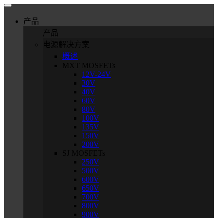
产品
产品
电源解决方案
概述
MXT MOSFETs
12V-24V
30V
40V
60V
80V
100V
135V
150V
200V
SJ MOSFETs
250V
500V
600V
650V
700V
800V
900V