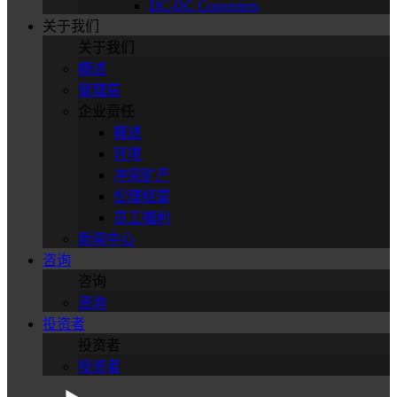
DC-DC Converters
关于我们
关于我们
概述
管理层
企业责任
概述
环境
冲突矿产
伦理经营
员工福利
新闻中心
咨询
咨询
咨询
投资者
投资者
投资者