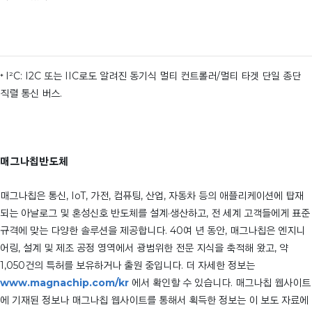
I²C: I2C 또는 IIC로도 알려진 동기식 멀티 컨트롤러/멀티 타겟 단일 종단
*
직렬 통신 버스.
매그나칩반도체
매그나칩은 통신, IoT, 가전, 컴퓨팅, 산업, 자동차 등의 애플리케이션에 탑재
되는 아날로그 및 혼성신호 반도체를 설계·생산하고, 전 세계 고객들에게 표준
규격에 맞는 다양한 솔루션을 제공합니다. 40여 년 동안, 매그나칩은 엔지니
어링, 설계 및 제조 공정 영역에서 광범위한 전문 지식을 축적해 왔고, 약
1,050건의 특허를 보유하거나 출원 중입니다. 더 자세한 정보는
www.magnachip.com/kr
에서 확인할 수 있습니다. 매그나칩 웹사이트
에 기재된 정보나 매그나칩 웹사이트를 통해서 획득한 정보는 이 보도 자료에