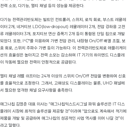
전력 소모, 다기능, 멀티 채널 등의 성능을 제공한다.
다기능 전력관리반도체는 빌트인 컨트롤러, 스위치, 로직 회로, 부스트 레귤레
이터 2개, 네거티브 LDO(low-dropout) 레귤레이터 2개, 전압 강하용 고전
류 레귤레이터 3개, 포지티브 연산 증폭기 2개 등이 통합된 단일 칩으로 개발
되었다. 또한, I²C*를 이용하여 가변 전압 관리, 내장형 On/Off 배열 조절, 보
호 회로, 스위치 주파수 가변 등이 가능하다. 이 전력관리반도체로 애플리케이
션의 효율성은 높아지고 전력 소모는 감소하여 IT 기기의 하이엔드 디스플레
이 작동에 필요한 전력이 안정적으로 공급된다.
멀티 채널 레벨 쉬프터는 24개 이상의 스위치 On/Off 전압을 변환하여 신호
를 효율적으로 조정한다. 그래서, 고해상도 디스플레이는 물론, UHD 패널에
서 필요한 엄격한 채널 요구사항을 충족한다.
매그나칩 김영준 대표 이사는 “매그나칩믹스드시그널 파워 솔루션은 IT 디스
플레이 시장에 최적의 솔루션을 제공할 것”이라며 “앞으로도 계속해서 적기에
제품을 개발 및 공급하여 매그나칩의 성공적인 사업 역사를 이어 나갈 것”이
라고 말했다.