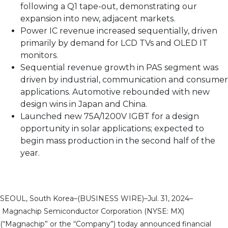
following a Q1 tape-out, demonstrating our
expansion into new, adjacent markets.
Power IC revenue increased sequentially, driven
primarily by demand for LCD TVs and OLED IT
monitors.
Sequential revenue growth in PAS segment was
driven by industrial, communication and consumer
applications. Automotive rebounded with new
design wins in Japan and China.
Launched new 75A/1200V IGBT for a design
opportunity in solar applications; expected to
begin mass production in the second half of the
year.
SEOUL, South Korea–(BUSINESS WIRE)–Jul. 31, 2024–
Magnachip Semiconductor Corporation (NYSE: MX)
(“Magnachip” or the “Company”) today announced financial