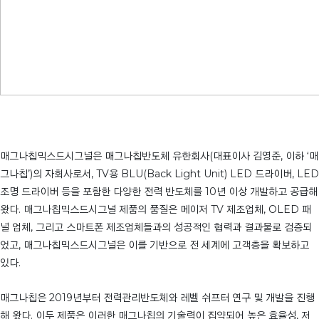
매그나칩믹스드시그널은 매그나칩반도체 유한회사(대표이사 김영준, 이하 ‘매
그나칩’)의 자회사로서, TV용 BLU(Back Light Unit) LED 드라이버, LED
조명 드라이버 등을 포함한 다양한 전력 반도체를 10년 이상 개발하고 공급해
왔다. 매그나칩믹스드시그널 제품의 품질은 메이저 TV 제조업체, OLED 패
널 업체, 그리고 스마트폰 제조업체들과의 성공적인 협력과 결과물로 검증되
었고, 매그나칩믹스드시그널은 이를 기반으로 전 세계에 고객층을 확보하고
있다.
매그나칩은 2019년부터 전력관리반도체와 레벨 쉬프터 연구 및 개발을 진행
해 왔다. 이두 제품은 이러한 매그나칩의 기술력이 집약되어 높은 효율성, 저