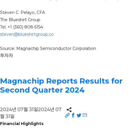
Steven C. Pelayo, CFA
The Blueshirt Group
Tel. +1 (360) 808-5154
steven@blueshirtgroup.co
Source: Magnachip Semiconductor Corporation
투자자
Magnachip Reports Results for
Second Quarter 2024
2024년 07월 31일
2024년 07
월 31일
Financial Highlights