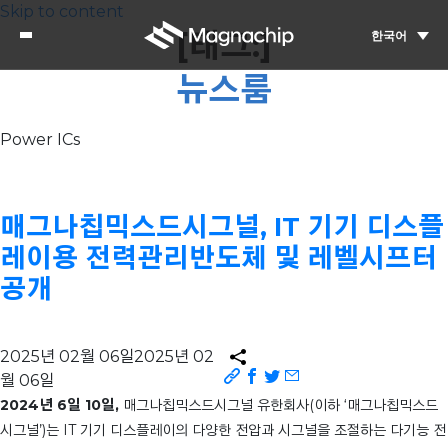
Skip to content
[태그:]
한국어
뉴스룸
Power ICs
매그나칩믹스드시그널, IT 기기 디스플
레이용 전력관리반도체 및 레벨시프터
공개
2025년 02월 06일
2025년 02
월 06일
2024년 6일 10일,
매그나칩믹스드시그널 유한회사(이하 ‘매그나칩믹스드
시그널’)는 IT 기기 디스플레이의 다양한 전압과 시그널을 조절하는 다기능 전