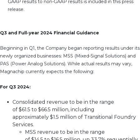
GAAP results to non-GAAP results is included in this press
release.
Q3 and Full-year 2024 Financial Guidance
Beginning in Q1, the Company began reporting results under its
newly organized businesses: MSS (Mixed-Signal Solutions) and
PAS (Power Analog Solutions). While actual results may vary,
Magnachip currently expects the following:
For Q3 2024:
Consolidated revenue to be in the range
of $61.5 to $66.5 million, including
approximately $1.5 million of Transitional Foundry
Services.
MSS revenue to be in the range
of $14.5 to $16.5 million, up 33.7% sequentially