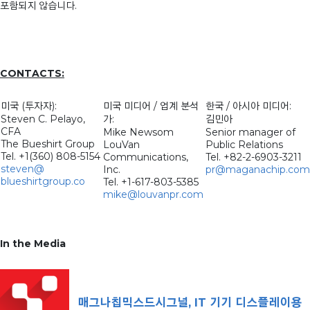
포함되지 않습니다.
CONTACTS:
미국 (투자자):
미국 미디어 / 업계 분석
한국 / 아시아 미디어:
Steven C. Pelayo,
가:
김민아
CFA
Mike Newsom
Senior manager of
The Bueshirt Group
LouVan
Public Relations
Tel. +1(360) 808-5154
Communications,
Tel. +82-2-6903-3211
steven@
Inc.
pr@maganachip.com
blueshirtgroup.co
Tel. +1-617-803-5385
mike@louvanpr.com
In the Media
매그나칩믹스드시그널, IT 기기 디스플레이용