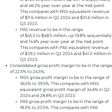
and 46.2% year-over-year at the mid-point.
This compares with MSS equivalent revenue
of $11.6 million in Q2 2024 and $10.6 million in
Q3 2023.
PAS revenue to be in the range
of $45.5 to $48.5 million, up 19.8% sequentially
and 14.6% year-over-year at the mid-point.
This compares with PAS equivalent revenue
of $39.2 million in Q2 2024 and $41.0 million in
Q3 2023.
Consolidated gross profit margin to be in the range
of 22.5% to 24.5%.
MSS gross profit margin to be in the range of
36.5% to 39.5%. This compares with MSS
equivalent gross profit margin of 34.6% in Q2
2024 and 28.8% in Q3 2023.
PAS gross profit margin to be in the range of
18.5% to 20.5%. This compares with PAS