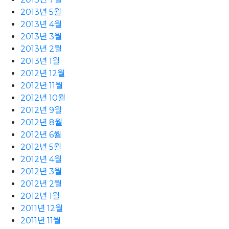
2013년 5월
2013년 4월
2013년 3월
2013년 2월
2013년 1월
2012년 12월
2012년 11월
2012년 10월
2012년 9월
2012년 8월
2012년 6월
2012년 5월
2012년 4월
2012년 3월
2012년 2월
2012년 1월
2011년 12월
2011년 11월