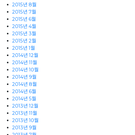
2015년 8월
2015년 7월
2015년 6월
2015년 4월
2015년 3월
2015년 2월
2015년 1월
2014년 12월
2014년 11월
2014년 10월
2014년 9월
2014년 8월
2014년 6월
2014년 5월
2013년 12월
2013년 11월
2013년 10월
2013년 9월
2013년 7월