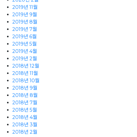
2019년 11월
2019년 9월
2019년 8월
2019년 7월
2019년 6월
2019년 5월
2019년 4월
2019년 2월
2018년 12월
2018년 11월
2018년 10월
2018년 9월
2018년 8월
2018년 7월
2018년 5월
2018년 4월
2018년 3월
2018년 2월