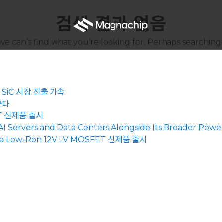
검색 결과 없음
we can’t find what you’re looking for. Perhaps searching
iC 시장 진출 가속
끈다
ET 신제품 출시
I Servers and Data Centers Alongside Its Broader Powe
Low-Ron 12V LV MOSFET 신제품 출시