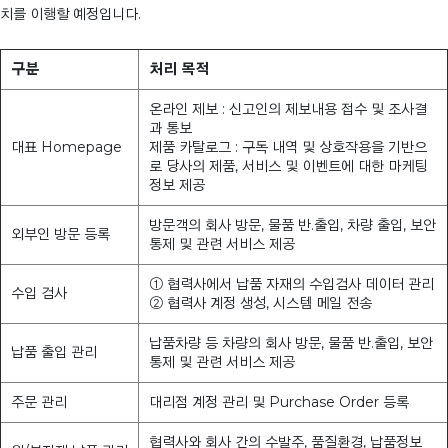
치를 이행할 예정입니다.
구분
처리 목적
온라인 제보 : 신고인의 제보내용 접수 및 조사결
과 통보
대표 Homepage
제품 카탈로그 : 구독 내역 및 상호작용을 기반으
로 당사의 제품, 서비스 및 이벤트에 대한 마케팅
정보 제공
방문객의 회사 방문, 물품 반.출입, 차량 출입, 보안
외부인 방문 등록
통제 및 관련 서비스 제공
① 협력사에서 납품 자재의 수입검사 데이터 관리
수입 검사
② 협력사 계정 생성, 시스템 메일 전송
납품차량 등 차량의 회사 방문, 물품 반.출입, 보안
납품 출입 관리
통제 및 관련 서비스 제공
주문 관리
대리점 계정 관리 및 Purchase Order 등록
협력사와 회사 간의 수발주, 품질환경, 납품정보