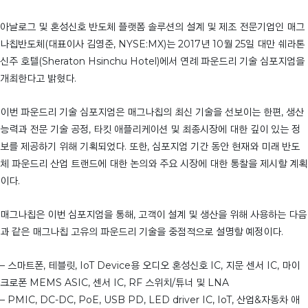
아날로그 및 혼성신호 반도체 플랫폼 솔루션의 설계 및 제조 전문기업인 매그
나칩반도체(대표이사 김영준, NYSE:MX)는 2017년 10월 25일 대만 쉐라톤
신주 호텔(Sheraton Hsinchu Hotel)에서 연례 파운드리 기술 심포지엄을
개최한다고 밝혔다.
이번 파운드리 기술 심포지엄은 매그나칩의 최신 기술을 선보이는 한편, 생산
능력과 전문 기술 공정, 타킷 애플리케이션 및 최종시장에 대한 깊이 있는 정
보를 제공하기 위해 기획되었다. 또한, 심포지엄 기간 동안 현재와 미래 반도
체 파운드리 산업 트랜드에 대한 논의와 주요 시장에 대한 통찰을 제시할 계획
이다.
매그나칩은 이번 심포지엄을 통해, 고객이 설계 및 생산을 위해 사용하는 다음
과 같은 매그나칩 고유의 파운드리 기술을 중점적으로 설명할 예정이다.
– 스마트폰, 테블릿, IoT Device용 오디오 혼성신호 IC, 지문 센서 IC, 마이
크로폰 MEMS ASIC, 센서 IC, RF 스위치/튜너 및 LNA
– PMIC, DC-DC, PoE, USB PD, LED driver IC, IoT, 산업&자동차 애