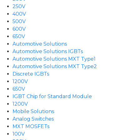
250V
400V
500V
600V
650V
Automotive Solutions
Automotive Solutions IGBTs
Automotive Solutions MXT Type1
Automotive Solutions MXT Type2
Discrete IGBTs
1200V
650V
IGBT Chip for Standard Module
1200V
Mobile Solutions
Analog Switches
MXT MOSFETs
100V