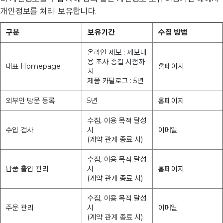
개인정보를 처리· 보유합니다.
구분
보유기간
수집 방법
온라인 제보 : 제보내
용 조사 종결 시점까
대표 Homepage
홈페이지
지
제품 카탈로그 : 5년
외부인 방문 등록
5년
홈페이지
수집, 이용 목적 달성
수입 검사
시
이메일
(계약 관계 종료 시)
수집, 이용 목적 달성
납품 출입 관리
시
홈페이지
(계약 관계 종료 시)
수집, 이용 목적 달성
주문 관리
시
이메일
(계약 관계 종료 시)