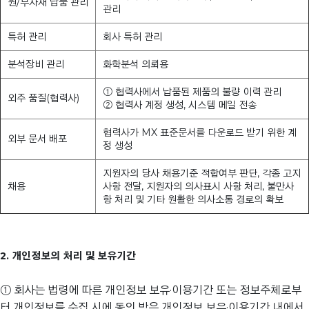
원/부자재 납품 관리
관리
특허 관리
회사 특허 관리
분석장비 관리
화학분석 의뢰용
① 협력사에서 납품된 제품의 불량 이력 관리
외주 품질(협력사)
② 협력사 계정 생성, 시스템 메일 전송
협력사가 MX 표준문서를 다운로드 받기 위한 계
외부 문서 배포
정 생성
지원자의 당사 채용기준 적합여부 판단, 각종 고지
채용
사항 전달, 지원자의 의사표시 사항 처리, 불만사
항 처리 및 기타 원활한 의사소통 경로의 확보
2. 개인정보의 처리 및 보유기간
① 회사는 법령에 따른 개인정보 보유·이용기간 또는 정보주체로부
터 개인정보를 수집 시에 동의 받은 개인정보 보유·이용기간 내에서