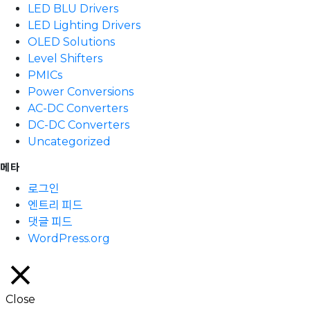
LED BLU Drivers
LED Lighting Drivers
OLED Solutions
Level Shifters
PMICs
Power Conversions
AC-DC Converters
DC-DC Converters
Uncategorized
메타
로그인
엔트리 피드
댓글 피드
WordPress.org
Close