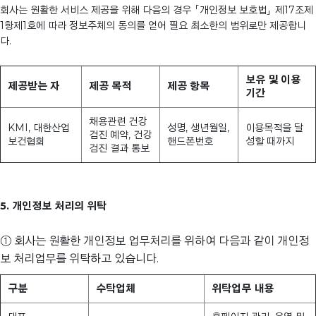
회사는 원활한 서비스 제공을 위해 다음의 경우 「개인정보 보호법」 제17조제
1항제1호에 따라 정보주체의 동의를 얻어 필요 최소한의 범위로만 제공합니
다.
보유 및 이용
제공받는 자
제공 목적
제공 항목
기간
채용관련 건강
KMI, 대한산업
성명, 생년월일,
이용목적을 달
검진 예약, 건강
보건협회
핸드폰번호
성할 때까지
검진 결과 통보
5. 개인정보 처리의 위탁
① 회사는 원활한 개인정보 업무처리를 위하여 다음과 같이 개인정
보 처리업무를 위탁하고 있습니다.
구분
수탁업체
위탁업무 내용