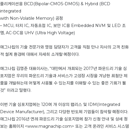
플리케이션용 BCD(Bipolar-CMOS-DMOS) & Hybrid (BCD
integrated
with Non-Volatile Memory) 공정
– MCU, 터치 IC, 자동초점 IC, 보안 IC용 Embedded NVM 및 LED 조
명, AC-DC용 UHV (Ultra High Voltage)
매그나칩의 기술 전문가와 영업 담당자가 고객을 직접 만나 자사의 고객 친화
적 설계 환경에 대해서 자세히 소개할 예정이다.
매그나칩 김영준 대표이사는, “대만에서 개최되는 2017년 파운드리 기술 심
포지엄은 우리의 파운드리 기술과 서비스가 고성장 시장을 겨냥한 최첨단 제
품을 개발하는데 어떻게 사용될 수 있는지를 이해할 수 있는 좋은 기회가 될
것” 이라고 말했다.
이번 기술 심포지엄에는 120여 개 이상의 팹리스 및 IDM(Integrated
Device Manufacturer), 그리고 다양한 반도체 기업들이 참석할 예정이다.
매그나칩 2016년 연례 파운드리 기술 심포지엄에 참가 신청 안내 및 상세 정
보는 홈페이지 <www.magnachip.com> 또는 고객 온라인 서비스 시스템