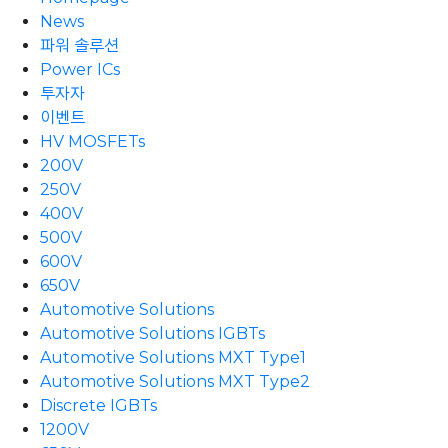
News
파워 솔루션
Power ICs
투자자
이벤트
HV MOSFETs
200V
250V
400V
500V
600V
650V
Automotive Solutions
Automotive Solutions IGBTs
Automotive Solutions MXT Type1
Automotive Solutions MXT Type2
Discrete IGBTs
1200V