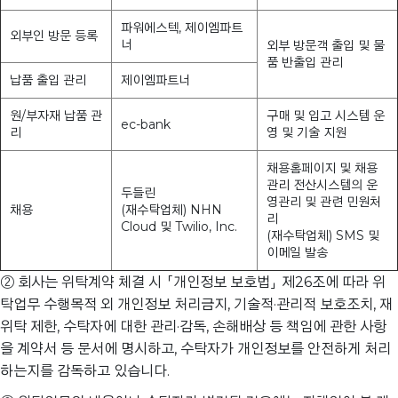
파워에스텍, 제이엠파트
외부인 방문 등록
너
외부 방문객 출입 및 물
품 반출입 관리
납품 출입 관리
제이엠파트너
원/부자재 납품 관
구매 및 입고 시스템 운
ec-bank
리
영 및 기술 지원
채용홈페이지 및 채용
관리 전산시스템의 운
두들린
영관리 및 관련 민원처
채용
(재수탁업체) NHN
리
Cloud 및 Twilio, Inc.
(재수탁업체) SMS 및
이메일 발송
② 회사는 위탁계약 체결 시 「개인정보 보호법」 제26조에 따라 위
탁업무 수행목적 외 개인정보 처리금지, 기술적·관리적 보호조치, 재
위탁 제한, 수탁자에 대한 관리·감독, 손해배상 등 책임에 관한 사항
을 계약서 등 문서에 명시하고, 수탁자가 개인정보를 안전하게 처리
하는지를 감독하고 있습니다.