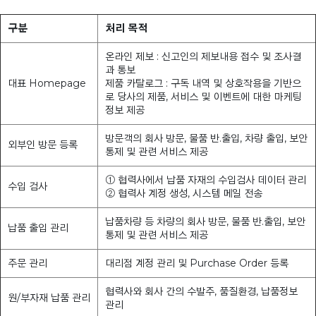
구분
처리 목적
온라인 제보 : 신고인의 제보내용 접수 및 조사결
과 통보
대표 Homepage
제품 카탈로그 : 구독 내역 및 상호작용을 기반으
로 당사의 제품, 서비스 및 이벤트에 대한 마케팅
정보 제공
방문객의 회사 방문, 물품 반.출입, 차량 출입, 보안
외부인 방문 등록
통제 및 관련 서비스 제공
① 협력사에서 납품 자재의 수입검사 데이터 관리
수입 검사
② 협력사 계정 생성, 시스템 메일 전송
납품차량 등 차량의 회사 방문, 물품 반.출입, 보안
납품 출입 관리
통제 및 관련 서비스 제공
주문 관리
대리점 계정 관리 및 Purchase Order 등록
협력사와 회사 간의 수발주, 품질환경, 납품정보
원/부자재 납품 관리
관리