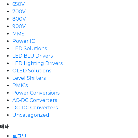
650V
700V
800V
900V
MMS
Power IC
LED Solutions
LED BLU Drivers
LED Lighting Drivers
OLED Solutions
Level Shifters
PMICs
Power Conversions
AC-DC Converters
DC-DC Converters
Uncategorized
메타
로그인