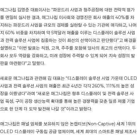
매그나칩 김영준 대표이사는 “파운드리 사업과 청주공장에 대한 전략적 평가
를 면밀히 실시한 결과, 매그나칩 이사회와 경영진은 회사 매출의 40%를 차
지하는 파운드리 사업을 규모의 경제를 실현할 수 있는 기관에 매각하고, 나머
지 60% 비중을 차지하며 약 5억달러 매출을 이루는 디스플레이 솔루션 사업
과 전력 솔루션 사업에 집중하는 것이 최선의 선택이라고 판단했다”고 배경을
설명하고 “이번 발표는 직원, 고객, 주주를 포함해 양사의 최고의 선택이다. 두
회사 모두 역량을 강화하고, 미래 성장에 주력할 수 있게 되어 지속 성장의 발
판을 마련했다”고 말했다.
새로운 매그나칩과 관련해 김 대표는 “디스플레이 솔루션 사업 가운데 OLED
사업과 전력 솔루션 사업의 매출은 최근 4년간 각각 260%, 111%의 높은 성
장을 이뤘냈다”라며 “새로운 매그나칩은 향후 디스플레이 및 전력 솔루션 사
업 육성, 구미 공장 생산능력 확대를 통해 높은 경쟁력을 갖춘 일류 제품 기업
으로 한 단계 더 도약 발전해 나갈 것”이라고 밝혔다.
매그나칩은 패널 업체를 보유하지 않은 논캡티브(Non-Captive) 세계 1위의
OLED 디스플레이 구동칩 공급 업체이며, 세계 최대의 스마트폰 패널 제조사