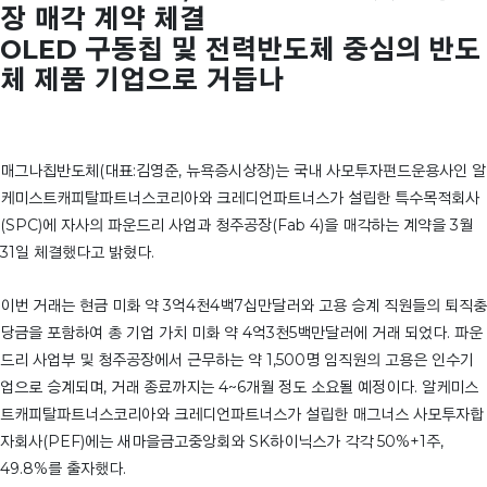
장 매각 계약 체결
OLED 구동칩 및 전력반도체 중심의 반도
체 제품 기업으로 거듭나
매그나칩반도체(대표:김영준, 뉴욕증시상장)는 국내 사모투자펀드운용사인 알
케미스트캐피탈파트너스코리아와 크레디언파트너스가 설립한 특수목적회사
(SPC)에 자사의 파운드리 사업과 청주공장(Fab 4)을 매각하는 계약을 3월
31일 체결했다고 밝혔다.
이번 거래는 현금 미화 약 3억4천4백7십만달러와 고용 승계 직원들의 퇴직충
당금을 포함하여 총 기업 가치 미화 약 4억3천5백만달러에 거래 되었다. 파운
드리 사업부 및 청주공장에서 근무하는 약 1,500명 임직원의 고용은 인수기
업으로 승계되며, 거래 종료까지는 4~6개월 정도 소요될 예정이다. 알케미스
트캐피탈파트너스코리아와 크레디언파트너스가 설립한 매그너스 사모투자합
자회사(PEF)에는 새마을금고중앙회와 SK하이닉스가 각각 50%+1주,
49.8%를 출자했다.