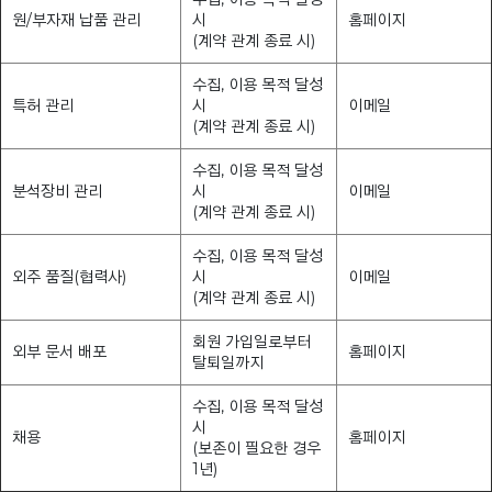
원/부자재 납품 관리
시
홈페이지
(계약 관계 종료 시)
수집, 이용 목적 달성
특허 관리
시
이메일
(계약 관계 종료 시)
수집, 이용 목적 달성
분석장비 관리
시
이메일
(계약 관계 종료 시)
수집, 이용 목적 달성
외주 품질(협력사)
시
이메일
(계약 관계 종료 시)
회원 가입일로부터
외부 문서 배포
홈페이지
탈퇴일까지
수집, 이용 목적 달성
시
채용
홈페이지
(보존이 필요한 경우
1년)