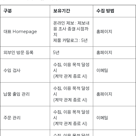
구분
보유기간
수집 방법
온라인 제보 : 제보내
용 조사 종결 시점까
대표 Homepage
홈페이지
지
제품 카탈로그 : 5년
외부인 방문 등록
5년
홈페이지
수집, 이용 목적 달성
수입 검사
시
이메일
(계약 관계 종료 시)
수집, 이용 목적 달성
납품 출입 관리
시
홈페이지
(계약 관계 종료 시)
수집, 이용 목적 달성
주문 관리
시
이메일
(계약 관계 종료 시)
수집, 이용 목적 달성