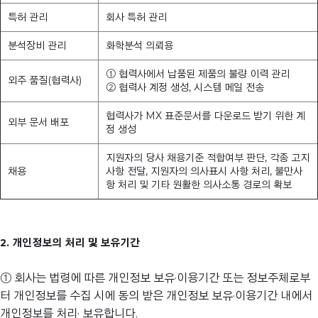
특허 관리
회사 특허 관리
분석장비 관리
화학분석 의뢰용
① 협력사에서 납품된 제품의 불량 이력 관리
외주 품질(협력사)
② 협력사 계정 생성, 시스템 메일 전송
협력사가 MX 표준문서를 다운로드 받기 위한 계
외부 문서 배포
정 생성
지원자의 당사 채용기준 적합여부 판단, 각종 고지
채용
사항 전달, 지원자의 의사표시 사항 처리, 불만사
항 처리 및 기타 원활한 의사소통 경로의 확보
2. 개인정보의 처리 및 보유기간
① 회사는 법령에 따른 개인정보 보유·이용기간 또는 정보주체로부
터 개인정보를 수집 시에 동의 받은 개인정보 보유·이용기간 내에서
개인정보를 처리· 보유합니다.