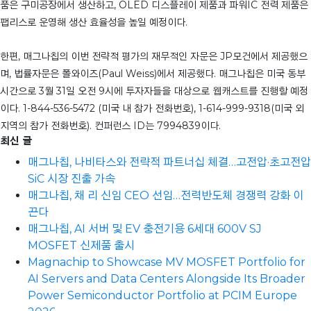
품은 구미공장에서 생산하고, OLED 디스플레이 제품과 파워IC 전력 제품은
팹리스로 운영해 생산 효율성을 높일 예정이다.
한편, 매그나칩의 이번 전략적 평가의 재무적인 자문은 JP모건에서 제공했으
며, 법률자문은 폴와이즈(Paul Weiss)에서 제공했다. 매그나칩은 미국 동부
시간으로 3월 31일 오전 9시에 투자자들을 대상으로 웹캐스트를 진행할 예정
이다. 1-844-536-5472 (미국 내 참가 전화번호), 1-614-999-9318(미국 외
지역의 참가 전화번호). 컨퍼런스 ID는 7994839이다.
최신 글
매그나칩, 나비타스와 전략적 파트너십 체결…고전압·초고전압
SiC 시장 진출 가속
매그나칩, 채 리 신임 CEO 선임…전력반도체 경쟁력 강화 이
끈다
매그나칩, AI 서버 및 EV 충전기용 6세대 600V SJ
MOSFET 신제품 출시
Magnachip to Showcase MV MOSFET Portfolio for
AI Servers and Data Centers Alongside Its Broader
Power Semiconductor Portfolio at PCIM Europe