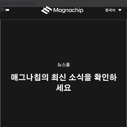
Skip to content
한국어
뉴스룸
매그나칩의 최신 소식을 확인하
세요