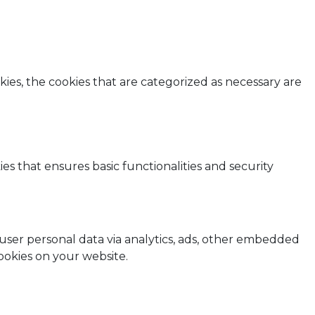
ies, the cookies that are categorized as necessary are
es that ensures basic functionalities and security
t user personal data via analytics, ads, other embedded
ookies on your website.