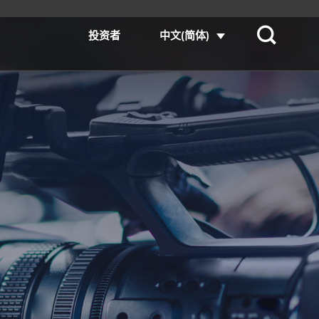
投资者
中文(简体)