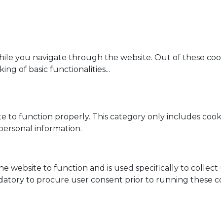
ile you navigate through the website. Out of these cook
ing of basic functionalities
...
e to function properly. This category only includes cooki
personal information.
he website to function and is used specifically to collec
datory to procure user consent prior to running these c