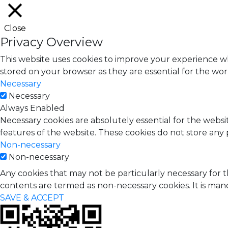
Close
Privacy Overview
This website uses cookies to improve your experience wh
stored on your browser as they are essential for the work
Necessary
Necessary
Always Enabled
Necessary cookies are absolutely essential for the websit
features of the website. These cookies do not store any 
Non-necessary
Non-necessary
Any cookies that may not be particularly necessary for t
contents are termed as non-necessary cookies. It is man
SAVE & ACCEPT