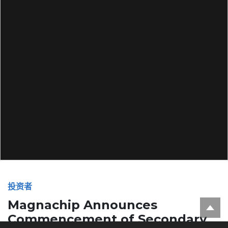
投资者
Magnachip Announces
Commencement of Secondary