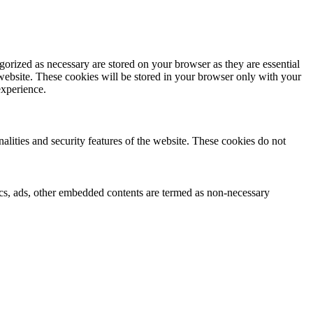
gorized as necessary are stored on your browser as they are essential
 website. These cookies will be stored in your browser only with your
experience.
nalities and security features of the website. These cookies do not
ytics, ads, other embedded contents are termed as non-necessary