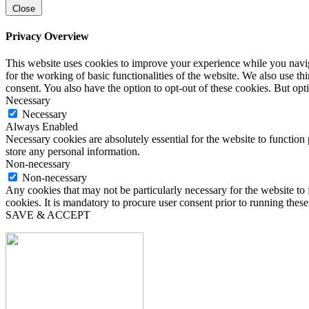
Close
Privacy Overview
This website uses cookies to improve your experience while you naviga
for the working of basic functionalities of the website. We also use t
consent. You also have the option to opt-out of these cookies. But op
Necessary
Necessary
Always Enabled
Necessary cookies are absolutely essential for the website to function 
store any personal information.
Non-necessary
Non-necessary
Any cookies that may not be particularly necessary for the website to 
cookies. It is mandatory to procure user consent prior to running thes
SAVE & ACCEPT