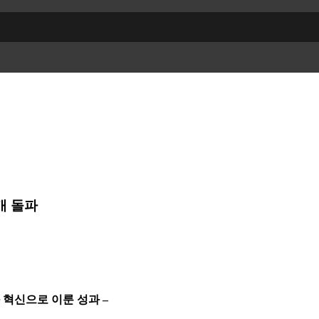
억개 돌파
과 혁신으로 이룬 성과 –