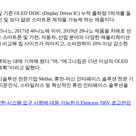
 DDIC (Display Driver IC) 누적 출하량 5억개를 돌
린 및 보다 얇은 스마트폰 제작을 가능케 하는 제품이다.
5나노, 2017년 40나노에 이어, 2019년 28나노 제품을 차례로 선
그나칩은 스마트폰 및 가전, 자동차, 산업 분야의 다양한 애플리케이션
과 비교해 칩 사이즈가 작아지고, 소비전력이 20% 이상 감소한
는 대에 기여해 왔다.”며, “매그나칩은 15년 이상의 OLED
계획”이라고 말했다.
솔루션 전문기업 Melfas, 휴먼-머신 인터페이스 솔루션 전문 기
치, 지문인식, 스타일러스 등 혁신적인 휴먼 인터페이스 솔루션을
 시스템 요구 사항에 대응 가능한 0.35micron 700V 초고전압