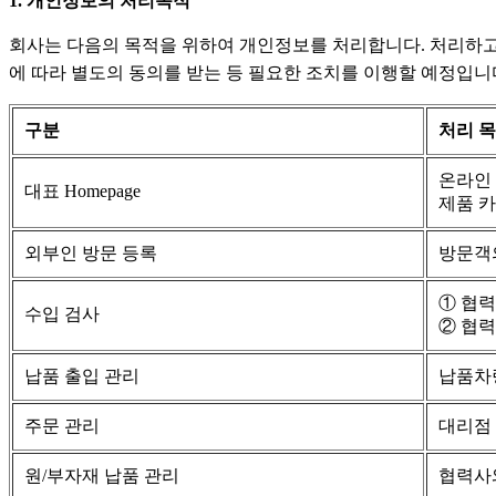
1. 개인정보의 처리목적
회사는 다음의 목적을 위하여 개인정보를 처리합니다. 처리하고
에 따라 별도의 동의를 받는 등 필요한 조치를 이행할 예정입니
구분
처리 
온라인 
대표 Homepage
제품 카
외부인 방문 등록
방문객의
① 협
수입 검사
② 협력
납품 출입 관리
납품차량
주문 관리
대리점 계
원/부자재 납품 관리
협력사와