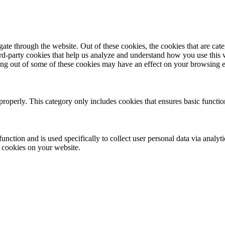
te through the website. Out of these cookies, the cookies that are cate
hird-party cookies that help us analyze and understand how you use this
ting out of some of these cookies may have an effect on your browsing 
properly. This category only includes cookies that ensures basic functio
function and is used specifically to collect user personal data via anal
e cookies on your website.