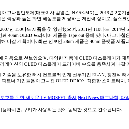
도체(대표이사 김영준, NYSE:MX)는 2019년 2분기말 기준 OLED
고 밝은 색상과 높은 화면 해상도를 제공하는 저전력 장치로, 풀스크
07년 150나노 제품을 첫 양산했으며, 2011년 110나노, 2014년 5
번째 40nm OLED 드라이버 제품을 Tape-out 중에 있다. 매
 나갈 계획이다. 최근 선보인 28nm 제품은 40nm 플랫폼 제품
에 처음으로 선보였으며, 다양한 제품에 OLED 디스플레이가 채택되
플리케이션의 OLED 디스플레이 드라이버 수요를 충족시켜 나갈 
련 기술을 보유한 터치 컨트롤러 업계 선두기업 ELAN, 정전식 터치
칩과 파트너 기업들은 매그나칩 OLED DDIC에 적합한 스마트터
보호를 위한 새로운 LV MOSFET 출시
Next News
매그나칩, 다양한
이용하시면, 쿠키가 사용되는 것에 동의한 것으로 간주됩니다.