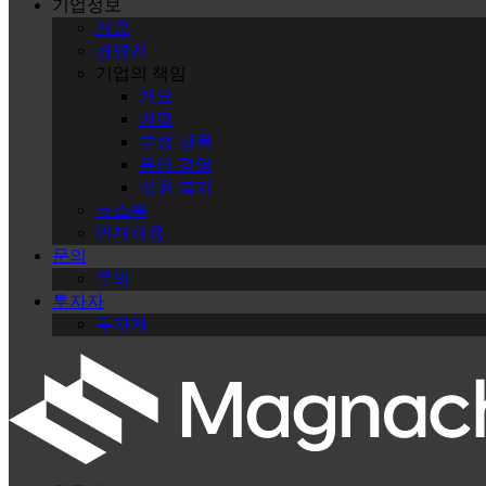
기업정보
개요
경영진
기업의 책임
개요
환경
분쟁 광물
윤리 경영
직원 복지
뉴스룸
인재채용
문의
문의
투자자
투자자