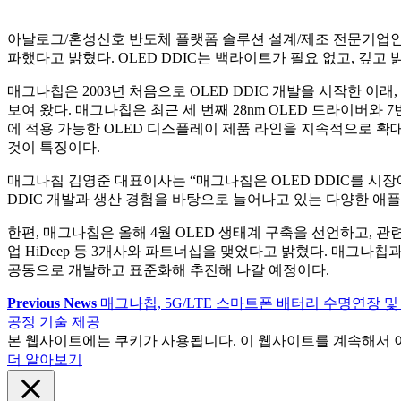
아날로그/혼성신호 반도체 플랫폼 솔루션 설계/제조 전문기업인 매그나칩반
파했다고 밝혔다. OLED DDIC는 백라이트가 필요 없고, 깊
매그나칩은 2003년 처음으로 OLED DDIC 개발을 시작한 이래, 20
보여 왔다. 매그나칩은 최근 세 번째 28nm OLED 드라이버와 7
에 적용 가능한 OLED 디스플레이 제품 라인을 지속적으로 확대해
것이 특징이다.
매그나칩 김영준 대표이사는 “매그나칩은 OLED DDIC를 시장
DDIC 개발과 생산 경험을 바탕으로 늘어나고 있는 다양한 애
한편, 매그나칩은 올해 4월 OLED 생태계 구축을 선언하고, 관
업 HiDeep 등 3개사와 파트너십을 맺었다고 밝혔다. 매그나
공동으로 개발하고 표준화해 추진해 나갈 예정이다.
Previous News
매그나칩, 5G/LTE 스마트폰 배터리 수명연장 및 
공정 기술 제공
본 웹사이트에는 쿠키가 사용됩니다. 이 웹사이트를 계속해서 
더 알아보기