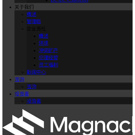
DC-DC Converters
关于我们
概述
管理层
企业责任
概述
环境
冲突矿产
伦理经营
员工福利
新闻中心
咨询
咨询
投资者
投资者