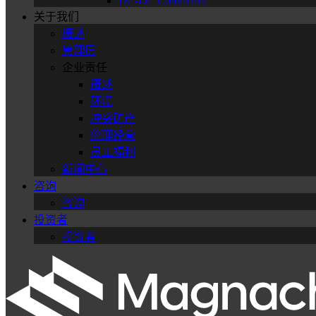
DC-DC Converters
关于我们
概述
管理层
企业责任
概述
环境
冲突矿产
伦理经营
员工福利
新闻中心
咨询
咨询
投资者
投资者