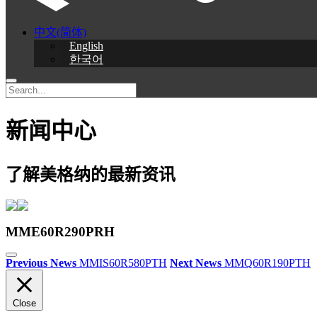
中文(简体)
English
한국어
新闻中心
了解美格纳的最新资讯
MME60R290PRH
Previous News
MMIS60R580PTH
Next News
MMQ60R190PTH
Close