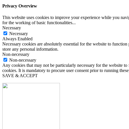
Privacy Overview
This website uses cookies to improve your experience while you naviga
for the working of basic functionalities
...
Necessary
Necessary
Always Enabled
Necessary cookies are absolutely essential for the website to function 
store any personal information.
Non-necessary
Non-necessary
Any cookies that may not be particularly necessary for the website to 
cookies. It is mandatory to procure user consent prior to running thes
SAVE & ACCEPT