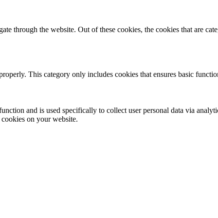
te through the website. Out of these cookies, the cookies that are cate
properly. This category only includes cookies that ensures basic functio
function and is used specifically to collect user personal data via anal
e cookies on your website.