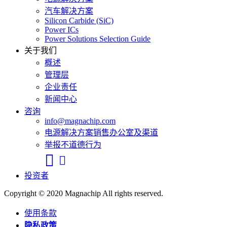
汽车解决方案
Silicon Carbide (SiC)
Power ICs
Power Solutions Selection Guide
关于我们
概述
管理层
企业责任
新闻中心
咨询
info@magnachip.com
电源解决方案销售办公室及渠道
举报不道德行为
Linkedin
WeChat
投资者
Copyright © 2020 Magnachip All rights reserved.
使用条款
隐私政策