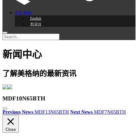
中文(简体)
English
한국어
新闻中心
了解美格纳的最新资讯
MDF10N65BTH
Previous News
MDF13N65BTH
Next News
MDF7N65BTH
Close