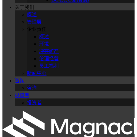
DC-DC Converters
关于我们
概述
管理层
企业责任
概述
环境
冲突矿产
伦理经营
员工福利
新闻中心
咨询
咨询
投资者
投资者