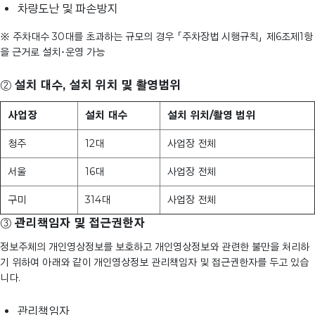
차량도난 및 파손방지
※ 주차대수 30대를 초과하는 규모의 경우 「주차장법 시행규칙」 제6조제1항
을 근거로 설치･운영 가능
②
설치 대수, 설치 위치 및 촬영범위
사업장
설치 대수
설치 위치/촬영 범위
청주
12대
사업장 전체
서울
16대
사업장 전체
구미
314대
사업장 전체
③
관리책임자 및 접근권한자
정보주체의 개인영상정보를 보호하고 개인영상정보와 관련한 불만을 처리하
기 위하여 아래와 같이 개인영상정보 관리책임자 및 접근권한자를 두고 있습
니다.
관리책임자