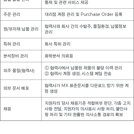
통제 및 관련 서비스 제공
주문 관리
대리점 계정 관리 및 Purchase Order 등록
협력사와 회사 간의 수발주, 품질환경, 납품정보
원/부자재 납품 관리
관리
특허 관리
회사 특허 관리
분석장비 관리
화학분석 의뢰용
① 협력사에서 납품된 제품의 불량 이력 관리
외주 품질(협력사)
② 협력사 계정 생성, 시스템 메일 전송
협력사가 MX 표준문서를 다운로드 받기 위한 계
외부 문서 배포
정 생성
지원자의 당사 채용기준 적합여부 판단, 각종 고지
채용
사항 전달, 지원자의 의사표시 사항 처리, 불만사
항 처리 및 기타 원활한 의사소통 경로의 확보