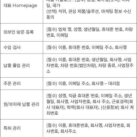
대표 Homepage
일, 국가
(선택) 직위, 관심 제품/솔루션, 마케팅 정보 수신
동의
(필수) 업체 명, 성명, 생년월일, 휴대폰 번호, 차량
외부인 방문 등록
번호, 이메일
수입 검사
(필수) 이름, 휴대폰 번호, 이메일 주소, 회사명
(필수) 이름, 휴대폰 번호, 생년월일, 회사명, 사업
납품 출입 관리
자번호, 차량 번호(법인차량), 차량 종류, 사업장주
소
주문 관리
(필수) 이름, 이메일 주소, 회사명 – 대리점
(필수) 성명, 직급 휴대폰 번호, 이메일 주소, 생년
월일, 회사명, 사업자번호, 회사 주소, 근로경력(회
원/부자재 납품 관리
사 대표자), 학력(회사 대표자), (신용정보) 회사 계
좌번호
(필수) 이름, 휴대폰번호, 회사명, 사업자번호, 회
특허 관리
사번호, 회사주소