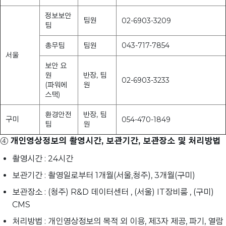
정보보안
팀원
02-6903-3209
팀
총무팀
팀원
043-717-7854
서울
보안 요
원
반장, 팀
02-6903-3233
(파워에
원
스택)
환경안전
반장, 팀
구미
054-470-1849
팀
원
④
개인영상정보의 촬영시간, 보관기간, 보관장소 및 처리방법
촬영시간 : 24시간
보관기간 : 촬영일로부터 1개월(서울,청주), 3개월(구미)
보관장소 : (청주) R&D 데이터센터 , (서울) IT장비룸 , (구미)
CMS
처리방법 : 개인영상정보의 목적 외 이용, 제3자 제공, 파기, 열람