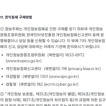
11. 권익침해 구제방법
① 정보주체는 개인정보침해로 인한 구제를 받기 위하여 개인정보
분쟁조정위원회, 한국인터넷진흥원 개인정보침해신고센터 등에 분
쟁해결이나 상담 등을 신청할 수 있습니다. 이 밖에 기타 개인정보침
해의 신고, 상담에 대하여는 아래의 기관에 문의하시기 바랍니다.
개인정보분쟁조정위원회 : (국번없이) 1833-6972
(www.kopico.go.kr)
개인정보침해신고센터 : (국번없이) 118 (privacy.kisa.or.kr)
대검찰청 : (국번없이) 1301 (www.spo.go.kr)
경찰청 : (국번없이) 182 (ecrm.cyber.go.kr)
② 「개인정보 보호법」 제35조(개인정보의 열람), 제36조(개인정보
의 정정·삭제), 제37조(개인정보의 처리정지 등)의 규정에 의한 요구
에 대 하여 공공기관의 장이 행한 처분 또는 부작위로 인하여 권리