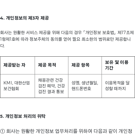
4. 개인정보의 제3자 제공
회사는 원활한 서비스 제공을 위해 다음의 경우 「개인정보 보호법」 제17조제
1항제1호에 따라 정보주체의 동의를 얻어 필요 최소한의 범위로만 제공합니
다.
보유 및 이용
제공받는 자
제공 목적
제공 항목
기간
채용관련 건강
KMI, 대한산업
성명, 생년월일,
이용목적을 달
검진 예약, 건강
보건협회
핸드폰번호
성할 때까지
검진 결과 통보
5. 개인정보 처리의 위탁
① 회사는 원활한 개인정보 업무처리를 위하여 다음과 같이 개인정