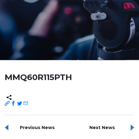
MMQ60R115PTH
Previous News
Next News