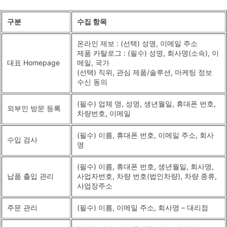
구분
수집 항목
온라인 제보 : (선택) 성명, 이메일 주소
제품 카탈로그 : (필수) 성명, 회사명(소속), 이
대표 Homepage
메일, 국가
(선택) 직위, 관심 제품/솔루션, 마케팅 정보
수신 동의
(필수) 업체 명, 성명, 생년월일, 휴대폰 번호,
외부인 방문 등록
차량번호, 이메일
(필수) 이름, 휴대폰 번호, 이메일 주소, 회사
수입 검사
명
(필수) 이름, 휴대폰 번호, 생년월일, 회사명,
납품 출입 관리
사업자번호, 차량 번호(법인차량), 차량 종류,
사업장주소
주문 관리
(필수) 이름, 이메일 주소, 회사명 – 대리점