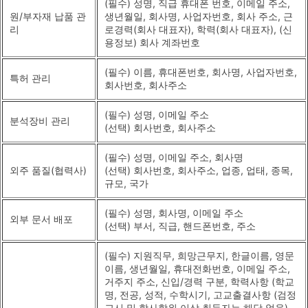
(필수) 성명, 직급 휴대폰 번호, 이메일 주소,
원/부자재 납품 관
생년월일, 회사명, 사업자번호, 회사 주소, 근
리
로경력(회사 대표자), 학력(회사 대표자), (신
용정보) 회사 계좌번호
(필수) 이름, 휴대폰번호, 회사명, 사업자번호,
특허 관리
회사번호, 회사주소
(필수) 성명, 이메일 주소
분석장비 관리
(선택) 회사번호, 회사주소
(필수) 성명, 이메일 주소, 회사명
외주 품질(협력사)
(선택) 회사번호, 회사주소, 업종, 업태, 종목,
규모, 국가
(필수) 성명, 회사명, 이메일 주소
외부 문서 배포
(선택) 부서, 직급, 핸드폰번호, 주소
(필수) 지원직무, 희망근무지, 한글이름, 영문
이름, 생년월일, 휴대전화번호, 이메일 주소,
거주지 주소, 신입/경력 구분, 학력사항 (학교
명, 전공, 성적, 수학시기, 고교출결사항 (검정
고시 및 학사학위 이상 취득자는 해당 없음),