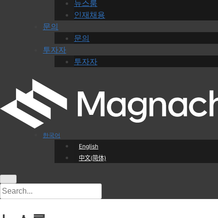
뉴스룸
인재채용
문의
문의
투자자
투자자
한국어
English
中文(简体)