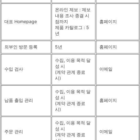
온라인 제보 : 제보
내용 조사 종결 시
대표 Homepage
점까지
홈페이지
제품 카탈로그 : 5
년
외부인 방문 등록
5년
홈페이지
수집, 이용 목적 달
성 시
수입 검사
이메일
(계약 관계 종료
시)
수집, 이용 목적 달
성 시
납품 출입 관리
홈페이지
(계약 관계 종료
시)
수집, 이용 목적 달
성 시
주문 관리
이메일
(계약 관계 종료