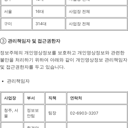
서울
16대
사업장 전체
구미
314대
사업장 전체
③
관리책임자 및 접근권한자
정보주체의 개인영상정보를 보호하고 개인영상정보와 관련한
불만을 처리하기 위하여 아래와 같이 개인영상정보 관리책임자
및 접근권한자를 두고 있습니다.
관리책임자
사업장
부서
직책
연락처
청주, 서
정보보
팀장
02-6903-3207
울
안팀
환경안