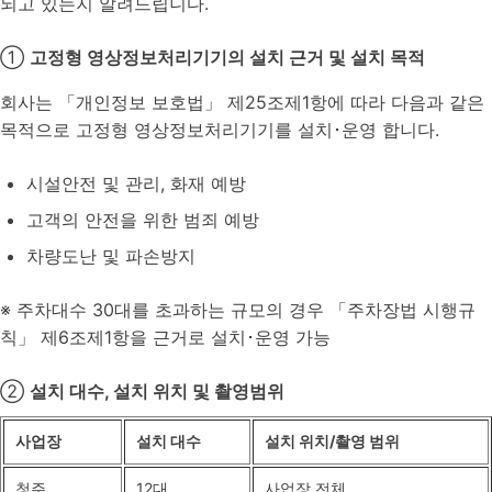
되고 있는지 알려드립니다.
①
고정형 영상정보처리기기의 설치 근거 및 설치 목적
회사는 「개인정보 보호법」 제25조제1항에 따라 다음과 같은
목적으로 고정형 영상정보처리기기를 설치･운영 합니다.
시설안전 및 관리, 화재 예방
고객의 안전을 위한 범죄 예방
차량도난 및 파손방지
※ 주차대수 30대를 초과하는 규모의 경우 「주차장법 시행규
칙」 제6조제1항을 근거로 설치･운영 가능
②
설치 대수, 설치 위치 및 촬영범위
사업장
설치 대수
설치 위치/촬영 범위
청주
12대
사업장 전체