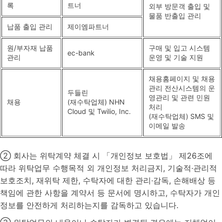
록
트너
외부 방문객 출입 및
물품 반출입 관리
납품 출입 관리
제이엠파트너
원/부자재 납품
구매 및 입고 시스템
ec-bank
관리
운영 및 기술 지원
채용홈페이지 및 채용
관리 전산시스템의 운
두들린
영관리 및 관련 민원
채용
(재수탁업체) NHN
처리
Cloud 및 Twilio, Inc.
(재수탁업체) SMS 및
이메일 발송
② 회사는 위탁계약 체결 시 「개인정보 보호법」 제26조에
따라 위탁업무 수행목적 외 개인정보 처리금지, 기술적·관리적
보호조치, 재위탁 제한, 수탁자에 대한 관리·감독, 손해배상 등
책임에 관한 사항을 계약서 등 문서에 명시하고, 수탁자가 개인
정보를 안전하게 처리하는지를 감독하고 있습니다.