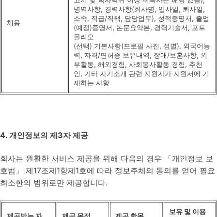
병역사항, 경력사항(회사명, 입사일, 퇴사일,
소속, 직급/직책, 담당업무), 성적증명서, 졸업
채용
(예정)증명서, 논문요약본, 경력기술서, 포트
폴리오
(선택) 기본사항(프로필 사진, 성별), 외국어능
력, 자격/면허증 보유내역, 장애/보훈사항, 외
부활동, 해외경험, 사회봉사활동 경험, 추천
인, 기타 자기소개 관련 지원자가 지원서에 기
재하는 사항
4. 개인정보의 제3자 제공
회사는 원활한 서비스 제공을 위해 다음의 경우 「개인정보 보
호법」 제17조제1항제1호에 따라 정보주체의 동의를 얻어 필요
최소한의 범위로만 제공합니다.
보유 및 이용
제공받는 자
제공 목적
제공 항목