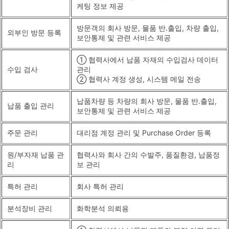
케팅 정보 제공
방문객의 회사 방문, 물품 반.출입, 차량 출입,
외부인 방문 등록
보안통제 및 관련 서비스 제공
① 협력사에서 납품 자재의 수입검사 데이터
수입 검사
관리
② 협력사 계정 생성, 시스템 메일 전송
납품차량 등 차량의 회사 방문, 물품 반.출입,
납품 출입 관리
보안통제 및 관련 서비스 제공
주문 관리
대리점 계정 관리 및 Purchase Order 등록
원/부자재 납품 관
협력사와 회사 간의 수발주, 품질환경, 납품정
리
보 관리
특허 관리
회사 특허 관리
분석장비 관리
화학분석 의뢰용