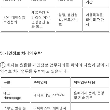
기간
채용관련 건
성명, 생년월
이용목적을
KMI, 대한산업
강검진 예약,
일, 핸드폰번
달성할 때까
보건협회
건강검진 결
호
지
과 통보
5. 개인정보 처리의 위탁
① 회사는 원활한 개인정보 업무처리를 위하여 다음과 같이 개
인정보 처리업무를 위탁하고 있습니다.
구분
수탁업체
위탁업무 내용
홈페이지 관리, 운영
대표
페타프레임, cafe24
및 기술 지원
Homepage
외부인 방문 등
파워에스텍, 제이엠파