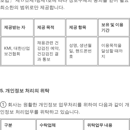
호법」 제17조제1항제1호에 따라 정보주체의 동의를 얻어 필요
최소한의 범위로만 제공합니다.
보유 및 이용
제공받는 자
제공 목적
제공 항목
기간
채용관련 건
성명, 생년월
이용목적을
KMI, 대한산업
강검진 예약,
일, 핸드폰번
달성할 때까
보건협회
건강검진 결
호
지
과 통보
5. 개인정보 처리의 위탁
① 회사는 원활한 개인정보 업무처리를 위하여 다음과 같이 개
인정보 처리업무를 위탁하고 있습니다.
구분
수탁업체
위탁업무 내용