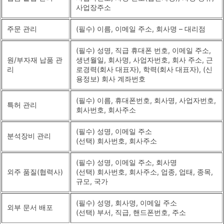
사업장주소
주문 관리
(필수) 이름, 이메일 주소, 회사명 – 대리점
(필수) 성명, 직급 휴대폰 번호, 이메일 주소,
원/부자재 납품 관
생년월일, 회사명, 사업자번호, 회사 주소, 근
리
로경력(회사 대표자), 학력(회사 대표자), (신
용정보) 회사 계좌번호
(필수) 이름, 휴대폰번호, 회사명, 사업자번호,
특허 관리
회사번호, 회사주소
(필수) 성명, 이메일 주소
분석장비 관리
(선택) 회사번호, 회사주소
(필수) 성명, 이메일 주소, 회사명
외주 품질(협력사)
(선택) 회사번호, 회사주소, 업종, 업태, 종목,
규모, 국가
(필수) 성명, 회사명, 이메일 주소
외부 문서 배포
(선택) 부서, 직급, 핸드폰번호, 주소