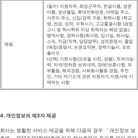
(필수) 지원직무, 희망근무지, 한글이름, 영문
이름, 생년월일, 휴대전화번호, 이메일 주소,
거주지 주소, 신입/경력 구분, 학력사항 (학교
명, 전공, 성적, 수학시기, 고교출결사항 (검정
고시 및 학사학위 이상 취득자는 해당 없음),
병역사항, 경력사항(회사명, 입사일, 퇴사일,
소속, 직급/직책, 담당업무), 성적증명서, 졸업
채용
(예정)증명서, 논문요약본, 경력기술서, 포트
폴리오
(선택) 기본사항(프로필 사진, 성별), 외국어능
력, 자격/면허증 보유내역, 장애/보훈사항, 외
부활동, 해외경험, 사회봉사활동 경험, 추천
인, 기타 자기소개 관련 지원자가 지원서에 기
재하는 사항
4. 개인정보의 제3자 제공
회사는 원활한 서비스 제공을 위해 다음의 경우 「개인정보 보