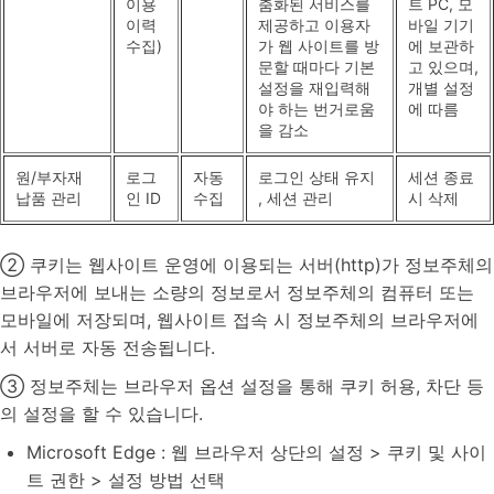
이용
춤화된 서비스를
트 PC, 모
이력
제공하고 이용자
바일 기기
수집)
가 웹 사이트를 방
에 보관하
문할 때마다 기본
고 있으며,
설정을 재입력해
개별 설정
야 하는 번거로움
에 따름
을 감소
원/부자재
로그
자동
로그인 상태 유지
세션 종료
납품 관리
인 ID
수집
, 세션 관리
시 삭제
② 쿠키는 웹사이트 운영에 이용되는 서버(http)가 정보주체의
브라우저에 보내는 소량의 정보로서 정보주체의 컴퓨터 또는
모바일에 저장되며, 웹사이트 접속 시 정보주체의 브라우저에
서 서버로 자동 전송됩니다.
③ 정보주체는 브라우저 옵션 설정을 통해 쿠키 허용, 차단 등
의 설정을 할 수 있습니다.
Microsoft Edge : 웹 브라우저 상단의 설정 > 쿠키 및 사이
트 권한 > 설정 방법 선택