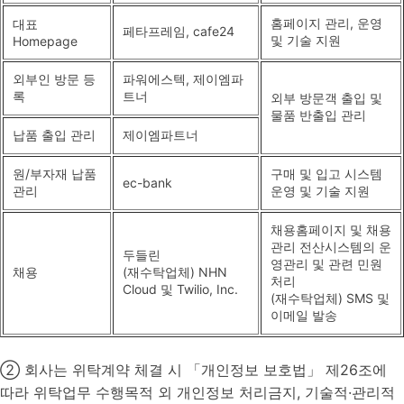
홈페이지 관리, 운영
대표
페타프레임, cafe24
및 기술 지원
Homepage
외부인 방문 등
파워에스텍, 제이엠파
록
트너
외부 방문객 출입 및
물품 반출입 관리
납품 출입 관리
제이엠파트너
원/부자재 납품
구매 및 입고 시스템
ec-bank
관리
운영 및 기술 지원
채용홈페이지 및 채용
관리 전산시스템의 운
두들린
영관리 및 관련 민원
채용
(재수탁업체) NHN
처리
Cloud 및 Twilio, Inc.
(재수탁업체) SMS 및
이메일 발송
② 회사는 위탁계약 체결 시 「개인정보 보호법」 제26조에
따라 위탁업무 수행목적 외 개인정보 처리금지, 기술적·관리적