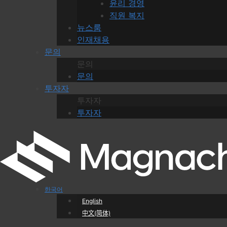
윤리 경영
직원 복지
뉴스룸
인재채용
문의
문의
문의
투자자
투자자
투자자
한국어
English
中文(简体)