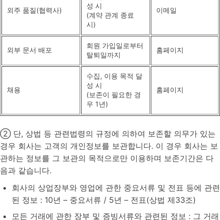
성 시
외주 품질(협력사)
이메일
(계약 관계 종료
시)
회원 가입일로부터
외부 문서 배포
홈페이지
탈퇴일까지
수집, 이용 목적 달
성 시
채용
홈페이지
(보존이 필요한 경
우 1년)
② 단, 상법 등 관련법령의 규정에 의하여 보존할 의무가 있는
경우 회사는 고객의 개인정보를 보관합니다. 이 경우 회사는 보
관하는 정보를 그 보관의 목적으로만 이용하며 보존기간은 다
음과 같습니다.
회사의 상업장부와 영업에 관한 중요서류 및 전표 등에 관련
된 정보 : 10년 – 중요서류 / 5년 – 전표(상법 제33조)
모든 거래에 관한 장부 및 증빙서류와 관련된 정보 : 그 거래