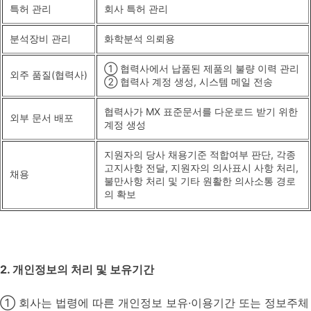
특허 관리
회사 특허 관리
분석장비 관리
화학분석 의뢰용
① 협력사에서 납품된 제품의 불량 이력 관리
외주 품질(협력사)
② 협력사 계정 생성, 시스템 메일 전송
협력사가 MX 표준문서를 다운로드 받기 위한
외부 문서 배포
계정 생성
지원자의 당사 채용기준 적합여부 판단, 각종
고지사항 전달, 지원자의 의사표시 사항 처리,
채용
불만사항 처리 및 기타 원활한 의사소통 경로
의 확보
2. 개인정보의 처리 및 보유기간
① 회사는 법령에 따른 개인정보 보유·이용기간 또는 정보주체