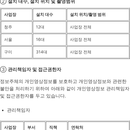
②
설치 대수, 설치 위치 및 촬영범위
사업장
설치 대수
설치 위치/촬영 범위
청주
12대
사업장 전체
서울
16대
사업장 전체
구미
314대
사업장 전체
③
관리책임자 및 접근권한자
정보주체의 개인영상정보를 보호하고 개인영상정보와 관련한
불만을 처리하기 위하여 아래와 같이 개인영상정보 관리책임자
및 접근권한자를 두고 있습니다.
관리책임자
사업장
부서
직책
연락처