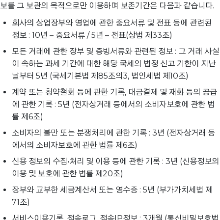
보를 그 보관의 목적으로만 이용하며 보존기간은 다음과 같습니다.
회사의 상업장부와 영업에 관한 중요서류 및 전표 등에 관련된
정보 : 10년 – 중요서류 / 5년 – 전표(상법 제33조)
모든 거래에 관한 장부 및 증빙서류와 관련된 정보 : 그 거래 사실
이 속하는 과세 기간에 대한 해당 국세의 법정 신고 기한이 지난
날부터 5년 (국세기본법 제85조의3, 법인세법 제10조)
계약 또는 청약철회 등에 관한 기록, 대금결제 및 재화 등의 공급
에 관한 기록 : 5년 (전자상거래 등에서의 소비자보호에 관한 법
률 제6조)
소비자의 불만 또는 분쟁처리에 관한 기록 : 3년 (전자상거래 등
에서의 소비자보호에 관한 법률 제6조)
신용 정보의 수집•처리 및 이용 등에 관한 기록 : 3년 (신용정보의
이용 및 보호에 관한 법률 제20조)
장부와 교부한 세금계산서 또는 영수증 : 5년 (부가가치세법 제
71조)
서비스이용기록, 접속로그, 접속IP정보 : 3개월 (통신비밀보호법