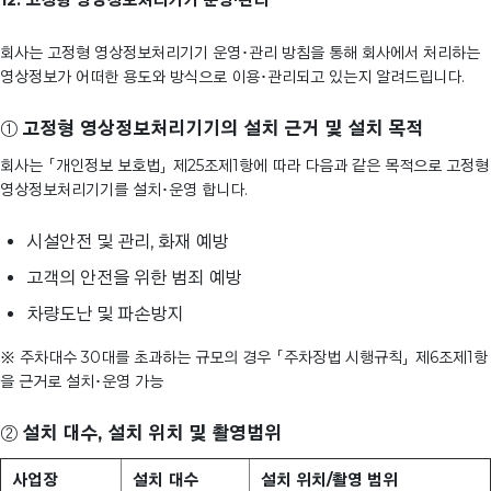
회사는 고정형 영상정보처리기기 운영･관리 방침을 통해 회사에서 처리하는
영상정보가 어떠한 용도와 방식으로 이용･관리되고 있는지 알려드립니다.
①
고정형 영상정보처리기기의 설치 근거 및 설치 목적
회사는 「개인정보 보호법」 제25조제1항에 따라 다음과 같은 목적으로 고정형
영상정보처리기기를 설치･운영 합니다.
시설안전 및 관리, 화재 예방
고객의 안전을 위한 범죄 예방
차량도난 및 파손방지
※ 주차대수 30대를 초과하는 규모의 경우 「주차장법 시행규칙」 제6조제1항
을 근거로 설치･운영 가능
②
설치 대수, 설치 위치 및 촬영범위
사업장
설치 대수
설치 위치/촬영 범위