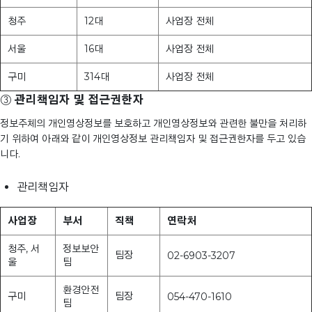
청주
12대
사업장 전체
서울
16대
사업장 전체
구미
314대
사업장 전체
③
관리책임자 및 접근권한자
정보주체의 개인영상정보를 보호하고 개인영상정보와 관련한 불만을 처리하
기 위하여 아래와 같이 개인영상정보 관리책임자 및 접근권한자를 두고 있습
니다.
관리책임자
사업장
부서
직책
연락처
청주, 서
정보보안
팀장
02-6903-3207
울
팀
환경안전
구미
팀장
054-470-1610
팀