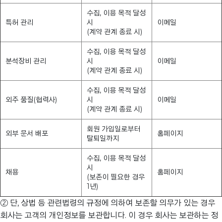
수집, 이용 목적 달성
특허 관리
시
이메일
(계약 관계 종료 시)
수집, 이용 목적 달성
분석장비 관리
시
이메일
(계약 관계 종료 시)
수집, 이용 목적 달성
외주 품질(협력사)
시
이메일
(계약 관계 종료 시)
회원 가입일로부터
외부 문서 배포
홈페이지
탈퇴일까지
수집, 이용 목적 달성
시
채용
홈페이지
(보존이 필요한 경우
1년)
② 단, 상법 등 관련법령의 규정에 의하여 보존할 의무가 있는 경우
회사는 고객의 개인정보를 보관합니다. 이 경우 회사는 보관하는 정