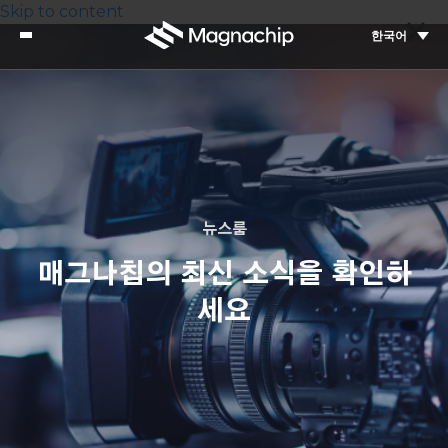
Skip to content
한국어
뉴스룸
매그나칩의 최신 소식을 확인하
세요