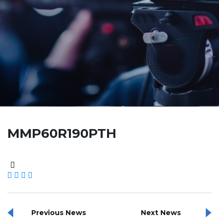
MMP60R190PTH
Previous News
Next News