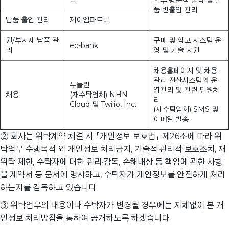
품 반출입 관리
납품 출입 관리
제이엠파트너
원/부자재 납품 관
구매 및 입고 시스템 운
ec-bank
리
영 및 기술 지원
채용홈페이지 및 채용
관리 전산시스템의 운
두들린
영관리 및 관련 민원처
채용
(재수탁업체) NHN
리
Cloud 및 Twilio, Inc.
(재수탁업체) SMS 및
이메일 발송
② 회사는 위탁계약 체결 시 「개인정보 보호법」 제26조에 따라 위
탁업무 수행목적 외 개인정보 처리금지, 기술적·관리적 보호조치, 재
위탁 제한, 수탁자에 대한 관리·감독, 손해배상 등 책임에 관한 사항
을 계약서 등 문서에 명시하고, 수탁자가 개인정보를 안전하게 처리
하는지를 감독하고 있습니다.
③ 위탁업무의 내용이나 수탁자가 변경될 경우에는 지체없이 본 개
인정보 처리방침을 통하여 공개하도록 하겠습니다.