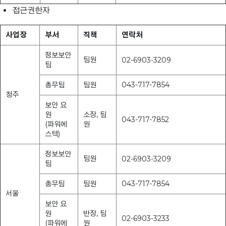
접근권한자
사업장
부서
직책
연락처
정보보안
팀원
02-6903-3209
팀
총무팀
팀원
043-717-7854
청주
보안 요
원
소장, 팀
043-717-7852
(파워에
원
스텍)
정보보안
팀원
02-6903-3209
팀
총무팀
팀원
043-717-7854
서울
보안 요
원
반장, 팀
02-6903-3233
(파워에
원