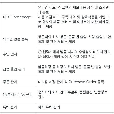
온라인 제보 : 신고인의 제보내용 접수 및 조사결
과 통보
대표 Homepage
제품 카탈로그 : 구독 내역 및 상호작용을 기반으
로 당사의 제품, 서비스 및 이벤트에 대한 마케팅
정보 제공
방문객의 회사 방문, 물품 반.출입, 차량 출입, 보안
외부인 방문 등록
통제 및 관련 서비스 제공
① 협력사에서 납품 자재의 수입검사 데이터 관리
수입 검사
② 협력사 계정 생성, 시스템 메일 전송
납품차량 등 차량의 회사 방문, 물품 반.출입, 보안
납품 출입 관리
통제 및 관련 서비스 제공
주문 관리
대리점 계정 관리 및 Purchase Order 등록
협력사와 회사 간의 수발주, 품질환경, 납품정보
원/부자재 납품 관리
관리
특허 관리
회사 특허 관리