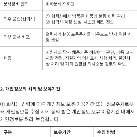
분석장비 관리
화학분석 의뢰용
① 협력사에서 납품된 제품의 불량 이력 관리
외주 품질(협력사)
② 협력사 계정 생성, 시스템 메일 전송
협력사가 MX 표준문서를 다운로드 받기 위한 계
외부 문서 배포
정 생성
지원자의 당사 채용기준 적합여부 판단, 각종 고지
채용
사항 전달, 지원자의 의사표시 사항 처리, 불만사
항 처리 및 기타 원활한 의사소통 경로의 확보
2. 개인정보의 처리 및 보유기간
① 회사는 법령에 따른 개인정보 보유·이용기간 또는 정보주체로부
터 개인정보를 수집 시에 동의 받은 개인정보 보유·이용기간 내에서
개인정보를 처리· 보유합니다.
구분
보유기간
수집 방법