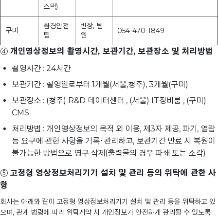
스택)
환경안전
반장, 팀
구미
054-470-1849
팀
원
④
개인영상정보의 촬영시간, 보관기간, 보관장소 및 처리방법
촬영시간 : 24시간
보관기간 : 촬영일로부터 1개월(서울,청주), 3개월(구미)
보관장소 : (청주) R&D 데이터센터 , (서울) IT장비룸 , (구미)
CMS
처리방법 : 개인영상정보의 목적 외 이용, 제3자 제공, 파기, 열람
등 요구에 관한 사항을 기록･관리하고, 보관기간 만료 시 복원이
불가능한 방법으로 영구 삭제(출력물의 경우 파쇄 또는 소각)
⑤
고정형 영상정보처리기기 설치 및 관리 등의 위탁에 관한 사
항
회사는 아래와 같이 고정형 영상정보처리기기 설치 및 관리 등을 위탁하고 있
으며, 관계 법령에 따라 위탁계약 시 개인정보가 안전하게 관리될 수 있도록