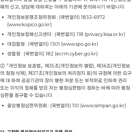
해의 신고, 상담에 대하여는 아래의 기관에 문의하시기 바랍니다.
개인정보분쟁조정위원회 : (국번없이) 1833-6972
(www.kopico.go.kr)
개인정보침해신고센터 : (국번없이) 118 (privacy.kisa.or.kr)
대검찰청 : (국번없이) 1301 (www.spo.go.kr)
경찰청 : (국번없이) 182 (ecrm.cyber.go.kr)
② 「개인정보 보호법」 제35조(개인정보의 열람), 제36조(개인정보
의 정정·삭제), 제37조(개인정보의 처리정지 등)의 규정에 의한 요구
에 대 하여 공공기관의 장이 행한 처분 또는 부작위로 인하여 권리
또는 이익의 침해를 받은 자는 행정심판법이 정하는 바에 따라 행정
심판을 청구할 수 있습니다.
중앙행정심판위원회 : (국번없이) 110 (www.simpan.go.kr)
12. 고정형 영상정보처리기기 운영∙관리