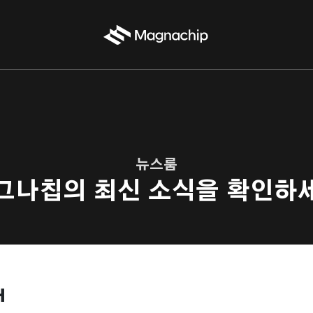
뉴스룸
그나칩의 최신 소식을 확인하
H