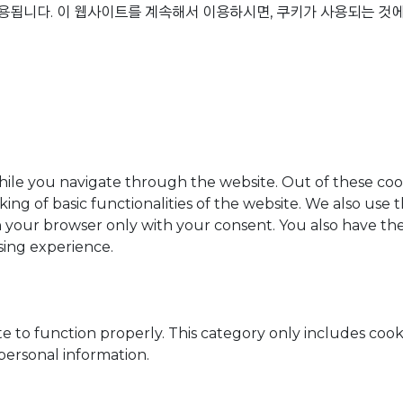
용됩니다. 이 웹사이트를 계속해서 이용하시면, 쿠키가 사용되는 것에
ile you navigate through the website. Out of these cook
king of basic functionalities of the website. We also use
n your browser only with your consent. You also have the
sing experience.
e to function properly. This category only includes cooki
personal information.