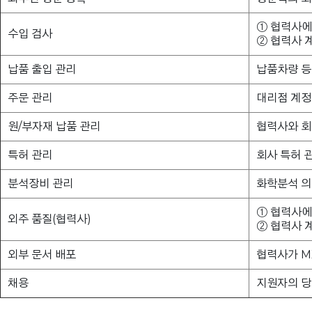
① 협력사에
수입 검사
② 협력사 
납품 출입 관리
납품차량 등 
주문 관리
대리점 계정 
원/부자재 납품 관리
협력사와 회
특허 관리
회사 특허 
분석장비 관리
화학분석 
① 협력사에
외주 품질(협력사)
② 협력사 
외부 문서 배포
협력사가 M
채용
지원자의 당