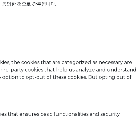
 동의한 것으로 간주됩니다.
ies, the cookies that are categorized as necessary are
 third-party cookies that help us analyze and understand
 option to opt-out of these cookies. But opting out of
es that ensures basic functionalities and security