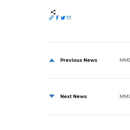
Previous News
MMD
Next News
MMU