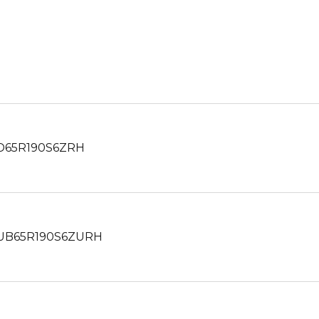
65R190S6ZRH
B65R190S6ZURH