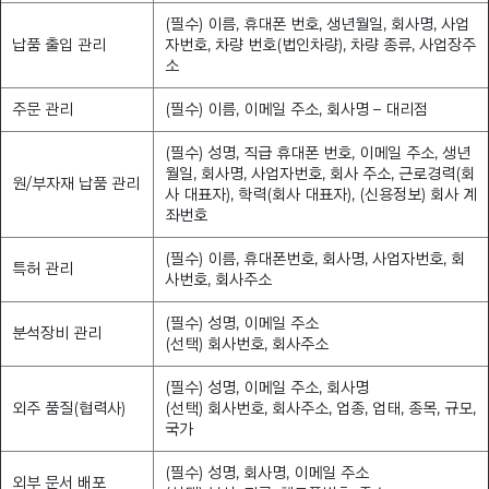
(필수) 이름, 휴대폰 번호, 생년월일, 회사명, 사업
납품 출입 관리
자번호, 차량 번호(법인차량), 차량 종류, 사업장주
소
주문 관리
(필수) 이름, 이메일 주소, 회사명 – 대리점
(필수) 성명, 직급 휴대폰 번호, 이메일 주소, 생년
월일, 회사명, 사업자번호, 회사 주소, 근로경력(회
원/부자재 납품 관리
사 대표자), 학력(회사 대표자), (신용정보) 회사 계
좌번호
(필수) 이름, 휴대폰번호, 회사명, 사업자번호, 회
특허 관리
사번호, 회사주소
(필수) 성명, 이메일 주소
분석장비 관리
(선택) 회사번호, 회사주소
(필수) 성명, 이메일 주소, 회사명
외주 품질(협력사)
(선택) 회사번호, 회사주소, 업종, 업태, 종목, 규모,
국가
(필수) 성명, 회사명, 이메일 주소
외부 문서 배포