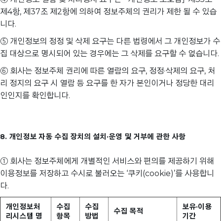
제4항, 제37조 제2항에 의하여 정보주체의 권리가 제한 될 수 있습
니다.
⑤ 개인정보의 정정 및 삭제 요구는 다른 법령에서 그 개인정보가 수
집 대상으로 명시되어 있는 경우에는 그 삭제를 요구할 수 없습니다.
⑥ 회사는 정보주체 권리에 따른 열람의 요구, 정정·삭제의 요구, 처
리 정지의 요구 시 열람 등 요구를 한 자가 본인이거나 정당한 대리
인인지를 확인합니다.
8. 개인정보 자동 수집 장치의 설치·운영 및 거부에 관한 사항
① 회사는 정보주체에게 개별적인 서비스와 편의를 제공하기 위해
이용정보를 저장하고 수시로 불러오는 ‘쿠키(cookie)’를 사용합니
다.
개인정보처
수집
수집
보유·이용
수집 목적
리시스템 명
항목
방법
기간