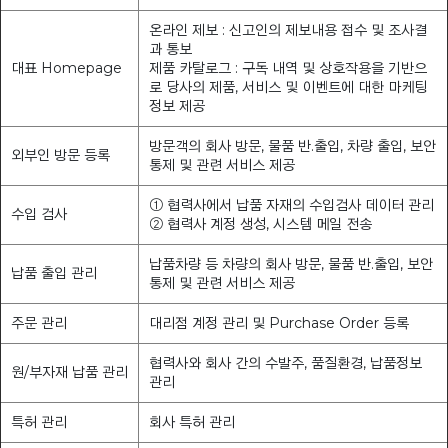
온라인 제보 : 신고인의 제보내용 접수 및 조사결
과 통보
대표 Homepage
제품 카탈로그 : 구독 내역 및 상호작용을 기반으
로 당사의 제품, 서비스 및 이벤트에 대한 마케팅
정보 제공
방문객의 회사 방문, 물품 반.출입, 차량 출입, 보안
외부인 방문 등록
통제 및 관련 서비스 제공
① 협력사에서 납품 자재의 수입검사 데이터 관리
수입 검사
② 협력사 계정 생성, 시스템 메일 전송
납품차량 등 차량의 회사 방문, 물품 반.출입, 보안
납품 출입 관리
통제 및 관련 서비스 제공
주문 관리
대리점 계정 관리 및 Purchase Order 등록
협력사와 회사 간의 수발주, 품질환경, 납품정보
원/부자재 납품 관리
관리
특허 관리
회사 특허 관리