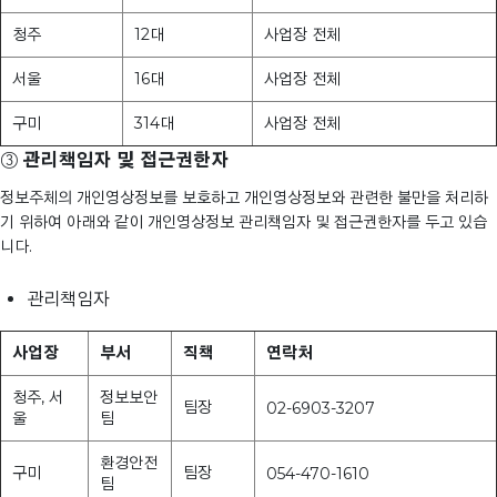
청주
12대
사업장 전체
서울
16대
사업장 전체
구미
314대
사업장 전체
③
관리책임자 및 접근권한자
정보주체의 개인영상정보를 보호하고 개인영상정보와 관련한 불만을 처리하
기 위하여 아래와 같이 개인영상정보 관리책임자 및 접근권한자를 두고 있습
니다.
관리책임자
사업장
부서
직책
연락처
청주, 서
정보보안
팀장
02-6903-3207
울
팀
환경안전
구미
팀장
054-470-1610
팀