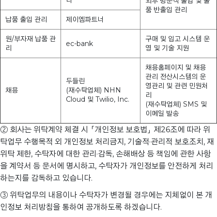
외부 방문객 출입 및 물
품 반출입 관리
납품 출입 관리
제이엠파트너
원/부자재 납품 관
구매 및 입고 시스템 운
ec-bank
리
영 및 기술 지원
채용홈페이지 및 채용
관리 전산시스템의 운
두들린
영관리 및 관련 민원처
채용
(재수탁업체) NHN
리
Cloud 및 Twilio, Inc.
(재수탁업체) SMS 및
이메일 발송
② 회사는 위탁계약 체결 시 「개인정보 보호법」 제26조에 따라 위
탁업무 수행목적 외 개인정보 처리금지, 기술적·관리적 보호조치, 재
위탁 제한, 수탁자에 대한 관리·감독, 손해배상 등 책임에 관한 사항
을 계약서 등 문서에 명시하고, 수탁자가 개인정보를 안전하게 처리
하는지를 감독하고 있습니다.
③ 위탁업무의 내용이나 수탁자가 변경될 경우에는 지체없이 본 개
인정보 처리방침을 통하여 공개하도록 하겠습니다.