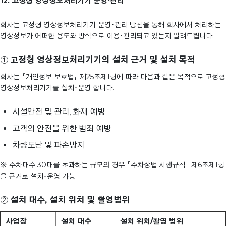
12. 고정형 영상정보처리기기 운영∙관리
회사는 고정형 영상정보처리기기 운영･관리 방침을 통해 회사에서 처리하는
영상정보가 어떠한 용도와 방식으로 이용･관리되고 있는지 알려드립니다.
①
고정형 영상정보처리기기의 설치 근거 및 설치 목적
회사는 「개인정보 보호법」 제25조제1항에 따라 다음과 같은 목적으로 고정형
영상정보처리기기를 설치･운영 합니다.
시설안전 및 관리, 화재 예방
고객의 안전을 위한 범죄 예방
차량도난 및 파손방지
※ 주차대수 30대를 초과하는 규모의 경우 「주차장법 시행규칙」 제6조제1항
을 근거로 설치･운영 가능
②
설치 대수, 설치 위치 및 촬영범위
사업장
설치 대수
설치 위치/촬영 범위