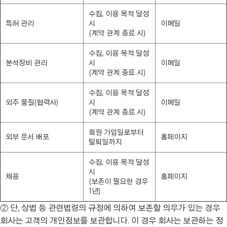
수집, 이용 목적 달성
특허 관리
시
이메일
(계약 관계 종료 시)
수집, 이용 목적 달성
분석장비 관리
시
이메일
(계약 관계 종료 시)
수집, 이용 목적 달성
외주 품질(협력사)
시
이메일
(계약 관계 종료 시)
회원 가입일로부터
외부 문서 배포
홈페이지
탈퇴일까지
수집, 이용 목적 달성
시
채용
홈페이지
(보존이 필요한 경우
1년)
② 단, 상법 등 관련법령의 규정에 의하여 보존할 의무가 있는 경우
회사는 고객의 개인정보를 보관합니다. 이 경우 회사는 보관하는 정