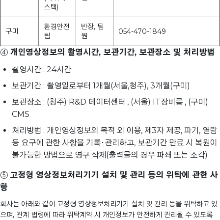
스택)
환경안전
반장, 팀
구미
054-470-1849
팀
원
④
개인영상정보의 촬영시간, 보관기간, 보관장소 및 처리방법
촬영시간 : 24시간
보관기간 : 촬영일로부터 1개월(서울,청주), 3개월(구미)
보관장소 : (청주) R&D 데이터센터 , (서울) IT장비룸 , (구미)
CMS
처리방법 : 개인영상정보의 목적 외 이용, 제3자 제공, 파기, 열람
등 요구에 관한 사항을 기록･관리하고, 보관기간 만료 시 복원이
불가능한 방법으로 영구 삭제(출력물의 경우 파쇄 또는 소각)
⑤
고정형 영상정보처리기기 설치 및 관리 등의 위탁에 관한 사
항
회사는 아래와 같이 고정형 영상정보처리기기 설치 및 관리 등을 위탁하고 있
으며, 관계 법령에 따라 위탁계약 시 개인정보가 안전하게 관리될 수 있도록