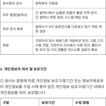
분석장비 관리
화학분석 의뢰용
① 협력사에서 납품된 제품의 불량 이력 관리
외주 품질(협력사)
② 협력사 계정 생성, 시스템 메일 전송
협력사가 MX 표준문서를 다운로드 받기 위한 계
외부 문서 배포
정 생성
지원자의 당사 채용기준 적합여부 판단, 각종 고지
채용
사항 전달, 지원자의 의사표시 사항 처리, 불만사
항 처리 및 기타 원활한 의사소통 경로의 확보
2. 개인정보의 처리 및 보유기간
① 회사는 법령에 따른 개인정보 보유·이용기간 또는 정보주체로부
터 개인정보를 수집 시에 동의 받은 개인정보 보유·이용기간 내에서
개인정보를 처리· 보유합니다.
구분
보유기간
수집 방법