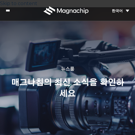
Skip to content
한국어
뉴스룸
매그나칩의 최신 소식을 확인하
세요