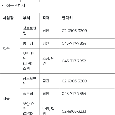
접근권한자
사업장
부서
직책
연락처
정보보안
팀원
02-6903-3209
팀
총무팀
팀원
043-717-7854
청주
보안 요
원
소장, 팀
043-717-7852
(파워에
원
스텍)
정보보안
팀원
02-6903-3209
팀
총무팀
팀원
043-717-7854
서울
보안 요
원
반장, 팀
02-6903-3233
(파워에
원