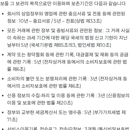
보를 그 보관의 목적으로만 이용하며 보존기간은 다음과 같습니다.
회사의 상업장부와 영업에 관한 중요서류 및 전표 등에 관련된
정보 : 10년 – 중요서류 / 5년 – 전표(상법 제33조)
모든 거래에 관한 장부 및 증빙서류와 관련된 정보 : 그 거래 사실
이 속하는 과세 기간에 대한 해당 국세의 법정 신고 기한이 지난
날부터 5년 (국세기본법 제85조의3, 법인세법 제10조)
계약 또는 청약철회 등에 관한 기록, 대금결제 및 재화 등의 공급
에 관한 기록 : 5년 (전자상거래 등에서의 소비자보호에 관한 법
률 제6조)
소비자의 불만 또는 분쟁처리에 관한 기록 : 3년 (전자상거래 등
에서의 소비자보호에 관한 법률 제6조)
신용 정보의 수집•처리 및 이용 등에 관한 기록 : 3년 (신용정보의
이용 및 보호에 관한 법률 제20조)
장부와 교부한 세금계산서 또는 영수증 : 5년 (부가가치세법 제
71조)
서비스이용기록, 접속로그, 접속IP정보 : 3개월 (통신비밀보호법