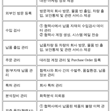
대한 마케팅 정보 제공
방문객의 회사 방문, 물품 반.출입, 차량 출
외부인 방문 등록
입, 보안통제 및 관련 서비스 제공
① 협력사에서 납품 자재의 수입검사 데이
수입 검사
터 관리
② 협력사 계정 생성, 시스템 메일 전송
납품차량 등 차량의 회사 방문, 물품 반.출
납품 출입 관리
입, 보안통제 및 관련 서비스 제공
주문 관리
대리점 계정 관리 및 Purchase Order 등록
원/부자재 납품 관
협력사와 회사 간의 수발주, 품질환경, 납품
리
정보 관리
특허 관리
회사 특허 관리
분석장비 관리
화학분석 의뢰용
① 협력사에서 납품된 제품의 불량 이력 관
외주 품질(협력사)
리