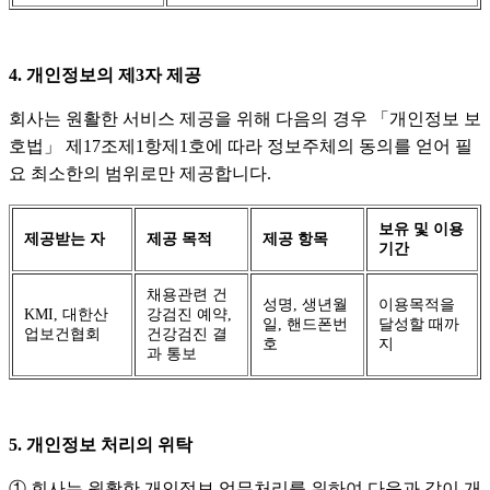
4. 개인정보의 제3자 제공
회사는 원활한 서비스 제공을 위해 다음의 경우 「개인정보 보
호법」 제17조제1항제1호에 따라 정보주체의 동의를 얻어 필
요 최소한의 범위로만 제공합니다.
보유 및 이용
제공받는 자
제공 목적
제공 항목
기간
채용관련 건
성명, 생년월
이용목적을
KMI, 대한산
강검진 예약,
일, 핸드폰번
달성할 때까
업보건협회
건강검진 결
호
지
과 통보
5. 개인정보 처리의 위탁
① 회사는 원활한 개인정보 업무처리를 위하여 다음과 같이 개