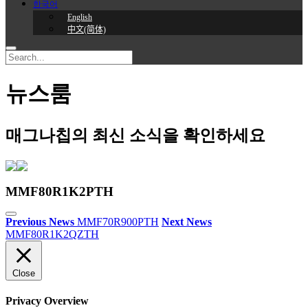
한국어
English
中文(简体)
뉴스룸
매그나칩의 최신 소식을 확인하세요
MMF80R1K2PTH
Previous News
MMF70R900PTH
Next News
MMF80R1K2QZTH
Close
Privacy Overview