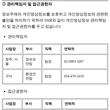
③
관리책임자 및 접근권한자
정보주체의 개인영상정보를 보호하고 개인영상정보와 관련한
불만을 처리하기 위하여 아래와 같이 개인영상정보 관리책임
자 및 접근권한자를 두고 있습니다.
관리책임자
사업장
부서
직책
연락처
청주, 서
정보보
팀장
02-6903-3207
울
안팀
환경안
구미
팀장
054-470-1610
전팀
접근권한자
사업장
부서
직책
연락처