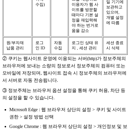
일 기기에
수집)
이용자가 웹 사
보관하고
이트를 방문할
있으며,
때마다 기본 설
개별 설정
정을 재입력해
에 따름
야 하는 번거로
움을 감소
원/부자재
로그
자동
로그인 상태 유
세션 종료
납품 관리
인 ID
수집
지 , 세션 관리
시 삭제
② 쿠키는 웹사이트 운영에 이용되는 서버(http)가 정보주체의
브라우저에 보내는 소량의 정보로서 정보주체의 컴퓨터 또는
모바일에 저장되며, 웹사이트 접속 시 정보주체의 브라우저에
서 서버로 자동 전송됩니다.
③ 정보주체는 브라우저 옵션 설정을 통해 쿠키 허용, 차단 등
의 설정을 할 수 있습니다.
Microsoft Edge : 웹 브라우저 상단의 설정 > 쿠키 및 사이트
권한 > 설정 방법 선택
Google Chrome : 웹 브라우저 상단의 설정 > 개인정보 및 보