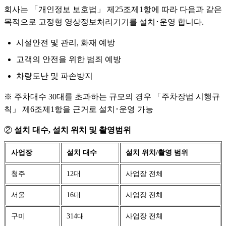
회사는 「개인정보 보호법」 제25조제1항에 따라 다음과 같은
목적으로 고정형 영상정보처리기기를 설치･운영 합니다.
시설안전 및 관리, 화재 예방
고객의 안전을 위한 범죄 예방
차량도난 및 파손방지
※ 주차대수 30대를 초과하는 규모의 경우 「주차장법 시행규
칙」 제6조제1항을 근거로 설치･운영 가능
②
설치 대수, 설치 위치 및 촬영범위
사업장
설치 대수
설치 위치/촬영 범위
청주
12대
사업장 전체
서울
16대
사업장 전체
구미
314대
사업장 전체