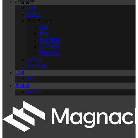
기업정보
개요
경영진
기업의 책임
개요
환경
분쟁 광물
윤리 경영
직원 복지
뉴스룸
인재채용
문의
문의
투자자
투자자