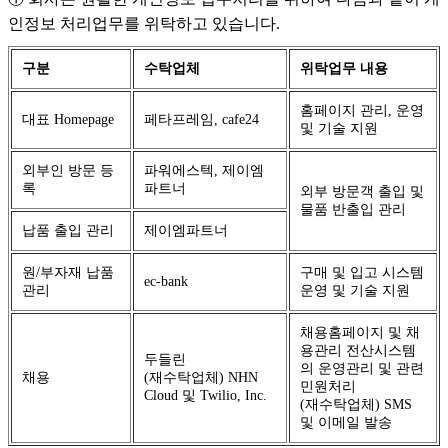
인정보 처리업무를 위탁하고 있습니다.
구분
수탁업체
위탁업무 내용
홈페이지 관리, 운영
대표 Homepage
페타프레임, cafe24
및 기술 지원
외부인 방문 등
파워에스텍, 제이엠
록
파트너
외부 방문객 출입 및
물품 반출입 관리
납품 출입 관리
제이엠파트너
원/부자재 납품
구매 및 입고 시스템
ec-bank
관리
운영 및 기술 지원
채용홈페이지 및 채
용관리 전산시스템
두들린
의 운영관리 및 관련
채용
(재수탁업체) NHN
민원처리
Cloud 및 Twilio, Inc.
(재수탁업체) SMS
및 이메일 발송