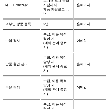
보내용 조사 종결
대표 Homepage
시점까지
홈페이지
제품 카탈로그 : 5
년
외부인 방문 등록
5년
홈페이지
수집, 이용 목적
달성 시
수입 검사
이메일
(계약 관계 종료
시)
수집, 이용 목적
달성 시
납품 출입 관리
홈페이지
(계약 관계 종료
시)
수집, 이용 목적
달성 시
주문 관리
이메일
(계약 관계 종료
시)
수집, 이용 목적
달성 시