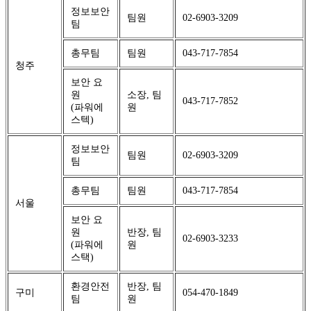
정보보안
팀원
02-6903-3209
팀
총무팀
팀원
043-717-7854
청주
보안 요
원
소장, 팀
043-717-7852
(파워에
원
스텍)
정보보안
팀원
02-6903-3209
팀
총무팀
팀원
043-717-7854
서울
보안 요
원
반장, 팀
02-6903-3233
(파워에
원
스택)
환경안전
반장, 팀
구미
054-470-1849
팀
원