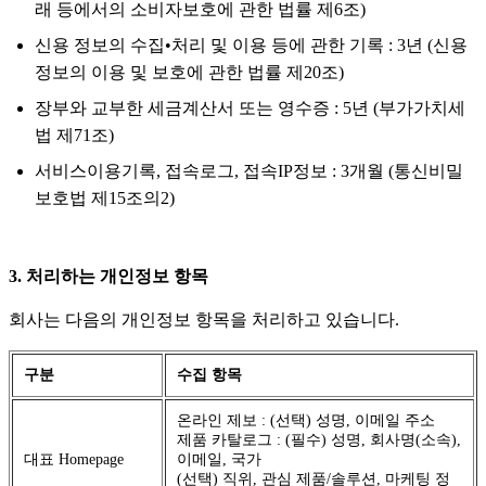
래 등에서의 소비자보호에 관한 법률 제6조)
신용 정보의 수집•처리 및 이용 등에 관한 기록 : 3년 (신용
정보의 이용 및 보호에 관한 법률 제20조)
장부와 교부한 세금계산서 또는 영수증 : 5년 (부가가치세
법 제71조)
서비스이용기록, 접속로그, 접속IP정보 : 3개월 (통신비밀
보호법 제15조의2)
3. 처리하는 개인정보 항목
회사는 다음의 개인정보 항목을 처리하고 있습니다.
구분
수집 항목
온라인 제보 : (선택) 성명, 이메일 주소
제품 카탈로그 : (필수) 성명, 회사명(소속),
대표 Homepage
이메일, 국가
(선택) 직위, 관심 제품/솔루션, 마케팅 정