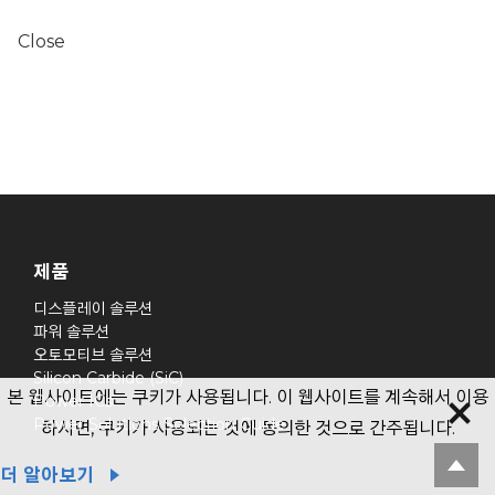
Close
제품
디스플레이 솔루션
파워 솔루션
오토모티브 솔루션
Silicon Carbide (SiC)
본 웹사이트에는 쿠키가 사용됩니다. 이 웹사이트를 계속해서 이용
Power ICs
Power Solutions Selection Guide
하시면, 쿠키가 사용되는 것에 동의한 것으로 간주됩니다.
더 알아보기
기업정보