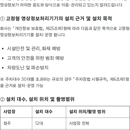
영상정보가 어떠한 용도와 방식으로 이용･관리되고 있는지 알려드립니다.
①
고정형 영상정보처리기기의 설치 근거 및 설치 목적
회사는 「개인정보 보호법」 제25조제1항에 따라 다음과 같은 목적으로 고정형
영상정보처리기기를 설치･운영 합니다.
시설안전 및 관리, 화재 예방
고객의 안전을 위한 범죄 예방
차량도난 및 파손방지
※ 주차대수 30대를 초과하는 규모의 경우 「주차장법 시행규칙」 제6조제1항
을 근거로 설치･운영 가능
②
설치 대수, 설치 위치 및 촬영범위
사업장
설치 대수
설치 위치/촬영 범위
청주
12대
사업장 전체