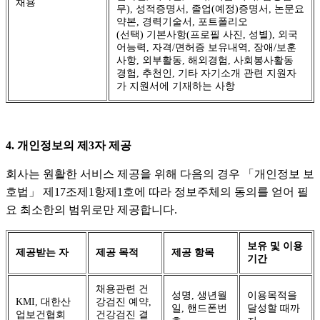
채용
무), 성적증명서, 졸업(예정)증명서, 논문요
약본, 경력기술서, 포트폴리오
(선택) 기본사항(프로필 사진, 성별), 외국
어능력, 자격/면허증 보유내역, 장애/보훈
사항, 외부활동, 해외경험, 사회봉사활동
경험, 추천인, 기타 자기소개 관련 지원자
가 지원서에 기재하는 사항
4. 개인정보의 제3자 제공
회사는 원활한 서비스 제공을 위해 다음의 경우 「개인정보 보
호법」 제17조제1항제1호에 따라 정보주체의 동의를 얻어 필
요 최소한의 범위로만 제공합니다.
보유 및 이용
제공받는 자
제공 목적
제공 항목
기간
채용관련 건
성명, 생년월
이용목적을
KMI, 대한산
강검진 예약,
일, 핸드폰번
달성할 때까
업보건협회
건강검진 결