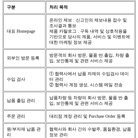
구분
처리 목적
온라인 제보 : 신고인의 제보내용 접수 및
조사결과 통보
대표 Homepage
제품 카탈로그 : 구독 내역 및 상호작용을
기반으로 당사의 제품, 서비스 및 이벤트에
대한 마케팅 정보 제공
방문객의 회사 방문, 물품 반.출입, 차량 출
외부인 방문 등록
입, 보안통제 및 관련 서비스 제공
① 협력사에서 납품 자재의 수입검사 데이
수입 검사
터 관리
② 협력사 계정 생성, 시스템 메일 전송
납품차량 등 차량의 회사 방문, 물품 반.출
납품 출입 관리
입, 보안통제 및 관련 서비스 제공
주문 관리
대리점 계정 관리 및 Purchase Order 등록
원/부자재 납품 관
협력사와 회사 간의 수발주, 품질환경, 납품
리
정보 관리