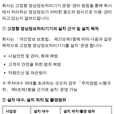
회사는 고정형 영상정보처리기기 운영･관리 방침을 통해 회사
에서 처리하는 영상정보가 어떠한 용도와 방식으로 이용･관리
되고 있는지 알려드립니다.
①
고정형 영상정보처리기기의 설치 근거 및 설치 목적
회사는 「개인정보 보호법」 제25조제1항에 따라 다음과 같은
목적으로 고정형 영상정보처리기기를 설치･운영 합니다.
시설안전 및 관리, 화재 예방
고객의 안전을 위한 범죄 예방
차량도난 및 파손방지
※ 주차대수 30대를 초과하는 규모의 경우 「주차장법 시행규
칙」 제6조제1항을 근거로 설치･운영 가능
②
설치 대수, 설치 위치 및 촬영범위
사업장
설치 대수
설치 위치/촬영 범위