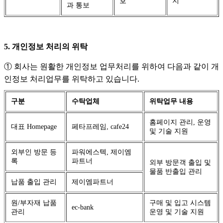
호
지
과 통보
5. 개인정보 처리의 위탁
① 회사는 원활한 개인정보 업무처리를 위하여 다음과 같이 개
인정보 처리업무를 위탁하고 있습니다.
구분
수탁업체
위탁업무 내용
홈페이지 관리, 운영
대표 Homepage
페타프레임, cafe24
및 기술 지원
외부인 방문 등
파워에스텍, 제이엠
록
파트너
외부 방문객 출입 및
물품 반출입 관리
납품 출입 관리
제이엠파트너
원/부자재 납품
구매 및 입고 시스템
ec-bank
관리
운영 및 기술 지원