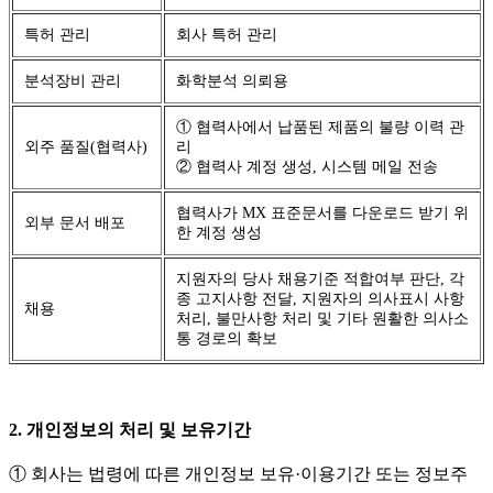
특허 관리
회사 특허 관리
분석장비 관리
화학분석 의뢰용
① 협력사에서 납품된 제품의 불량 이력 관
외주 품질(협력사)
리
② 협력사 계정 생성, 시스템 메일 전송
협력사가 MX 표준문서를 다운로드 받기 위
외부 문서 배포
한 계정 생성
지원자의 당사 채용기준 적합여부 판단, 각
종 고지사항 전달, 지원자의 의사표시 사항
채용
처리, 불만사항 처리 및 기타 원활한 의사소
통 경로의 확보
2. 개인정보의 처리 및 보유기간
① 회사는 법령에 따른 개인정보 보유·이용기간 또는 정보주