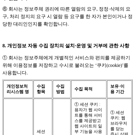
⑥ 회사는 정보주체 권리에 따른 열람의 요구, 정정·삭제의 요
구, 처리 정지의 요구 시 열람 등 요구를 한 자가 본인이거나 정
당한 대리인인지를 확인합니다.
8. 개인정보 자동 수집 장치의 설치·운영 및 거부에 관한 사항
① 회사는 정보주체에게 개별적인 서비스와 편의를 제공하기
위해 이용정보를 저장하고 수시로 불러오는 ‘쿠키(cookie)’를
사용합니다.
개인정보처
수집
수집
보유·이
수집 목적
리시스템 명
항목
방법
용 기간
① 세션 쿠키 :
용자가 웹 사이
① 세션
트를 통해 서비
쿠키: 웹
스를 제공받고
브라우저
웹 사이트의 일
를 닫는
세션
부 기능을 사용
즉시 삭제