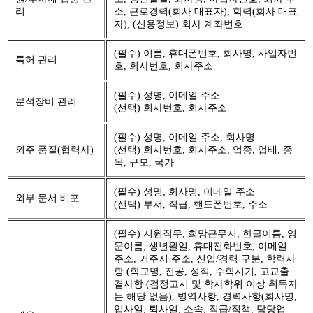
리
소, 근로경력(회사 대표자), 학력(회사 대표
자), (신용정보) 회사 계좌번호
(필수) 이름, 휴대폰번호, 회사명, 사업자번
특허 관리
호, 회사번호, 회사주소
(필수) 성명, 이메일 주소
분석장비 관리
(선택) 회사번호, 회사주소
(필수) 성명, 이메일 주소, 회사명
외주 품질(협력사)
(선택) 회사번호, 회사주소, 업종, 업태, 종
목, 규모, 국가
(필수) 성명, 회사명, 이메일 주소
외부 문서 배포
(선택) 부서, 직급, 핸드폰번호, 주소
(필수) 지원직무, 희망근무지, 한글이름, 영
문이름, 생년월일, 휴대전화번호, 이메일
주소, 거주지 주소, 신입/경력 구분, 학력사
항 (학교명, 전공, 성적, 수학시기, 고교출
결사항 (검정고시 및 학사학위 이상 취득자
는 해당 없음), 병역사항, 경력사항(회사명,
입사일, 퇴사일, 소속, 직급/직책, 담당업