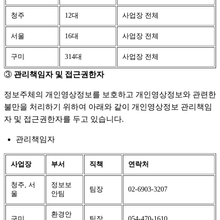
청주
12대
사업장 전체
서울
16대
사업장 전체
구미
314대
사업장 전체
③
관리책임자 및 접근권한자
정보주체의 개인영상정보를 보호하고 개인영상정보와 관련한
불만을 처리하기 위하여 아래와 같이 개인영상정보 관리책임
자 및 접근권한자를 두고 있습니다.
관리책임자
사업장
부서
직책
연락처
청주, 서
정보보
팀장
02-6903-3207
울
안팀
환경안
구미
팀장
054-470-1610