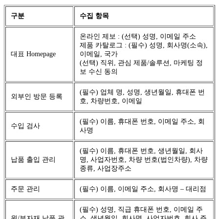
구분
수집 항목
온라인 제보 : (선택) 성명, 이메일 주소
제품 카탈로그 : (필수) 성명, 회사명(소속),
대표 Homepage
이메일, 국가
(선택) 직위, 관심 제품/솔루션, 마케팅 정
보 수신 동의
(필수) 업체 명, 성명, 생년월일, 휴대폰 번
외부인 방문 등록
호, 차량번호, 이메일
(필수) 이름, 휴대폰 번호, 이메일 주소, 회
수입 검사
사명
(필수) 이름, 휴대폰 번호, 생년월일, 회사
납품 출입 관리
명, 사업자번호, 차량 번호(법인차량), 차량
종류, 사업장주소
주문 관리
(필수) 이름, 이메일 주소, 회사명 – 대리점
(필수) 성명, 직급 휴대폰 번호, 이메일 주
원/부자재 납품 관
소, 생년월일, 회사명, 사업자번호, 회사 주