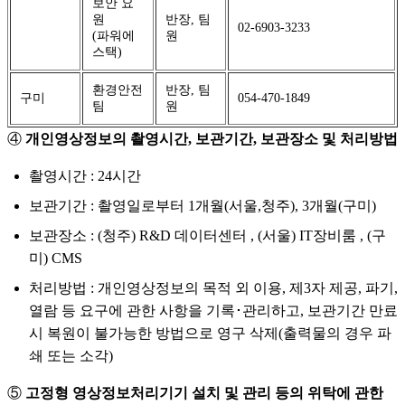
보안 요
원
반장, 팀
02-6903-3233
(파워에
원
스택)
환경안전
반장, 팀
구미
054-470-1849
팀
원
④
개인영상정보의 촬영시간, 보관기간, 보관장소 및 처리방법
촬영시간 : 24시간
보관기간 : 촬영일로부터 1개월(서울,청주), 3개월(구미)
보관장소 : (청주) R&D 데이터센터 , (서울) IT장비룸 , (구
미) CMS
처리방법 : 개인영상정보의 목적 외 이용, 제3자 제공, 파기,
열람 등 요구에 관한 사항을 기록･관리하고, 보관기간 만료
시 복원이 불가능한 방법으로 영구 삭제(출력물의 경우 파
쇄 또는 소각)
⑤
고정형 영상정보처리기기 설치 및 관리 등의 위탁에 관한