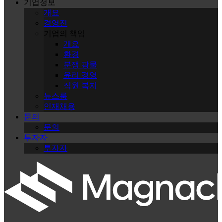
기업정보
개요
경영진
기업의 책임
개요
환경
분쟁 광물
윤리 경영
직원 복지
뉴스룸
인재채용
문의
문의
투자자
투자자