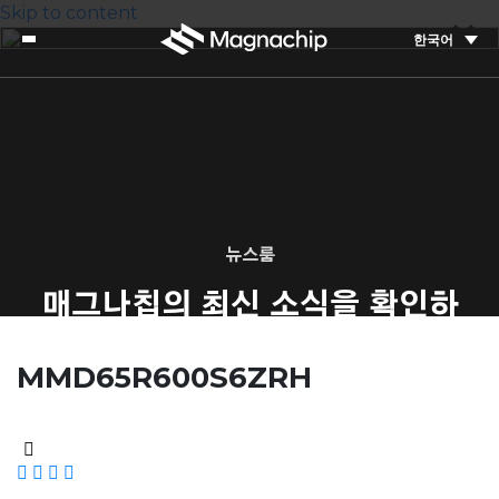
Skip to content
한국어
뉴스룸
매그나칩의 최신 소식을 확인하
세요
MMD65R600S6ZRH