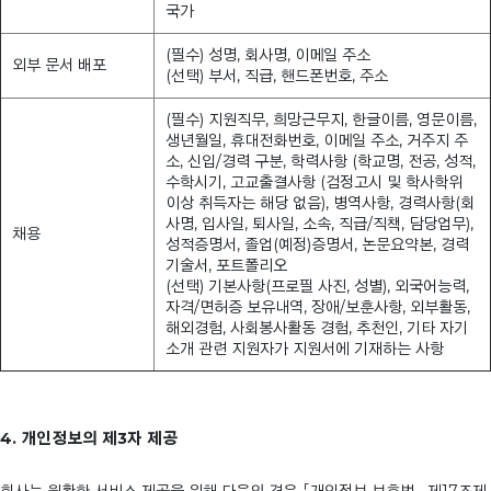
국가
(필수) 성명, 회사명, 이메일 주소
외부 문서 배포
(선택) 부서, 직급, 핸드폰번호, 주소
(필수) 지원직무, 희망근무지, 한글이름, 영문이름,
생년월일, 휴대전화번호, 이메일 주소, 거주지 주
소, 신입/경력 구분, 학력사항 (학교명, 전공, 성적,
수학시기, 고교출결사항 (검정고시 및 학사학위
이상 취득자는 해당 없음), 병역사항, 경력사항(회
사명, 입사일, 퇴사일, 소속, 직급/직책, 담당업무),
채용
성적증명서, 졸업(예정)증명서, 논문요약본, 경력
기술서, 포트폴리오
(선택) 기본사항(프로필 사진, 성별), 외국어능력,
자격/면허증 보유내역, 장애/보훈사항, 외부활동,
해외경험, 사회봉사활동 경험, 추천인, 기타 자기
소개 관련 지원자가 지원서에 기재하는 사항
4. 개인정보의 제3자 제공