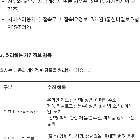
장부와 교부한 세금계산서 또는 영수증 : 5년 (부가가치세법 제
71조)
서비스이용기록, 접속로그, 접속IP정보 : 3개월 (통신비밀보호법
제15조의2)
3. 처리하는 개인정보 항목
회사는 다음의 개인정보 항목을 처리하고 있습니다.
구분
수집 항목
온라인 제보 : (선택) 성명, 이메일 주소
제품 카탈로그 : (필수) 성명, 회사명(소속), 이메
대표 Homepage
일, 국가
(선택) 직위, 관심 제품/솔루션, 마케팅 정보 수신
동의
(필수) 업체 명, 성명, 생년월일, 휴대폰 번호, 차량
외부인 방문 등록