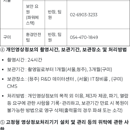
서울
보안 요
원
반장, 팀
02-6903-3233
(파워에
원
스택)
환경안전
반장, 팀
구미
054-470-1849
팀
원
④
개인영상정보의 촬영시간, 보관기간, 보관장소 및 처리방법
촬영시간 : 24시간
보관기간 : 촬영일로부터 1개월(서울,청주), 3개월(구미)
보관장소 : (청주) R&D 데이터센터 , (서울) IT장비룸 , (구미)
CMS
처리방법 : 개인영상정보의 목적 외 이용, 제3자 제공, 파기, 열람
등 요구에 관한 사항을 기록･관리하고, 보관기간 만료 시 복원이
불가능한 방법으로 영구 삭제(출력물의 경우 파쇄 또는 소각)
⑤
고정형 영상정보처리기기 설치 및 관리 등의 위탁에 관한 사
항