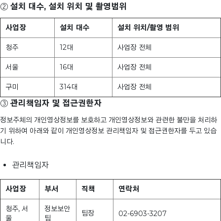
②
설치 대수, 설치 위치 및 촬영범위
사업장
설치 대수
설치 위치/촬영 범위
청주
12대
사업장 전체
서울
16대
사업장 전체
구미
314대
사업장 전체
③
관리책임자 및 접근권한자
정보주체의 개인영상정보를 보호하고 개인영상정보와 관련한 불만을 처리하
기 위하여 아래와 같이 개인영상정보 관리책임자 및 접근권한자를 두고 있습
니다.
관리책임자
사업장
부서
직책
연락처
청주, 서
정보보안
팀장
02-6903-3207
울
팀