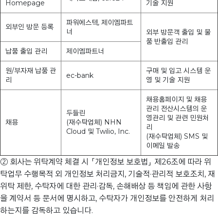
Homepage
기술 지원
파워에스텍, 제이엠파트
외부인 방문 등록
너
외부 방문객 출입 및 물
품 반출입 관리
납품 출입 관리
제이엠파트너
원/부자재 납품 관
구매 및 입고 시스템 운
ec-bank
리
영 및 기술 지원
채용홈페이지 및 채용
관리 전산시스템의 운
두들린
영관리 및 관련 민원처
채용
(재수탁업체) NHN
리
Cloud 및 Twilio, Inc.
(재수탁업체) SMS 및
이메일 발송
② 회사는 위탁계약 체결 시 「개인정보 보호법」 제26조에 따라 위
탁업무 수행목적 외 개인정보 처리금지, 기술적·관리적 보호조치, 재
위탁 제한, 수탁자에 대한 관리·감독, 손해배상 등 책임에 관한 사항
을 계약서 등 문서에 명시하고, 수탁자가 개인정보를 안전하게 처리
하는지를 감독하고 있습니다.