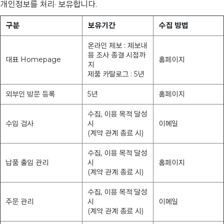
개인정보를 처리· 보유합니다.
구분
보유기간
수집 방법
온라인 제보 : 제보내
용 조사 종결 시점까
대표 Homepage
홈페이지
지
제품 카탈로그 : 5년
외부인 방문 등록
5년
홈페이지
수집, 이용 목적 달성
수입 검사
시
이메일
(계약 관계 종료 시)
수집, 이용 목적 달성
납품 출입 관리
시
홈페이지
(계약 관계 종료 시)
수집, 이용 목적 달성
주문 관리
시
이메일
(계약 관계 종료 시)