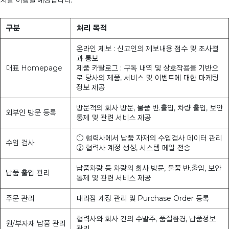
치를 이행할 예정입니다.
구분
처리 목적
온라인 제보 : 신고인의 제보내용 접수 및 조사결
과 통보
대표 Homepage
제품 카탈로그 : 구독 내역 및 상호작용을 기반으
로 당사의 제품, 서비스 및 이벤트에 대한 마케팅
정보 제공
방문객의 회사 방문, 물품 반.출입, 차량 출입, 보안
외부인 방문 등록
통제 및 관련 서비스 제공
① 협력사에서 납품 자재의 수입검사 데이터 관리
수입 검사
② 협력사 계정 생성, 시스템 메일 전송
납품차량 등 차량의 회사 방문, 물품 반.출입, 보안
납품 출입 관리
통제 및 관련 서비스 제공
주문 관리
대리점 계정 관리 및 Purchase Order 등록
협력사와 회사 간의 수발주, 품질환경, 납품정보
원/부자재 납품 관리
관리