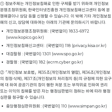
① 정보주체는 개인정보침해로 인한 구제를 받기 위하여 개인정보
분쟁조정위원회, 한국인터넷진흥원 개인정보침해신고센터 등에 분
쟁해결이나 상담 등을 신청할 수 있습니다. 이 밖에 기타 개인정보침
해의 신고, 상담에 대하여는 아래의 기관에 문의하시기 바랍니다.
개인정보분쟁조정위원회 : (국번없이) 1833-6972
(www.kopico.go.kr)
개인정보침해신고센터 : (국번없이) 118 (privacy.kisa.or.kr)
대검찰청 : (국번없이) 1301 (www.spo.go.kr)
경찰청 : (국번없이) 182 (ecrm.cyber.go.kr)
② 「개인정보 보호법」 제35조(개인정보의 열람), 제36조(개인정보
의 정정·삭제), 제37조(개인정보의 처리정지 등)의 규정에 의한 요구
에 대 하여 공공기관의 장이 행한 처분 또는 부작위로 인하여 권리
또는 이익의 침해를 받은 자는 행정심판법이 정하는 바에 따라 행정
심판을 청구할 수 있습니다.
중앙행정심판위원회 : (국번없이) 110 (www.simpan.go.kr)