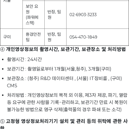
서울
보안 요
원
반장, 팀
02-6903-3233
(파워에
원
스택)
환경안전
반장, 팀
구미
054-470-1849
팀
원
④
개인영상정보의 촬영시간, 보관기간, 보관장소 및 처리방법
촬영시간 : 24시간
보관기간 : 촬영일로부터 1개월(서울,청주), 3개월(구미)
보관장소 : (청주) R&D 데이터센터 , (서울) IT장비룸 , (구미)
CMS
처리방법 : 개인영상정보의 목적 외 이용, 제3자 제공, 파기, 열람
등 요구에 관한 사항을 기록･관리하고, 보관기간 만료 시 복원이
불가능한 방법으로 영구 삭제(출력물의 경우 파쇄 또는 소각)
⑤
고정형 영상정보처리기기 설치 및 관리 등의 위탁에 관한 사
항