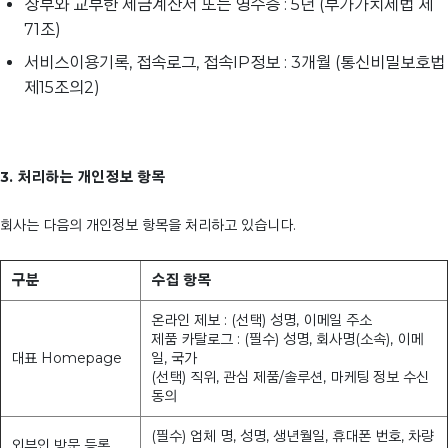
장부와 교부한 세금계산서 또는 영수증 : 5년 (부가가치세법 제
71조)
서비스이용기록, 접속로그, 접속IP정보 : 3개월 (통신비밀보호법
제15조의2)
3. 처리하는 개인정보 항목
회사는 다음의 개인정보 항목을 처리하고 있습니다.
구분
수집 항목
온라인 제보 : (선택) 성명, 이메일 주소
제품 카탈로그 : (필수) 성명, 회사명(소속), 이메
대표 Homepage
일, 국가
(선택) 직위, 관심 제품/솔루션, 마케팅 정보 수신
동의
(필수) 업체 명, 성명, 생년월일, 휴대폰 번호, 차량
외부인 방문 등록