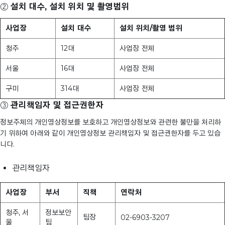
②
설치 대수, 설치 위치 및 촬영범위
사업장
설치 대수
설치 위치/촬영 범위
청주
12대
사업장 전체
서울
16대
사업장 전체
구미
314대
사업장 전체
③
관리책임자 및 접근권한자
정보주체의 개인영상정보를 보호하고 개인영상정보와 관련한 불만을 처리하
기 위하여 아래와 같이 개인영상정보 관리책임자 및 접근권한자를 두고 있습
니다.
관리책임자
사업장
부서
직책
연락처
청주, 서
정보보안
팀장
02-6903-3207
울
팀