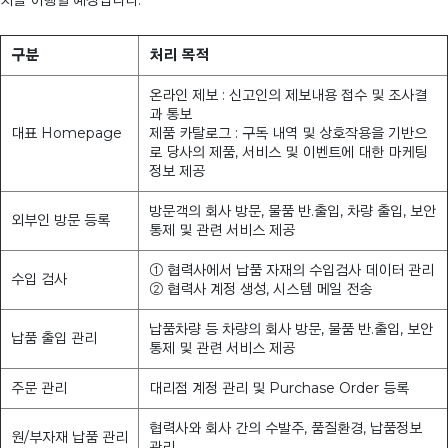
치를 이행할 예정입니다.
구분
처리 목적
온라인 제보 : 신고인의 제보내용 접수 및 조사결
과 통보
대표 Homepage
제품 카탈로그 : 구독 내역 및 상호작용을 기반으
로 당사의 제품, 서비스 및 이벤트에 대한 마케팅
정보 제공
방문객의 회사 방문, 물품 반.출입, 차량 출입, 보안
외부인 방문 등록
통제 및 관련 서비스 제공
① 협력사에서 납품 자재의 수입검사 데이터 관리
수입 검사
② 협력사 계정 생성, 시스템 메일 전송
납품차량 등 차량의 회사 방문, 물품 반.출입, 보안
납품 출입 관리
통제 및 관련 서비스 제공
주문 관리
대리점 계정 관리 및 Purchase Order 등록
협력사와 회사 간의 수발주, 품질환경, 납품정보
원/부자재 납품 관리
관리