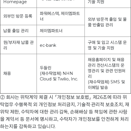
Homepage
기술 지원
파워에스텍, 제이엠파트
외부인 방문 등록
너
외부 방문객 출입 및 물
품 반출입 관리
납품 출입 관리
제이엠파트너
원/부자재 납품 관
구매 및 입고 시스템 운
ec-bank
리
영 및 기술 지원
채용홈페이지 및 채용
관리 전산시스템의 운
두들린
영관리 및 관련 민원처
채용
(재수탁업체) NHN
리
Cloud 및 Twilio, Inc.
(재수탁업체) SMS 및
이메일 발송
② 회사는 위탁계약 체결 시 「개인정보 보호법」 제26조에 따라 위
탁업무 수행목적 외 개인정보 처리금지, 기술적·관리적 보호조치, 재
위탁 제한, 수탁자에 대한 관리·감독, 손해배상 등 책임에 관한 사항
을 계약서 등 문서에 명시하고, 수탁자가 개인정보를 안전하게 처리
하는지를 감독하고 있습니다.