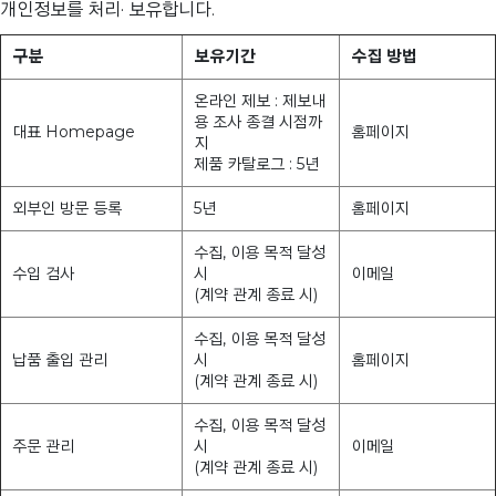
개인정보를 처리· 보유합니다.
구분
보유기간
수집 방법
온라인 제보 : 제보내
용 조사 종결 시점까
대표 Homepage
홈페이지
지
제품 카탈로그 : 5년
외부인 방문 등록
5년
홈페이지
수집, 이용 목적 달성
수입 검사
시
이메일
(계약 관계 종료 시)
수집, 이용 목적 달성
납품 출입 관리
시
홈페이지
(계약 관계 종료 시)
수집, 이용 목적 달성
주문 관리
시
이메일
(계약 관계 종료 시)