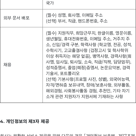
국가
(필수) 성명, 회사명, 이메일 주소
외부 문서 배포
(선택) 부서, 직급, 핸드폰번호, 주소
(필수) 지원직무, 희망근무지, 한글이름, 영문이름,
생년월일, 휴대전화번호, 이메일 주소, 거주지 주
소, 신입/경력 구분, 학력사항 (학교명, 전공, 성적,
수학시기, 고교출결사항 (검정고시 및 학사학위
이상 취득자는 해당 없음), 병역사항, 경력사항(회
사명, 입사일, 퇴사일, 소속, 직급/직책, 담당업무),
채용
성적증명서, 졸업(예정)증명서, 논문요약본, 경력
기술서, 포트폴리오
(선택) 기본사항(프로필 사진, 성별), 외국어능력,
자격/면허증 보유내역, 장애/보훈사항, 외부활동,
해외경험, 사회봉사활동 경험, 추천인, 기타 자기
소개 관련 지원자가 지원서에 기재하는 사항
4. 개인정보의 제3자 제공