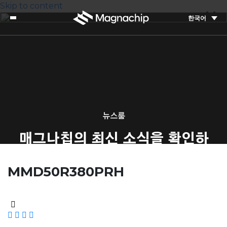
Skip to content
한국어
뉴스룸
매그나칩의 최신 소식을 확인하
세요
MMD50R380PRH