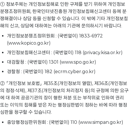
① 정보주체는 개인정보침해로 인한 구제를 받기 위하여 개인정보
분쟁조정위원회, 한국인터넷진흥원 개인정보침해신고센터 등에 분
쟁해결이나 상담 등을 신청할 수 있습니다. 이 밖에 기타 개인정보침
해의 신고, 상담에 대하여는 아래의 기관에 문의하시기 바랍니다.
개인정보분쟁조정위원회 : (국번없이) 1833-6972
(www.kopico.go.kr)
개인정보침해신고센터 : (국번없이) 118 (privacy.kisa.or.kr)
대검찰청 : (국번없이) 1301 (www.spo.go.kr)
경찰청 : (국번없이) 182 (ecrm.cyber.go.kr)
② 「개인정보 보호법」 제35조(개인정보의 열람), 제36조(개인정보
의 정정·삭제), 제37조(개인정보의 처리정지 등)의 규정에 의한 요구
에 대 하여 공공기관의 장이 행한 처분 또는 부작위로 인하여 권리
또는 이익의 침해를 받은 자는 행정심판법이 정하는 바에 따라 행정
심판을 청구할 수 있습니다.
중앙행정심판위원회 : (국번없이) 110 (www.simpan.go.kr)