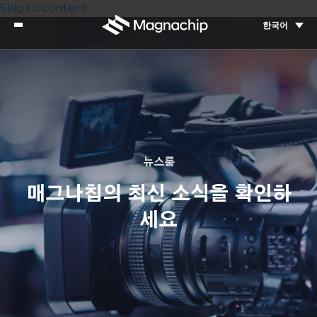
Skip to content
한국어
뉴스룸
매그나칩의 최신 소식을 확인하
세요