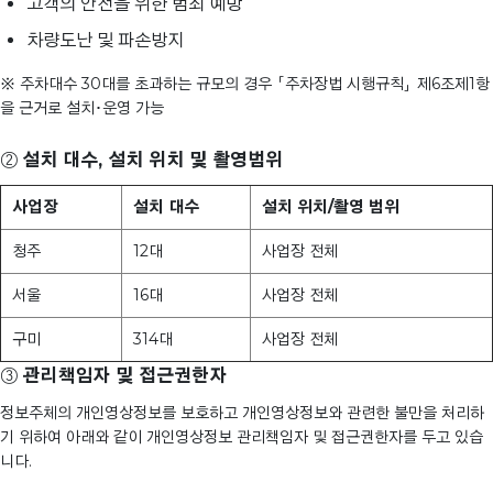
고객의 안전을 위한 범죄 예방
차량도난 및 파손방지
※ 주차대수 30대를 초과하는 규모의 경우 「주차장법 시행규칙」 제6조제1항
을 근거로 설치･운영 가능
②
설치 대수, 설치 위치 및 촬영범위
사업장
설치 대수
설치 위치/촬영 범위
청주
12대
사업장 전체
서울
16대
사업장 전체
구미
314대
사업장 전체
③
관리책임자 및 접근권한자
정보주체의 개인영상정보를 보호하고 개인영상정보와 관련한 불만을 처리하
기 위하여 아래와 같이 개인영상정보 관리책임자 및 접근권한자를 두고 있습
니다.