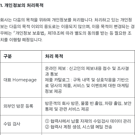
1. 개인정보의 처리목적
회사는 다음의 목적을 위하여 개인정보를 처리합니다. 처리하고 있는 개인정
보는 다음의 목적 이외의 용도로는 이용되지 않으며, 이용 목적이 변경되는 경
우에는 「개인정보 보호법」 제18조에 따라 별도의 동의를 받는 등 필요한 조
치를 이행할 예정입니다.
구분
처리 목적
온라인 제보 : 신고인의 제보내용 접수 및 조사결
과 통보
대표 Homepage
제품 카탈로그 : 구독 내역 및 상호작용을 기반으
로 당사의 제품, 서비스 및 이벤트에 대한 마케팅
정보 제공
방문객의 회사 방문, 물품 반.출입, 차량 출입, 보안
외부인 방문 등록
통제 및 관련 서비스 제공
① 협력사에서 납품 자재의 수입검사 데이터 관리
수입 검사
② 협력사 계정 생성, 시스템 메일 전송