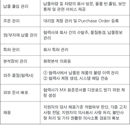
납품차량 등 차량의 회사 방문, 물품 반.출입, 보안
납품 출입 관리
통제 및 관련 서비스 제공
주문 관리
대리점 계정 관리 및 Purchase Order 등록
협력사와 회사 간의 수발주, 품질환경, 납품정보
원/부자재 납품 관리
관리
특허 관리
회사 특허 관리
분석장비 관리
화학분석 의뢰용
① 협력사에서 납품된 제품의 불량 이력 관리
외주 품질(협력사)
② 협력사 계정 생성, 시스템 메일 전송
협력사가 MX 표준문서를 다운로드 받기 위한 계
외부 문서 배포
정 생성
지원자의 당사 채용기준 적합여부 판단, 각종 고지
채용
사항 전달, 지원자의 의사표시 사항 처리, 불만사
항 처리 및 기타 원활한 의사소통 경로의 확보