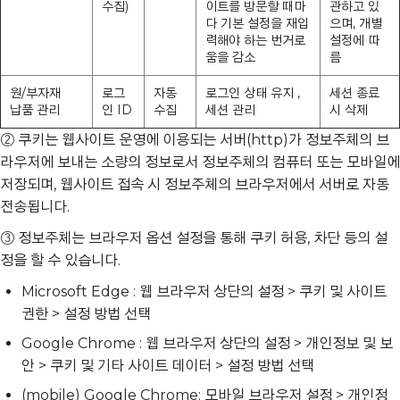
수집)
이트를 방문할 때마
관하고 있
다 기본 설정을 재입
으며, 개별
력해야 하는 번거로
설정에 따
움을 감소
름
원/부자재
로그
자동
로그인 상태 유지 ,
세션 종료
납품 관리
인 ID
수집
세션 관리
시 삭제
② 쿠키는 웹사이트 운영에 이용되는 서버(http)가 정보주체의 브
라우저에 보내는 소량의 정보로서 정보주체의 컴퓨터 또는 모바일에
저장되며, 웹사이트 접속 시 정보주체의 브라우저에서 서버로 자동
전송됩니다.
③ 정보주체는 브라우저 옵션 설정을 통해 쿠키 허용, 차단 등의 설
정을 할 수 있습니다.
Microsoft Edge : 웹 브라우저 상단의 설정 > 쿠키 및 사이트
권한 > 설정 방법 선택
Google Chrome : 웹 브라우저 상단의 설정 > 개인정보 및 보
안 > 쿠키 및 기타 사이트 데이터 > 설정 방법 선택
(mobile) Google Chrome: 모바일 브라우저 설정 > 개인정