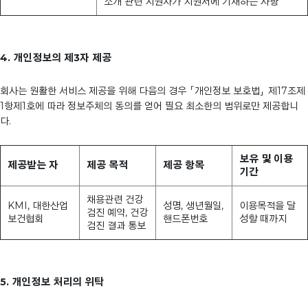
소개 관련 지원자가 지원서에 기재하는 사항
4. 개인정보의 제3자 제공
회사는 원활한 서비스 제공을 위해 다음의 경우 「개인정보 보호법」 제17조제
1항제1호에 따라 정보주체의 동의를 얻어 필요 최소한의 범위로만 제공합니
다.
보유 및 이용
제공받는 자
제공 목적
제공 항목
기간
채용관련 건강
KMI, 대한산업
성명, 생년월일,
이용목적을 달
검진 예약, 건강
보건협회
핸드폰번호
성할 때까지
검진 결과 통보
5. 개인정보 처리의 위탁