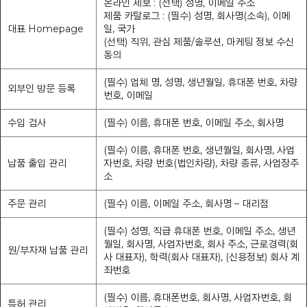
온라인 제보 : (선택) 성명, 이메일 주소
제품 카탈로그 : (필수) 성명, 회사명(소속), 이메
대표 Homepage
일, 국가
(선택) 직위, 관심 제품/솔루션, 마케팅 정보 수신
동의
(필수) 업체 명, 성명, 생년월일, 휴대폰 번호, 차량
외부인 방문 등록
번호, 이메일
수입 검사
(필수) 이름, 휴대폰 번호, 이메일 주소, 회사명
(필수) 이름, 휴대폰 번호, 생년월일, 회사명, 사업
납품 출입 관리
자번호, 차량 번호(법인차량), 차량 종류, 사업장주
소
주문 관리
(필수) 이름, 이메일 주소, 회사명 – 대리점
(필수) 성명, 직급 휴대폰 번호, 이메일 주소, 생년
월일, 회사명, 사업자번호, 회사 주소, 근로경력(회
원/부자재 납품 관리
사 대표자), 학력(회사 대표자), (신용정보) 회사 계
좌번호
(필수) 이름, 휴대폰번호, 회사명, 사업자번호, 회
특허 관리