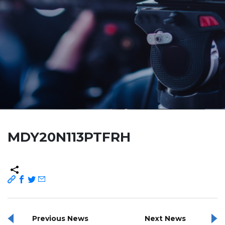
MDY20N113PTFRH
Previous News
Next News