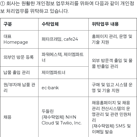
① 회사는 원활한 개인정보 업무처리를 위하여 다음과 같이 개인정
보 처리업무를 위탁하고 있습니다.
구분
수탁업체
위탁업무 내용
대표
홈페이지 관리, 운영 및
페타프레임, cafe24
Homepage
기술 지원
파워에스텍, 제이엠파트
외부인 방문 등록
너
외부 방문객 출입 및 물
품 반출입 관리
납품 출입 관리
제이엠파트너
원/부자재 납품 관
구매 및 입고 시스템 운
ec-bank
리
영 및 기술 지원
채용홈페이지 및 채용
관리 전산시스템의 운
두들린
영관리 및 관련 민원처
채용
(재수탁업체) NHN
리
Cloud 및 Twilio, Inc.
(재수탁업체) SMS 및
이메일 발송