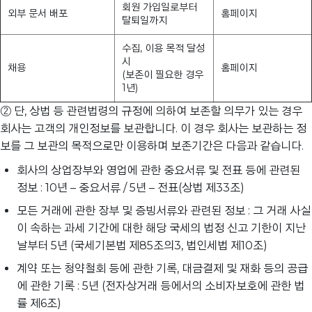
회원 가입일로부터
외부 문서 배포
홈페이지
탈퇴일까지
수집, 이용 목적 달성
시
채용
홈페이지
(보존이 필요한 경우
1년)
② 단, 상법 등 관련법령의 규정에 의하여 보존할 의무가 있는 경우
회사는 고객의 개인정보를 보관합니다. 이 경우 회사는 보관하는 정
보를 그 보관의 목적으로만 이용하며 보존기간은 다음과 같습니다.
회사의 상업장부와 영업에 관한 중요서류 및 전표 등에 관련된
정보 : 10년 – 중요서류 / 5년 – 전표(상법 제33조)
모든 거래에 관한 장부 및 증빙서류와 관련된 정보 : 그 거래 사실
이 속하는 과세 기간에 대한 해당 국세의 법정 신고 기한이 지난
날부터 5년 (국세기본법 제85조의3, 법인세법 제10조)
계약 또는 청약철회 등에 관한 기록, 대금결제 및 재화 등의 공급
에 관한 기록 : 5년 (전자상거래 등에서의 소비자보호에 관한 법
률 제6조)