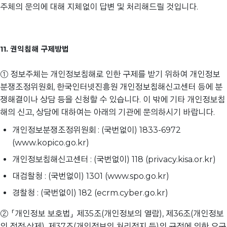
주체의 문의에 대해 지체없이 답변 및 처리해드릴 것입니다.
11. 권익침해 구제방법
① 정보주체는 개인정보침해로 인한 구제를 받기 위하여 개인정보
분쟁조정위원회, 한국인터넷진흥원 개인정보침해신고센터 등에 분
쟁해결이나 상담 등을 신청할 수 있습니다. 이 밖에 기타 개인정보침
해의 신고, 상담에 대하여는 아래의 기관에 문의하시기 바랍니다.
개인정보분쟁조정위원회 : (국번없이) 1833-6972
(www.kopico.go.kr)
개인정보침해신고센터 : (국번없이) 118 (privacy.kisa.or.kr)
대검찰청 : (국번없이) 1301 (www.spo.go.kr)
경찰청 : (국번없이) 182 (ecrm.cyber.go.kr)
② 「개인정보 보호법」 제35조(개인정보의 열람), 제36조(개인정보
의 정정·삭제), 제37조(개인정보의 처리정지 등)의 규정에 의한 요구