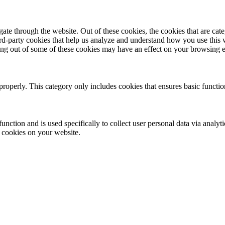
te through the website. Out of these cookies, the cookies that are cate
hird-party cookies that help us analyze and understand how you use this
ting out of some of these cookies may have an effect on your browsing 
properly. This category only includes cookies that ensures basic functio
function and is used specifically to collect user personal data via anal
e cookies on your website.