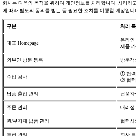
회사는 다음의 목적을 위하여 개인정보를 처리합니다. 처리하고
에 따라 별도의 동의를 받는 등 필요한 조치를 이행할 예정입니
구분
처리 
온라인 
대표 Homepage
제품 카
외부인 방문 등록
방문객의
① 협
수입 검사
② 협력
납품 출입 관리
납품차량
주문 관리
대리점 계
원/부자재 납품 관리
협력사와
특허 관리
회사 특