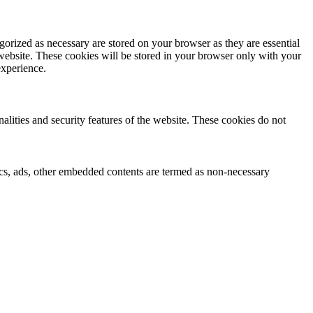
gorized as necessary are stored on your browser as they are essential
 website. These cookies will be stored in your browser only with your
experience.
nalities and security features of the website. These cookies do not
ytics, ads, other embedded contents are termed as non-necessary