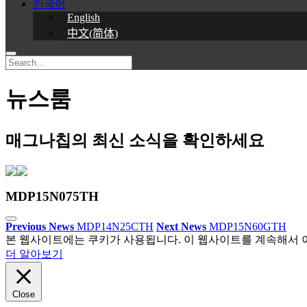
한국어
English
中文(简体)
뉴스룸
매그나칩의 최신 소식을 확인하세요
MDP15N075TH
Previous News
MDP14N25CTH
Next News
MDP15N60GTH
본 웹사이트에는 쿠키가 사용됩니다. 이 웹사이트를 계속해서 
더 알아보기
Close