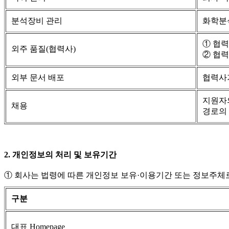
분석장비 관리
화학분
① 협력
외주 품질(협력사)
② 협력
외부 문서 배포
협력사가
지원자의
채용
경로의
2. 개인정보의 처리 및 보유기간
① 회사는 법령에 따른 개인정보 보유·이용기간 또는 정보주체
구분
대표 Homepage