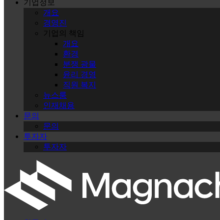
기업정보
개요
경영진
기업의 책임
개요
환경
분쟁 광물
윤리 경영
직원 복지
뉴스룸
인재채용
문의
문의
투자자
투자자