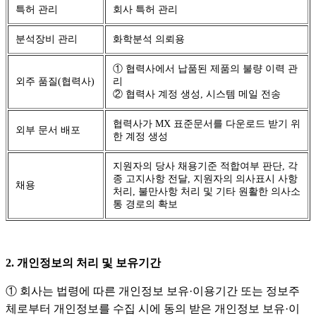
특허 관리
회사 특허 관리
분석장비 관리
화학분석 의뢰용
① 협력사에서 납품된 제품의 불량 이력 관
외주 품질(협력사)
리
② 협력사 계정 생성, 시스템 메일 전송
협력사가 MX 표준문서를 다운로드 받기 위
외부 문서 배포
한 계정 생성
지원자의 당사 채용기준 적합여부 판단, 각
종 고지사항 전달, 지원자의 의사표시 사항
채용
처리, 불만사항 처리 및 기타 원활한 의사소
통 경로의 확보
2. 개인정보의 처리 및 보유기간
① 회사는 법령에 따른 개인정보 보유·이용기간 또는 정보주
체로부터 개인정보를 수집 시에 동의 받은 개인정보 보유·이