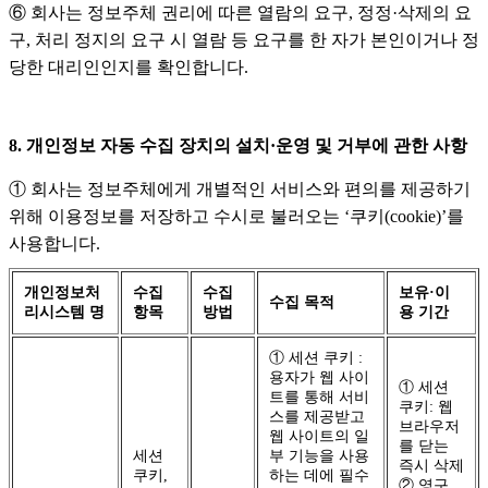
⑥ 회사는 정보주체 권리에 따른 열람의 요구, 정정·삭제의 요
구, 처리 정지의 요구 시 열람 등 요구를 한 자가 본인이거나 정
당한 대리인인지를 확인합니다.
8. 개인정보 자동 수집 장치의 설치·운영 및 거부에 관한 사항
① 회사는 정보주체에게 개별적인 서비스와 편의를 제공하기
위해 이용정보를 저장하고 수시로 불러오는 ‘쿠키(cookie)’를
사용합니다.
개인정보처
수집
수집
보유·이
수집 목적
리시스템 명
항목
방법
용 기간
① 세션 쿠키 :
용자가 웹 사이
① 세션
트를 통해 서비
쿠키: 웹
스를 제공받고
브라우저
웹 사이트의 일
를 닫는
세션
부 기능을 사용
즉시 삭제
쿠키,
하는 데에 필수
② 영구