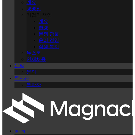
개요
경영진
기업의 책임
개요
환경
분쟁 광물
윤리 경영
직원 복지
뉴스룸
인재채용
문의
문의
투자자
투자자
한국어