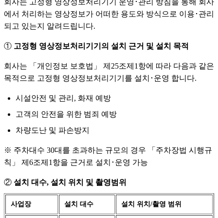
회사는 고정형 영상정보처리기기 운영･관리 방침을 통해 회사
에서 처리하는 영상정보가 어떠한 용도와 방식으로 이용･관리
되고 있는지 알려드립니다.
①
고정형 영상정보처리기기의 설치 근거 및 설치 목적
회사는 「개인정보 보호법」 제25조제1항에 따라 다음과 같은
목적으로 고정형 영상정보처리기기를 설치･운영 합니다.
시설안전 및 관리, 화재 예방
고객의 안전을 위한 범죄 예방
차량도난 및 파손방지
※ 주차대수 30대를 초과하는 규모의 경우 「주차장법 시행규
칙」 제6조제1항을 근거로 설치･운영 가능
②
설치 대수, 설치 위치 및 촬영범위
사업장
설치 대수
설치 위치/촬영 범위