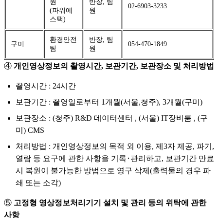
원
반장, 팀
02-6903-3233
(파워에
원
스택)
환경안전
반장, 팀
구미
054-470-1849
팀
원
④
개인영상정보의 촬영시간, 보관기간, 보관장소 및 처리방법
촬영시간 : 24시간
보관기간 : 촬영일로부터 1개월(서울,청주), 3개월(구미)
보관장소 : (청주) R&D 데이터센터 , (서울) IT장비룸 , (구
미) CMS
처리방법 : 개인영상정보의 목적 외 이용, 제3자 제공, 파기,
열람 등 요구에 관한 사항을 기록･관리하고, 보관기간 만료
시 복원이 불가능한 방법으로 영구 삭제(출력물의 경우 파
쇄 또는 소각)
⑤
고정형 영상정보처리기기 설치 및 관리 등의 위탁에 관한
사항