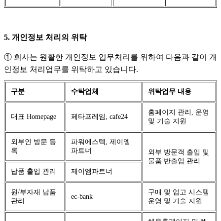
5. 개인정보 처리의 위탁
① 회사는 원활한 개인정보 업무처리를 위하여 다음과 같이 개
인정보 처리업무를 위탁하고 있습니다.
구분
수탁업체
위탁업무 내용
홈페이지 관리, 운영
대표 Homepage
페타프레임, cafe24
및 기술 지원
외부인 방문 등
파워에스텍, 제이엠
록
파트너
외부 방문객 출입 및
물품 반출입 관리
납품 출입 관리
제이엠파트너
원/부자재 납품
구매 및 입고 시스템
ec-bank
관리
운영 및 기술 지원