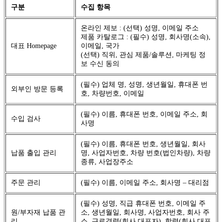
구분
수집 항목
온라인 제보 : (선택) 성명, 이메일 주소
제품 카탈로그 : (필수) 성명, 회사명(소속),
대표 Homepage
이메일, 국가
(선택) 직위, 관심 제품/솔루션, 마케팅 정
보 수신 동의
(필수) 업체 명, 성명, 생년월일, 휴대폰 번
외부인 방문 등록
호, 차량번호, 이메일
(필수) 이름, 휴대폰 번호, 이메일 주소, 회
수입 검사
사명
(필수) 이름, 휴대폰 번호, 생년월일, 회사
납품 출입 관리
명, 사업자번호, 차량 번호(법인차량), 차량
종류, 사업장주소
주문 관리
(필수) 이름, 이메일 주소, 회사명 – 대리점
(필수) 성명, 직급 휴대폰 번호, 이메일 주
원/부자재 납품 관
소, 생년월일, 회사명, 사업자번호, 회사 주
리
소, 근로경력(회사 대표자), 학력(회사 대표