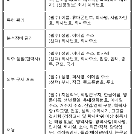
자), (신용정보) 회사 계좌번호
(필수) 이름, 휴대폰번호, 회사명, 사업자번
특허 관리
호, 회사번호, 회사주소
(필수) 성명, 이메일 주소
분석장비 관리
(선택) 회사번호, 회사주소
(필수) 성명, 이메일 주소, 회사명
외주 품질(협력사)
(선택) 회사번호, 회사주소, 업종, 업태, 종
목, 규모, 국가
(필수) 성명, 회사명, 이메일 주소
외부 문서 배포
(선택) 부서, 직급, 핸드폰번호, 주소
(필수) 지원직무, 희망근무지, 한글이름, 영
문이름, 생년월일, 휴대전화번호, 이메일
주소, 거주지 주소, 신입/경력 구분, 학력사
항 (학교명, 전공, 성적, 수학시기, 고교출
결사항 (검정고시 및 학사학위 이상 취득자
는 해당 없음), 병역사항, 경력사항(회사명,
입사일, 퇴사일, 소속, 직급/직책, 담당업
채용
무), 성적증명서, 졸업(예정)증명서, 논문요