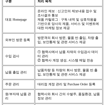
구분
처리 목적
온라인 제보 : 신고인의 제보내용 접수 및
조사결과 통보
대표 Homepage
제품 카탈로그 : 구독 내역 및 상호작용을
기반으로 당사의 제품, 서비스 및 이벤트에
대한 마케팅 정보 제공
방문객의 회사 방문, 물품 반.출입, 차량 출
외부인 방문 등록
입, 보안통제 및 관련 서비스 제공
① 협력사에서 납품 자재의 수입검사 데이
수입 검사
터 관리
② 협력사 계정 생성, 시스템 메일 전송
납품차량 등 차량의 회사 방문, 물품 반.출
납품 출입 관리
입, 보안통제 및 관련 서비스 제공
주문 관리
대리점 계정 관리 및 Purchase Order 등록
원/부자재 납품 관
협력사와 회사 간의 수발주, 품질환경, 납품
리
정보 관리