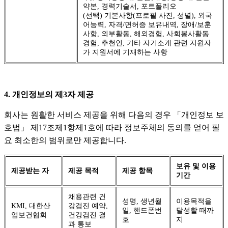
약본, 경력기술서, 포트폴리오
(선택) 기본사항(프로필 사진, 성별), 외국
어능력, 자격/면허증 보유내역, 장애/보훈
사항, 외부활동, 해외경험, 사회봉사활동
경험, 추천인, 기타 자기소개 관련 지원자
가 지원서에 기재하는 사항
4. 개인정보의 제3자 제공
회사는 원활한 서비스 제공을 위해 다음의 경우 「개인정보 보
호법」 제17조제1항제1호에 따라 정보주체의 동의를 얻어 필
요 최소한의 범위로만 제공합니다.
보유 및 이용
제공받는 자
제공 목적
제공 항목
기간
채용관련 건
성명, 생년월
이용목적을
KMI, 대한산
강검진 예약,
일, 핸드폰번
달성할 때까
업보건협회
건강검진 결
호
지
과 통보