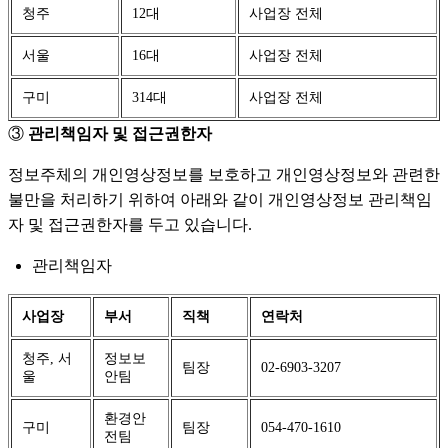
청주
12대
사업장 전체
서울
16대
사업장 전체
구미
314대
사업장 전체
③
관리책임자 및 접근권한자
정보주체의 개인영상정보를 보호하고 개인영상정보와 관련한
불만을 처리하기 위하여 아래와 같이 개인영상정보 관리책임
자 및 접근권한자를 두고 있습니다.
관리책임자
사업장
부서
직책
연락처
청주, 서
정보보
팀장
02-6903-3207
울
안팀
환경안
구미
팀장
054-470-1610
전팀