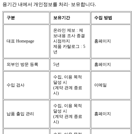
용기간 내에서 개인정보를 처리· 보유합니다.
구분
보유기간
수집 방법
온라인 제보 : 제
보내용 조사 종결
대표 Homepage
시점까지
홈페이지
제품 카탈로그 : 5
년
외부인 방문 등록
5년
홈페이지
수집, 이용 목적
달성 시
수입 검사
이메일
(계약 관계 종료
시)
수집, 이용 목적
달성 시
납품 출입 관리
홈페이지
(계약 관계 종료
시)