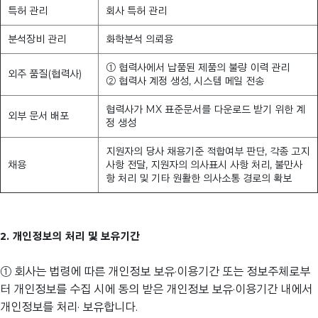
특허 관리
회사 특허 관리
분석장비 관리
화학분석 의뢰용
① 협력사에서 납품된 제품의 불량 이력 관리
외주 품질(협력사)
② 협력사 계정 생성, 시스템 메일 전송
협력사가 MX 표준문서를 다운로드 받기 위한 계
외부 문서 배포
정 생성
지원자의 당사 채용기준 적합여부 판단, 각종 고지
채용
사항 전달, 지원자의 의사표시 사항 처리, 불만사
항 처리 및 기타 원활한 의사소통 경로의 확보
2. 개인정보의 처리 및 보유기간
① 회사는 법령에 따른 개인정보 보유·이용기간 또는 정보주체로부
터 개인정보를 수집 시에 동의 받은 개인정보 보유·이용기간 내에서
개인정보를 처리· 보유합니다.