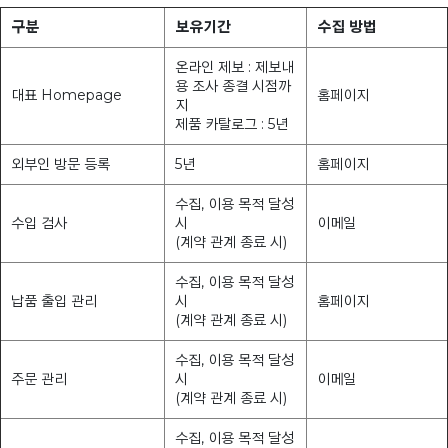
구분
보유기간
수집 방법
온라인 제보 : 제보내
용 조사 종결 시점까
대표 Homepage
홈페이지
지
제품 카탈로그 : 5년
외부인 방문 등록
5년
홈페이지
수집, 이용 목적 달성
수입 검사
시
이메일
(계약 관계 종료 시)
수집, 이용 목적 달성
납품 출입 관리
시
홈페이지
(계약 관계 종료 시)
수집, 이용 목적 달성
주문 관리
시
이메일
(계약 관계 종료 시)
수집, 이용 목적 달성