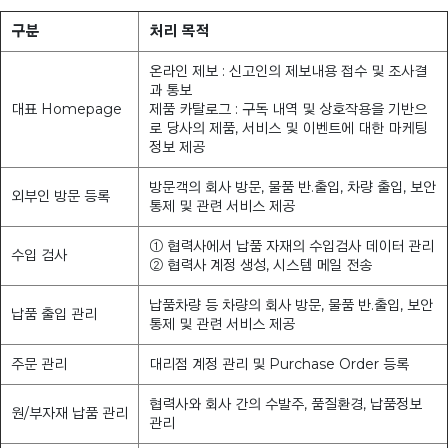
구분
처리 목적
온라인 제보 : 신고인의 제보내용 접수 및 조사결
과 통보
대표 Homepage
제품 카탈로그 : 구독 내역 및 상호작용을 기반으
로 당사의 제품, 서비스 및 이벤트에 대한 마케팅
정보 제공
방문객의 회사 방문, 물품 반.출입, 차량 출입, 보안
외부인 방문 등록
통제 및 관련 서비스 제공
① 협력사에서 납품 자재의 수입검사 데이터 관리
수입 검사
② 협력사 계정 생성, 시스템 메일 전송
납품차량 등 차량의 회사 방문, 물품 반.출입, 보안
납품 출입 관리
통제 및 관련 서비스 제공
주문 관리
대리점 계정 관리 및 Purchase Order 등록
협력사와 회사 간의 수발주, 품질환경, 납품정보
원/부자재 납품 관리
관리