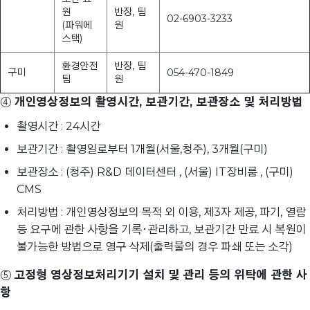
원
반장, 팀
02-6903-3233
(파워에
원
스택)
환경안전
반장, 팀
구미
054-470-1849
팀
원
④
개인영상정보의 촬영시간, 보관기간, 보관장소 및 처리방법
촬영시간 : 24시간
보관기간 : 촬영일로부터 1개월(서울,청주), 3개월(구미)
보관장소 : (청주) R&D 데이터센터 , (서울) IT장비룸 , (구미)
CMS
처리방법 : 개인영상정보의 목적 외 이용, 제3자 제공, 파기, 열람
등 요구에 관한 사항을 기록･관리하고, 보관기간 만료 시 복원이
불가능한 방법으로 영구 삭제(출력물의 경우 파쇄 또는 소각)
⑤
고정형 영상정보처리기기 설치 및 관리 등의 위탁에 관한 사
항