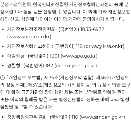
분쟁조정위원회, 한국인터넷진흥원 개인정보침해신고센터 등에 분
쟁해결이나 상담 등을 신청할 수 있습니다. 이 밖에 기타 개인정보침
해의 신고, 상담에 대하여는 아래의 기관에 문의하시기 바랍니다.
개인정보분쟁조정위원회 : (국번없이) 1833-6972
(www.kopico.go.kr)
개인정보침해신고센터 : (국번없이) 118 (privacy.kisa.or.kr)
대검찰청 : (국번없이) 1301 (www.spo.go.kr)
경찰청 : (국번없이) 182 (ecrm.cyber.go.kr)
② 「개인정보 보호법」 제35조(개인정보의 열람), 제36조(개인정보
의 정정·삭제), 제37조(개인정보의 처리정지 등)의 규정에 의한 요구
에 대 하여 공공기관의 장이 행한 처분 또는 부작위로 인하여 권리
또는 이익의 침해를 받은 자는 행정심판법이 정하는 바에 따라 행정
심판을 청구할 수 있습니다.
중앙행정심판위원회 : (국번없이) 110 (www.simpan.go.kr)