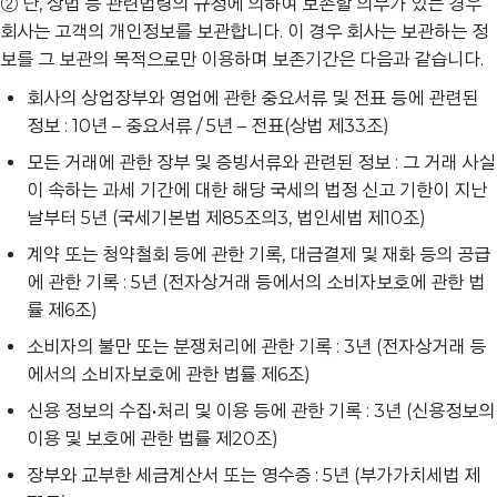
② 단, 상법 등 관련법령의 규정에 의하여 보존할 의무가 있는 경우
회사는 고객의 개인정보를 보관합니다. 이 경우 회사는 보관하는 정
보를 그 보관의 목적으로만 이용하며 보존기간은 다음과 같습니다.
회사의 상업장부와 영업에 관한 중요서류 및 전표 등에 관련된
정보 : 10년 – 중요서류 / 5년 – 전표(상법 제33조)
모든 거래에 관한 장부 및 증빙서류와 관련된 정보 : 그 거래 사실
이 속하는 과세 기간에 대한 해당 국세의 법정 신고 기한이 지난
날부터 5년 (국세기본법 제85조의3, 법인세법 제10조)
계약 또는 청약철회 등에 관한 기록, 대금결제 및 재화 등의 공급
에 관한 기록 : 5년 (전자상거래 등에서의 소비자보호에 관한 법
률 제6조)
소비자의 불만 또는 분쟁처리에 관한 기록 : 3년 (전자상거래 등
에서의 소비자보호에 관한 법률 제6조)
신용 정보의 수집•처리 및 이용 등에 관한 기록 : 3년 (신용정보의
이용 및 보호에 관한 법률 제20조)
장부와 교부한 세금계산서 또는 영수증 : 5년 (부가가치세법 제