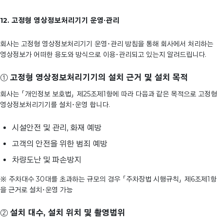
12. 고정형 영상정보처리기기 운영∙관리
회사는 고정형 영상정보처리기기 운영･관리 방침을 통해 회사에서 처리하는
영상정보가 어떠한 용도와 방식으로 이용･관리되고 있는지 알려드립니다.
①
고정형 영상정보처리기기의 설치 근거 및 설치 목적
회사는 「개인정보 보호법」 제25조제1항에 따라 다음과 같은 목적으로 고정형
영상정보처리기기를 설치･운영 합니다.
시설안전 및 관리, 화재 예방
고객의 안전을 위한 범죄 예방
차량도난 및 파손방지
※ 주차대수 30대를 초과하는 규모의 경우 「주차장법 시행규칙」 제6조제1항
을 근거로 설치･운영 가능
②
설치 대수, 설치 위치 및 촬영범위