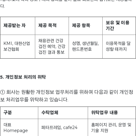
다.
보유 및 이용
제공받는 자
제공 목적
제공 항목
기간
채용관련 건강
KMI, 대한산업
성명, 생년월일,
이용목적을 달
검진 예약, 건강
보건협회
핸드폰번호
성할 때까지
검진 결과 통보
5. 개인정보 처리의 위탁
① 회사는 원활한 개인정보 업무처리를 위하여 다음과 같이 개인정
보 처리업무를 위탁하고 있습니다.
구분
수탁업체
위탁업무 내용
대표
홈페이지 관리, 운영 및
페타프레임, cafe24
Homepage
기술 지원