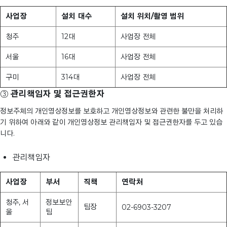
사업장
설치 대수
설치 위치/촬영 범위
청주
12대
사업장 전체
서울
16대
사업장 전체
구미
314대
사업장 전체
③
관리책임자 및 접근권한자
정보주체의 개인영상정보를 보호하고 개인영상정보와 관련한 불만을 처리하
기 위하여 아래와 같이 개인영상정보 관리책임자 및 접근권한자를 두고 있습
니다.
관리책임자
사업장
부서
직책
연락처
청주, 서
정보보안
팀장
02-6903-3207
울
팀