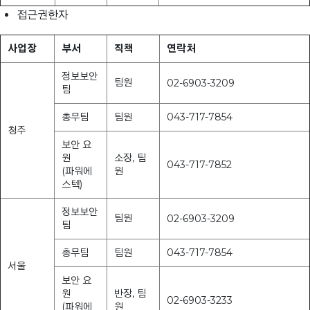
접근권한자
사업장
부서
직책
연락처
정보보안
팀원
02-6903-3209
팀
총무팀
팀원
043-717-7854
청주
보안 요
원
소장, 팀
043-717-7852
(파워에
원
스텍)
정보보안
팀원
02-6903-3209
팀
총무팀
팀원
043-717-7854
서울
보안 요
원
반장, 팀
02-6903-3233
(파워에
원