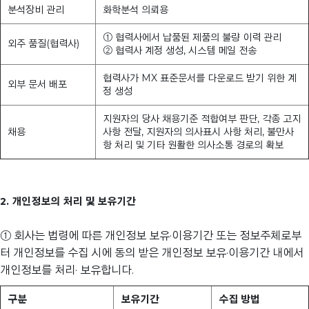
분석장비 관리
화학분석 의뢰용
① 협력사에서 납품된 제품의 불량 이력 관리
외주 품질(협력사)
② 협력사 계정 생성, 시스템 메일 전송
협력사가 MX 표준문서를 다운로드 받기 위한 계
외부 문서 배포
정 생성
지원자의 당사 채용기준 적합여부 판단, 각종 고지
채용
사항 전달, 지원자의 의사표시 사항 처리, 불만사
항 처리 및 기타 원활한 의사소통 경로의 확보
2. 개인정보의 처리 및 보유기간
① 회사는 법령에 따른 개인정보 보유·이용기간 또는 정보주체로부
터 개인정보를 수집 시에 동의 받은 개인정보 보유·이용기간 내에서
개인정보를 처리· 보유합니다.
구분
보유기간
수집 방법