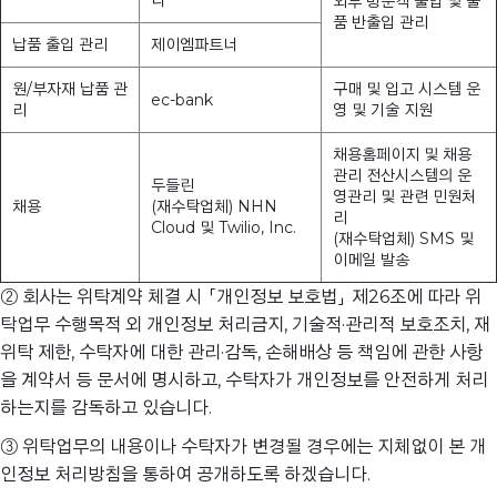
외부 방문객 출입 및 물
품 반출입 관리
납품 출입 관리
제이엠파트너
원/부자재 납품 관
구매 및 입고 시스템 운
ec-bank
리
영 및 기술 지원
채용홈페이지 및 채용
관리 전산시스템의 운
두들린
영관리 및 관련 민원처
채용
(재수탁업체) NHN
리
Cloud 및 Twilio, Inc.
(재수탁업체) SMS 및
이메일 발송
② 회사는 위탁계약 체결 시 「개인정보 보호법」 제26조에 따라 위
탁업무 수행목적 외 개인정보 처리금지, 기술적·관리적 보호조치, 재
위탁 제한, 수탁자에 대한 관리·감독, 손해배상 등 책임에 관한 사항
을 계약서 등 문서에 명시하고, 수탁자가 개인정보를 안전하게 처리
하는지를 감독하고 있습니다.
③ 위탁업무의 내용이나 수탁자가 변경될 경우에는 지체없이 본 개
인정보 처리방침을 통하여 공개하도록 하겠습니다.