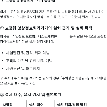
12. 고정형 영상정보처리기기 운영∙관리
회사는 고정형 영상정보처리기기 운영･관리 방침을 통해 회사에서 처리하는
영상정보가 어떠한 용도와 방식으로 이용･관리되고 있는지 알려드립니다.
①
고정형 영상정보처리기기의 설치 근거 및 설치 목적
회사는 「개인정보 보호법」 제25조제1항에 따라 다음과 같은 목적으로 고정형
영상정보처리기기를 설치･운영 합니다.
시설안전 및 관리, 화재 예방
고객의 안전을 위한 범죄 예방
차량도난 및 파손방지
※ 주차대수 30대를 초과하는 규모의 경우 「주차장법 시행규칙」 제6조제1항
을 근거로 설치･운영 가능
②
설치 대수, 설치 위치 및 촬영범위
사업장
설치 대수
설치 위치/촬영 범위