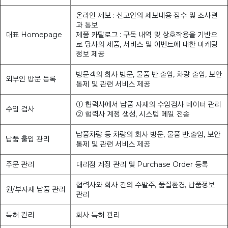
온라인 제보 : 신고인의 제보내용 접수 및 조사결
과 통보
대표 Homepage
제품 카탈로그 : 구독 내역 및 상호작용을 기반으
로 당사의 제품, 서비스 및 이벤트에 대한 마케팅
정보 제공
방문객의 회사 방문, 물품 반.출입, 차량 출입, 보안
외부인 방문 등록
통제 및 관련 서비스 제공
① 협력사에서 납품 자재의 수입검사 데이터 관리
수입 검사
② 협력사 계정 생성, 시스템 메일 전송
납품차량 등 차량의 회사 방문, 물품 반.출입, 보안
납품 출입 관리
통제 및 관련 서비스 제공
주문 관리
대리점 계정 관리 및 Purchase Order 등록
협력사와 회사 간의 수발주, 품질환경, 납품정보
원/부자재 납품 관리
관리
특허 관리
회사 특허 관리