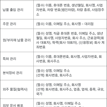
(필수) 이름, 휴대폰 번호, 생년월일, 회사명, 사업
납품 출입 관리
자번호, 차량 번호(법인차량), 차량 종류, 사업장주
소
주문 관리
(필수) 이름, 이메일 주소, 회사명 – 대리점
(필수) 성명, 직급 휴대폰 번호, 이메일 주소, 생년
월일, 회사명, 사업자번호, 회사 주소, 근로경력(회
원/부자재 납품 관리
사 대표자), 학력(회사 대표자), (신용정보) 회사 계
좌번호
(필수) 이름, 휴대폰번호, 회사명, 사업자번호, 회
특허 관리
사번호, 회사주소
(필수) 성명, 이메일 주소
분석장비 관리
(선택) 회사번호, 회사주소
(필수) 성명, 이메일 주소, 회사명
외주 품질(협력사)
(선택) 회사번호, 회사주소, 업종, 업태, 종목, 규모,
국가
(필수) 성명, 회사명, 이메일 주소
외부 문서 배포