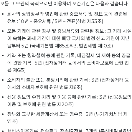
보를 그 보관의 목적으로만 이용하며 보존기간은 다음과 같습니다.
회사의 상업장부와 영업에 관한 중요서류 및 전표 등에 관련된
정보 : 10년 – 중요서류 / 5년 – 전표(상법 제33조)
모든 거래에 관한 장부 및 증빙서류와 관련된 정보 : 그 거래 사실
이 속하는 과세 기간에 대한 해당 국세의 법정 신고 기한이 지난
날부터 5년 (국세기본법 제85조의3, 법인세법 제10조)
계약 또는 청약철회 등에 관한 기록, 대금결제 및 재화 등의 공급
에 관한 기록 : 5년 (전자상거래 등에서의 소비자보호에 관한 법
률 제6조)
소비자의 불만 또는 분쟁처리에 관한 기록 : 3년 (전자상거래 등
에서의 소비자보호에 관한 법률 제6조)
신용 정보의 수집•처리 및 이용 등에 관한 기록 : 3년 (신용정보의
이용 및 보호에 관한 법률 제20조)
장부와 교부한 세금계산서 또는 영수증 : 5년 (부가가치세법 제
71조)
서비스이용기록, 접속로그, 접속IP정보 : 3개월 (통신비밀보호법