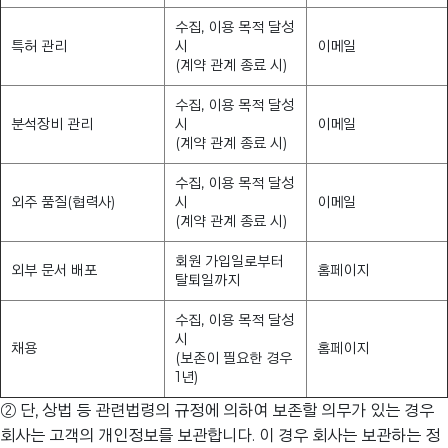
수집, 이용 목적 달성
특허 관리
시
이메일
(계약 관계 종료 시)
수집, 이용 목적 달성
분석장비 관리
시
이메일
(계약 관계 종료 시)
수집, 이용 목적 달성
외주 품질(협력사)
시
이메일
(계약 관계 종료 시)
회원 가입일로부터
외부 문서 배포
홈페이지
탈퇴일까지
수집, 이용 목적 달성
시
채용
홈페이지
(보존이 필요한 경우
1년)
② 단, 상법 등 관련법령의 규정에 의하여 보존할 의무가 있는 경우
회사는 고객의 개인정보를 보관합니다. 이 경우 회사는 보관하는 정