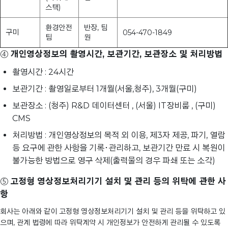
스택)
환경안전
반장, 팀
구미
054-470-1849
팀
원
④
개인영상정보의 촬영시간, 보관기간, 보관장소 및 처리방법
촬영시간 : 24시간
보관기간 : 촬영일로부터 1개월(서울,청주), 3개월(구미)
보관장소 : (청주) R&D 데이터센터 , (서울) IT장비룸 , (구미)
CMS
처리방법 : 개인영상정보의 목적 외 이용, 제3자 제공, 파기, 열람
등 요구에 관한 사항을 기록･관리하고, 보관기간 만료 시 복원이
불가능한 방법으로 영구 삭제(출력물의 경우 파쇄 또는 소각)
⑤
고정형 영상정보처리기기 설치 및 관리 등의 위탁에 관한 사
항
회사는 아래와 같이 고정형 영상정보처리기기 설치 및 관리 등을 위탁하고 있
으며, 관계 법령에 따라 위탁계약 시 개인정보가 안전하게 관리될 수 있도록