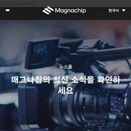
Skip to content
한국어
뉴스룸
매그나칩의 최신 소식을 확인하
세요