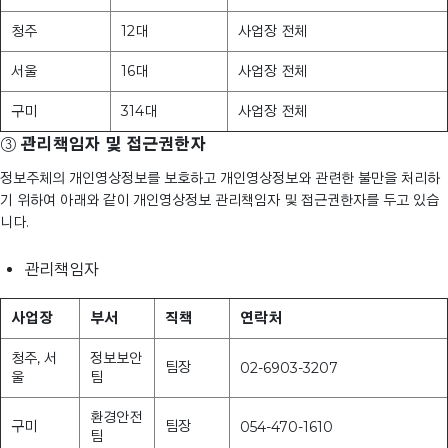
청주
12대
사업장 전체
서울
16대
사업장 전체
구미
314대
사업장 전체
③
관리책임자 및 접근권한자
정보주체의 개인영상정보를 보호하고 개인영상정보와 관련한 불만을 처리하
기 위하여 아래와 같이 개인영상정보 관리책임자 및 접근권한자를 두고 있습
니다.
관리책임자
사업장
부서
직책
연락처
청주, 서
정보보안
팀장
02-6903-3207
울
팀
환경안전
구미
팀장
054-470-1610
팀