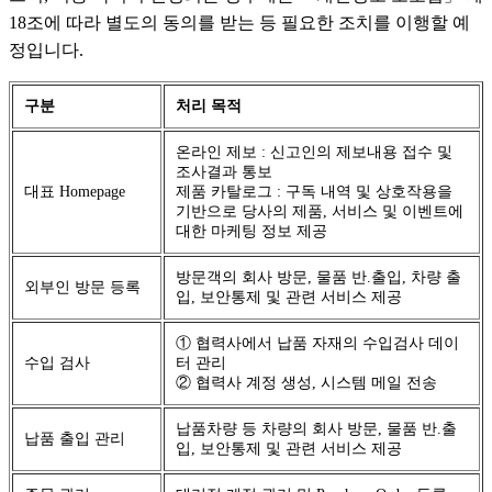
18조에 따라 별도의 동의를 받는 등 필요한 조치를 이행할 예
정입니다.
구분
처리 목적
온라인 제보 : 신고인의 제보내용 접수 및
조사결과 통보
대표 Homepage
제품 카탈로그 : 구독 내역 및 상호작용을
기반으로 당사의 제품, 서비스 및 이벤트에
대한 마케팅 정보 제공
방문객의 회사 방문, 물품 반.출입, 차량 출
외부인 방문 등록
입, 보안통제 및 관련 서비스 제공
① 협력사에서 납품 자재의 수입검사 데이
수입 검사
터 관리
② 협력사 계정 생성, 시스템 메일 전송
납품차량 등 차량의 회사 방문, 물품 반.출
납품 출입 관리
입, 보안통제 및 관련 서비스 제공