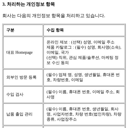
3. 처리하는 개인정보 항목
회사는 다음의 개인정보 항목을 처리하고 있습니다.
구분
수집 항목
온라인 제보 : (선택) 성명, 이메일 주소
제품 카탈로그 : (필수) 성명, 회사명(소속),
대표 Homepage
이메일, 국가
(선택) 직위, 관심 제품/솔루션, 마케팅 정
보 수신 동의
(필수) 업체 명, 성명, 생년월일, 휴대폰 번
외부인 방문 등록
호, 차량번호, 이메일
(필수) 이름, 휴대폰 번호, 이메일 주소, 회
수입 검사
사명
(필수) 이름, 휴대폰 번호, 생년월일, 회사
납품 출입 관리
명, 사업자번호, 차량 번호(법인차량), 차량
종류, 사업장주소