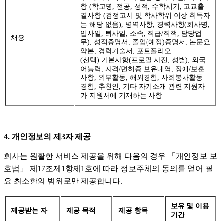
항 (학교명, 전공, 성적, 수학시기, 고교출
결사항 (검정고시 및 학사학위 이상 취득자
는 해당 없음), 병역사항, 경력사항(회사명,
입사일, 퇴사일, 소속, 직급/직책, 담당업
채용
무), 성적증명서, 졸업(예정)증명서, 논문요
약본, 경력기술서, 포트폴리오
(선택) 기본사항(프로필 사진, 성별), 외국
어능력, 자격/면허증 보유내역, 장애/보훈
사항, 외부활동, 해외경험, 사회봉사활동
경험, 추천인, 기타 자기소개 관련 지원자
가 지원서에 기재하는 사항
4. 개인정보의 제3자 제공
회사는 원활한 서비스 제공을 위해 다음의 경우 「개인정보 보
호법」 제17조제1항제1호에 따라 정보주체의 동의를 얻어 필
요 최소한의 범위로만 제공합니다.
보유 및 이용
제공받는 자
제공 목적
제공 항목
기간