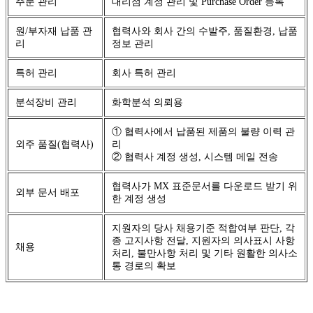
주문 관리
대리점 계정 관리 및 Purchase Order 등록
원/부자재 납품 관
협력사와 회사 간의 수발주, 품질환경, 납품
리
정보 관리
특허 관리
회사 특허 관리
분석장비 관리
화학분석 의뢰용
① 협력사에서 납품된 제품의 불량 이력 관
외주 품질(협력사)
리
② 협력사 계정 생성, 시스템 메일 전송
협력사가 MX 표준문서를 다운로드 받기 위
외부 문서 배포
한 계정 생성
지원자의 당사 채용기준 적합여부 판단, 각
종 고지사항 전달, 지원자의 의사표시 사항
채용
처리, 불만사항 처리 및 기타 원활한 의사소
통 경로의 확보