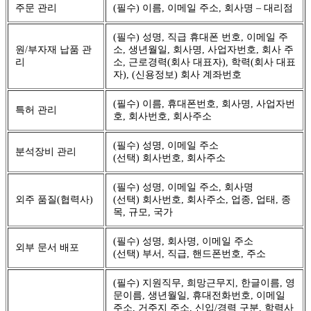
주문 관리
(필수) 이름, 이메일 주소, 회사명 – 대리점
(필수) 성명, 직급 휴대폰 번호, 이메일 주
원/부자재 납품 관
소, 생년월일, 회사명, 사업자번호, 회사 주
리
소, 근로경력(회사 대표자), 학력(회사 대표
자), (신용정보) 회사 계좌번호
(필수) 이름, 휴대폰번호, 회사명, 사업자번
특허 관리
호, 회사번호, 회사주소
(필수) 성명, 이메일 주소
분석장비 관리
(선택) 회사번호, 회사주소
(필수) 성명, 이메일 주소, 회사명
외주 품질(협력사)
(선택) 회사번호, 회사주소, 업종, 업태, 종
목, 규모, 국가
(필수) 성명, 회사명, 이메일 주소
외부 문서 배포
(선택) 부서, 직급, 핸드폰번호, 주소
(필수) 지원직무, 희망근무지, 한글이름, 영
문이름, 생년월일, 휴대전화번호, 이메일
주소, 거주지 주소, 신입/경력 구분, 학력사