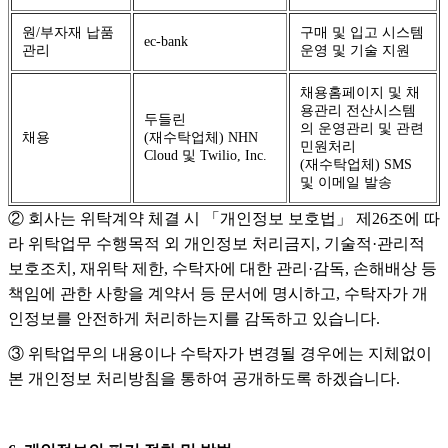
원/부자재 납품
구매 및 입고 시스템
ec-bank
관리
운영 및 기술 지원
채용홈페이지 및 채
용관리 전산시스템
두들린
의 운영관리 및 관련
채용
(재수탁업체) NHN
민원처리
Cloud 및 Twilio, Inc.
(재수탁업체) SMS
및 이메일 발송
② 회사는 위탁계약 체결 시 「개인정보 보호법」 제26조에 따
라 위탁업무 수행목적 외 개인정보 처리금지, 기술적·관리적
보호조치, 재위탁 제한, 수탁자에 대한 관리·감독, 손해배상 등
책임에 관한 사항을 계약서 등 문서에 명시하고, 수탁자가 개
인정보를 안전하게 처리하는지를 감독하고 있습니다.
③ 위탁업무의 내용이나 수탁자가 변경될 경우에는 지체없이
본 개인정보 처리방침을 통하여 공개하도록 하겠습니다.