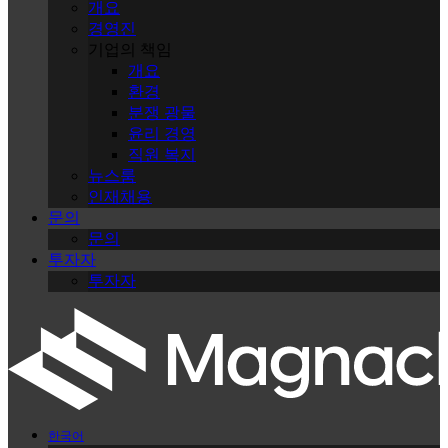
개요
경영진
기업의 책임
개요
환경
분쟁 광물
윤리 경영
직원 복지
뉴스룸
인재채용
문의
문의
투자자
투자자
한국어