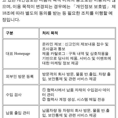
으며, 이용 목적이 변경되는 경우에는 「개인정보 보호법」 제
18조에 따라 별도의 동의를 받는 등 필요한 조치를 이행할 예
정입니다.
구분
처리 목적
온라인 제보 : 신고인의 제보내용 접수 및
조사결과 통보
대표 Homepage
제품 카탈로그 : 구독 내역 및 상호작용을
기반으로 당사의 제품, 서비스 및 이벤트에
대한 마케팅 정보 제공
방문객의 회사 방문, 물품 반.출입, 차량 출
외부인 방문 등록
입, 보안통제 및 관련 서비스 제공
① 협력사에서 납품 자재의 수입검사 데이
수입 검사
터 관리
② 협력사 계정 생성, 시스템 메일 전송
납품차량 등 차량의 회사 방문, 물품 반.출
납품 출입 관리
입, 보안통제 및 관련 서비스 제공