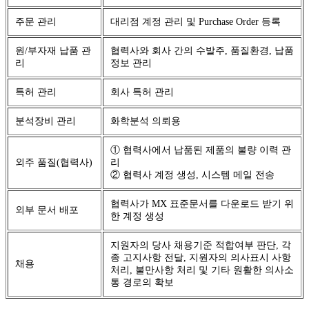
주문 관리
대리점 계정 관리 및 Purchase Order 등록
원/부자재 납품 관
협력사와 회사 간의 수발주, 품질환경, 납품
리
정보 관리
특허 관리
회사 특허 관리
분석장비 관리
화학분석 의뢰용
① 협력사에서 납품된 제품의 불량 이력 관
외주 품질(협력사)
리
② 협력사 계정 생성, 시스템 메일 전송
협력사가 MX 표준문서를 다운로드 받기 위
외부 문서 배포
한 계정 생성
지원자의 당사 채용기준 적합여부 판단, 각
종 고지사항 전달, 지원자의 의사표시 사항
채용
처리, 불만사항 처리 및 기타 원활한 의사소
통 경로의 확보