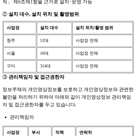
칙」 제6조제1항을 근거로 설치･운영 가능
②
설치 대수, 설치 위치 및 촬영범위
사업장
설치 대수
설치 위치/촬영 범위
청주
12대
사업장 전체
서울
16대
사업장 전체
구미
314대
사업장 전체
③
관리책임자 및 접근권한자
정보주체의 개인영상정보를 보호하고 개인영상정보와 관련한
불만을 처리하기 위하여 아래와 같이 개인영상정보 관리책임
자 및 접근권한자를 두고 있습니다.
관리책임자
사업장
부서
직책
연락처