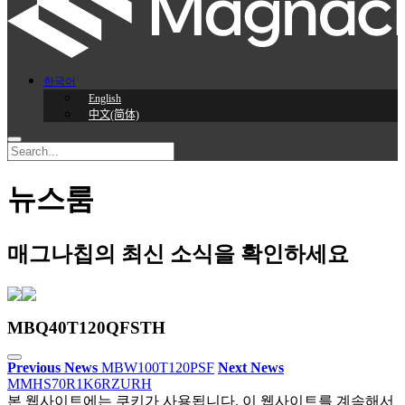
한국어
English
中文(简体)
뉴스룸
매그나칩의 최신 소식을 확인하세요
MBQ40T120QFSTH
Previous News
MBW100T120PSF
Next News
MMHS70R1K6RZURH
본 웹사이트에는 쿠키가 사용됩니다. 이 웹사이트를 계속해서