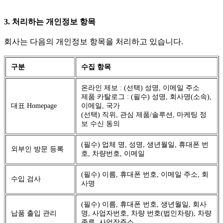
3. 처리하는 개인정보 항목
회사는 다음의 개인정보 항목을 처리하고 있습니다.
구분
수집 항목
온라인 제보 : (선택) 성명, 이메일 주소
제품 카탈로그 : (필수) 성명, 회사명(소속),
대표 Homepage
이메일, 국가
(선택) 직위, 관심 제품/솔루션, 마케팅 정
보 수신 동의
(필수) 업체 명, 성명, 생년월일, 휴대폰 번
외부인 방문 등록
호, 차량번호, 이메일
(필수) 이름, 휴대폰 번호, 이메일 주소, 회
수입 검사
사명
(필수) 이름, 휴대폰 번호, 생년월일, 회사
납품 출입 관리
명, 사업자번호, 차량 번호(법인차량), 차량
종류, 사업장주소