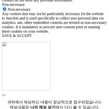
cookies do not store any personal information.
Non-necessary
Non-necessary
Any cookies that may not be particularly necessary for the website
to function and is used specifically to collect user personal data via
analytics, ads, other embedded contents are termed as non-necessary
cookies. It is mandatory to procure user consent prior to running
these cookies on your website.
SAVE & ACCEPT
귀하께서 제보하신 내용이 정상적으로 접수되었습니다.
제보내용은
나의 제보 보기
에서 다시 볼 수 있습니다.