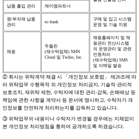
납품 출입 관리
제이엠파트너
원/부자재 납품
구매 및 입고 시스템
ec-bank
관리
운영 및 기술 지원
채용홈페이지 및 채
용관리 전산시스템
두들린
의 운영관리 및 관련
채용
(재수탁업체) NHN
민원처리
Cloud 및 Twilio, Inc.
(재수탁업체) SMS
및 이메일 발송
② 회사는 위탁계약 체결 시 「개인정보 보호법」 제26조에 따
라 위탁업무 수행목적 외 개인정보 처리금지, 기술적·관리적
보호조치, 재위탁 제한, 수탁자에 대한 관리·감독, 손해배상 등
책임에 관한 사항을 계약서 등 문서에 명시하고, 수탁자가 개
인정보를 안전하게 처리하는지를 감독하고 있습니다.
③ 위탁업무의 내용이나 수탁자가 변경될 경우에는 지체없이
본 개인정보 처리방침을 통하여 공개하도록 하겠습니다.