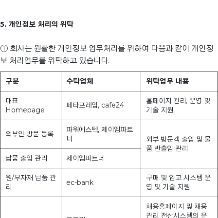
5. 개인정보 처리의 위탁
① 회사는 원활한 개인정보 업무처리를 위하여 다음과 같이 개인정
보 처리업무를 위탁하고 있습니다.
구분
수탁업체
위탁업무 내용
대표
홈페이지 관리, 운영 및
페타프레임, cafe24
Homepage
기술 지원
파워에스텍, 제이엠파트
외부인 방문 등록
너
외부 방문객 출입 및 물
품 반출입 관리
납품 출입 관리
제이엠파트너
원/부자재 납품 관
구매 및 입고 시스템 운
ec-bank
리
영 및 기술 지원
채용홈페이지 및 채용
관리 전산시스템의 운