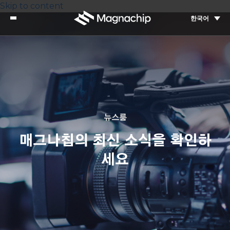
Skip to content
한국어
뉴스룸
매그나칩의 최신 소식을 확인하
세요