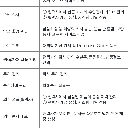
통제 및 관련 서비스 제공
① 협력사에서 납품 자재의 수입검사 데이터 관리
수입 검사
② 협력사 계정 생성, 시스템 메일 전송
납품차량 등 차량의 회사 방문, 물품 반.출입, 보안
납품 출입 관리
통제 및 관련 서비스 제공
주문 관리
대리점 계정 관리 및 Purchase Order 등록
협력사와 회사 간의 수발주, 품질환경, 납품정보
원/부자재 납품 관리
관리
특허 관리
회사 특허 관리
분석장비 관리
화학분석 의뢰용
① 협력사에서 납품된 제품의 불량 이력 관리
외주 품질(협력사)
② 협력사 계정 생성, 시스템 메일 전송
협력사가 MX 표준문서를 다운로드 받기 위한 계
외부 문서 배포
정 생성