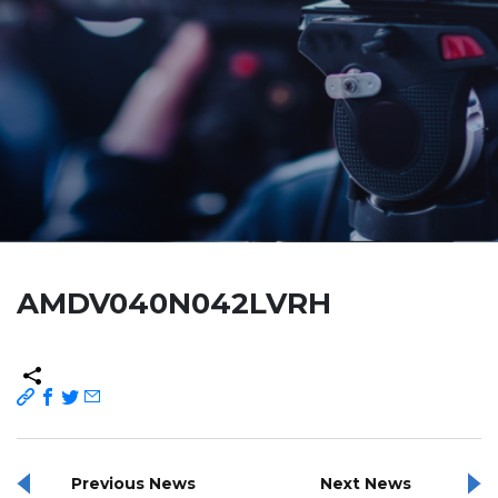
AMDV040N042LVRH
Previous News
Next News