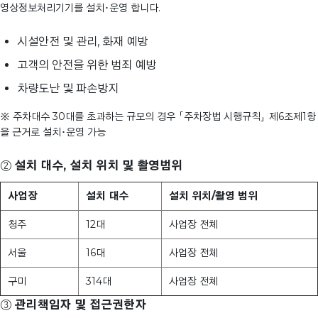
영상정보처리기기를 설치･운영 합니다.
시설안전 및 관리, 화재 예방
고객의 안전을 위한 범죄 예방
차량도난 및 파손방지
※ 주차대수 30대를 초과하는 규모의 경우 「주차장법 시행규칙」 제6조제1항
을 근거로 설치･운영 가능
②
설치 대수, 설치 위치 및 촬영범위
사업장
설치 대수
설치 위치/촬영 범위
청주
12대
사업장 전체
서울
16대
사업장 전체
구미
314대
사업장 전체
③
관리책임자 및 접근권한자