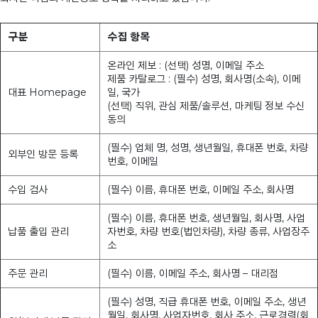
구분
수집 항목
온라인 제보 : (선택) 성명, 이메일 주소
제품 카탈로그 : (필수) 성명, 회사명(소속), 이메
대표 Homepage
일, 국가
(선택) 직위, 관심 제품/솔루션, 마케팅 정보 수신
동의
(필수) 업체 명, 성명, 생년월일, 휴대폰 번호, 차량
외부인 방문 등록
번호, 이메일
수입 검사
(필수) 이름, 휴대폰 번호, 이메일 주소, 회사명
(필수) 이름, 휴대폰 번호, 생년월일, 회사명, 사업
납품 출입 관리
자번호, 차량 번호(법인차량), 차량 종류, 사업장주
소
주문 관리
(필수) 이름, 이메일 주소, 회사명 – 대리점
(필수) 성명, 직급 휴대폰 번호, 이메일 주소, 생년
월일, 회사명, 사업자번호, 회사 주소, 근로경력(회