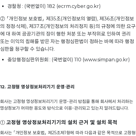
경찰청 : (국번없이) 182 (ecrm.cyber.go.kr)
② 「개인정보 보호법」 제35조(개인정보의 열람), 제36조(개인정보
의 정정·삭제), 제37조(개인정보의 처리정지 등)의 규정에 의한 요구
에 대 하여 공공기관의 장이 행한 처분 또는 부작위로 인하여 권리
또는 이익의 침해를 받은 자는 행정심판법이 정하는 바에 따라 행정
심판을 청구할 수 있습니다.
중앙행정심판위원회 : (국번없이) 110 (www.simpan.go.kr)
12. 고정형 영상정보처리기기 운영∙관리
회사는 고정형 영상정보처리기기 운영･관리 방침을 통해 회사에서 처리하는
영상정보가 어떠한 용도와 방식으로 이용･관리되고 있는지 알려드립니다.
①
고정형 영상정보처리기기의 설치 근거 및 설치 목적
회사는 「개인정보 보호법」 제25조제1항에 따라 다음과 같은 목적으로 고정형