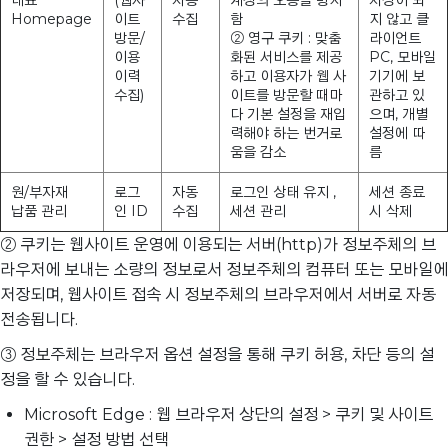
Homepage
이트
수집
함
지 않고 클
방문/
② 영구 쿠키 : 맞춤
라이언트
이용
화된 서비스를 제공
PC, 모바일
이력
하고 이용자가 웹 사
기기에 보
수집)
이트를 방문할 때마
관하고 있
다 기본 설정을 재입
으며, 개별
력해야 하는 번거로
설정에 따
움을 감소
름
원/부자재
로그
자동
로그인 상태 유지 ,
세션 종료
납품 관리
인 ID
수집
세션 관리
시 삭제
② 쿠키는 웹사이트 운영에 이용되는 서버(http)가 정보주체의 브
라우저에 보내는 소량의 정보로서 정보주체의 컴퓨터 또는 모바일에
저장되며, 웹사이트 접속 시 정보주체의 브라우저에서 서버로 자동
전송됩니다.
③ 정보주체는 브라우저 옵션 설정을 통해 쿠키 허용, 차단 등의 설
정을 할 수 있습니다.
Microsoft Edge : 웹 브라우저 상단의 설정 > 쿠키 및 사이트
권한 > 설정 방법 선택