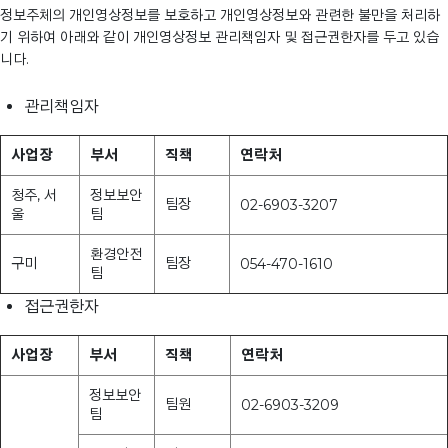
정보주체의 개인영상정보를 보호하고 개인영상정보와 관련한 불만을 처리하
기 위하여 아래와 같이 개인영상정보 관리책임자 및 접근권한자를 두고 있습
니다.
관리책임자
사업장
부서
직책
연락처
청주, 서
정보보안
팀장
02-6903-3207
울
팀
환경안전
구미
팀장
054-470-1610
팀
접근권한자
사업장
부서
직책
연락처
정보보안
팀원
02-6903-3209
팀