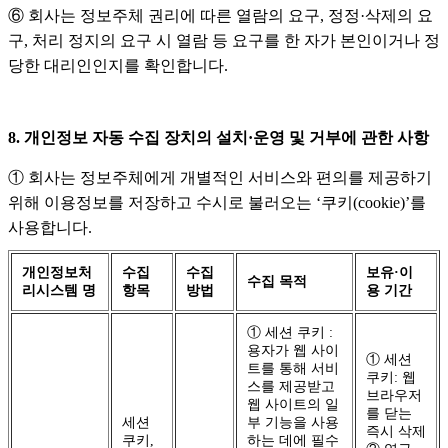
⑥ 회사는 정보주체 권리에 따른 열람의 요구, 정정·삭제의 요
구, 처리 정지의 요구 시 열람 등 요구를 한 자가 본인이거나 정
당한 대리인인지를 확인합니다.
8. 개인정보 자동 수집 장치의 설치·운영 및 거부에 관한 사항
① 회사는 정보주체에게 개별적인 서비스와 편의를 제공하기
위해 이용정보를 저장하고 수시로 불러오는 ‘쿠키(cookie)’를
사용합니다.
개인정보처
수집
수집
보유·이
수집 목적
리시스템 명
항목
방법
용 기간
① 세션 쿠키 :
용자가 웹 사이
① 세션
트를 통해 서비
쿠키: 웹
스를 제공받고
브라우저
웹 사이트의 일
를 닫는
세션
부 기능을 사용
즉시 삭제
쿠키,
하는 데에 필수