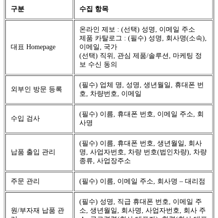
구분
수집 항목
온라인 제보 : (선택) 성명, 이메일 주소
제품 카탈로그 : (필수) 성명, 회사명(소속),
대표 Homepage
이메일, 국가
(선택) 직위, 관심 제품/솔루션, 마케팅 정
보 수신 동의
(필수) 업체 명, 성명, 생년월일, 휴대폰 번
외부인 방문 등록
호, 차량번호, 이메일
(필수) 이름, 휴대폰 번호, 이메일 주소, 회
수입 검사
사명
(필수) 이름, 휴대폰 번호, 생년월일, 회사
납품 출입 관리
명, 사업자번호, 차량 번호(법인차량), 차량
종류, 사업장주소
주문 관리
(필수) 이름, 이메일 주소, 회사명 – 대리점
(필수) 성명, 직급 휴대폰 번호, 이메일 주
원/부자재 납품 관
소, 생년월일, 회사명, 사업자번호, 회사 주