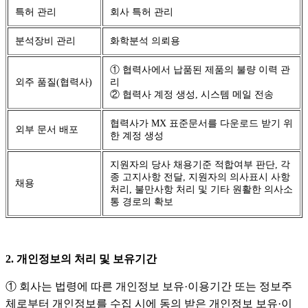
특허 관리
회사 특허 관리
분석장비 관리
화학분석 의뢰용
① 협력사에서 납품된 제품의 불량 이력 관
외주 품질(협력사)
리
② 협력사 계정 생성, 시스템 메일 전송
협력사가 MX 표준문서를 다운로드 받기 위
외부 문서 배포
한 계정 생성
지원자의 당사 채용기준 적합여부 판단, 각
종 고지사항 전달, 지원자의 의사표시 사항
채용
처리, 불만사항 처리 및 기타 원활한 의사소
통 경로의 확보
2. 개인정보의 처리 및 보유기간
① 회사는 법령에 따른 개인정보 보유·이용기간 또는 정보주
체로부터 개인정보를 수집 시에 동의 받은 개인정보 보유·이