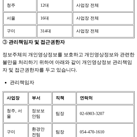
청주
12대
사업장 전체
서울
16대
사업장 전체
구미
314대
사업장 전체
③
관리책임자 및 접근권한자
정보주체의 개인영상정보를 보호하고 개인영상정보와 관련한
불만을 처리하기 위하여 아래와 같이 개인영상정보 관리책임
자 및 접근권한자를 두고 있습니다.
관리책임자
사업장
부서
직책
연락처
청주, 서
정보보
팀장
02-6903-3207
울
안팀
환경안
구미
팀장
054-470-1610
전팀