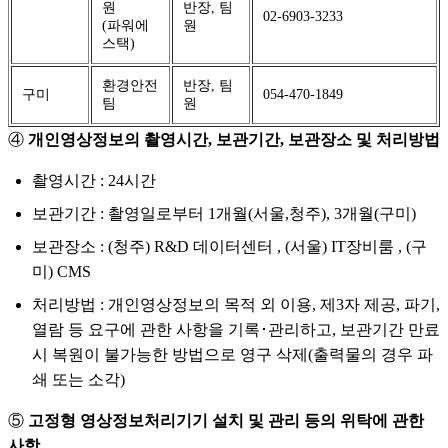
원
반장, 팀
02-6903-3233
(파워에
원
스택)
환경안전
반장, 팀
구미
054-470-1849
팀
원
④
개인영상정보의 촬영시간, 보관기간, 보관장소 및 처리방법
촬영시간 : 24시간
보관기간 : 촬영일로부터 1개월(서울,청주), 3개월(구미)
보관장소 : (청주) R&D 데이터센터 , (서울) IT장비룸 , (구
미) CMS
처리방법 : 개인영상정보의 목적 외 이용, 제3자 제공, 파기,
열람 등 요구에 관한 사항을 기록･관리하고, 보관기간 만료
시 복원이 불가능한 방법으로 영구 삭제(출력물의 경우 파
쇄 또는 소각)
⑤
고정형 영상정보처리기기 설치 및 관리 등의 위탁에 관한
사항