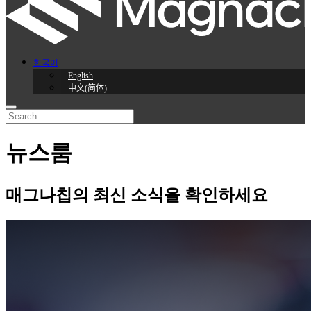
한국어
English
中文(简体)
뉴스룸
매그나칩의 최신 소식을 확인하세요