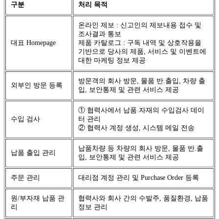
구분
처리 목적
온라인 제보 : 신고인의 제보내용 접수 및
조사결과 통보
대표 Homepage
제품 카탈로그 : 구독 내역 및 상호작용을
기반으로 당사의 제품, 서비스 및 이벤트에
대한 마케팅 정보 제공
방문객의 회사 방문, 물품 반.출입, 차량 출
외부인 방문 등록
입, 보안통제 및 관련 서비스 제공
① 협력사에서 납품 자재의 수입검사 데이
수입 검사
터 관리
② 협력사 계정 생성, 시스템 메일 전송
납품차량 등 차량의 회사 방문, 물품 반.출
납품 출입 관리
입, 보안통제 및 관련 서비스 제공
주문 관리
대리점 계정 관리 및 Purchase Order 등록
원/부자재 납품 관
협력사와 회사 간의 수발주, 품질환경, 납품
리
정보 관리