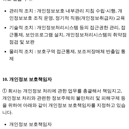
관리적 조치 : 개인정보보호 내부관리 지침 수립·시행, 개
인정보보호 조직 운영, 정기적 직원(개인정보취급자) 교육
기술적 조치 : 개인정보처리시스템 등의 접근권한 관리, 접
근통제, 보안프로그램 설치, 개인정보처리시스템의 취약점
점검 및 보완
물리적 조치 : 보호구역 접근통제, 보조저장매체 반출입 통
제
10. 개인정보 보호책임자
① 회사는 개인정보 처리에 관한 업무를 총괄해서 책임지고,
개인정보 처리와 관련한 정보주체의 불만처리 및 피해구제 등
을 위하여 아래와 같이 개인정보 보호책임자를 지정하고 있습
니다.
개인정보 보호책임자