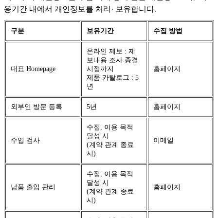
용기간 내에서 개인정보를 처리· 보유합니다.
구분
보유기간
수집 방법
온라인 제보 : 제
보내용 조사 종결
대표 Homepage
시점까지
홈페이지
제품 카탈로그 : 5
년
외부인 방문 등록
5년
홈페이지
수집, 이용 목적
달성 시
수입 검사
이메일
(계약 관계 종료
시)
수집, 이용 목적
달성 시
납품 출입 관리
홈페이지
(계약 관계 종료
시)