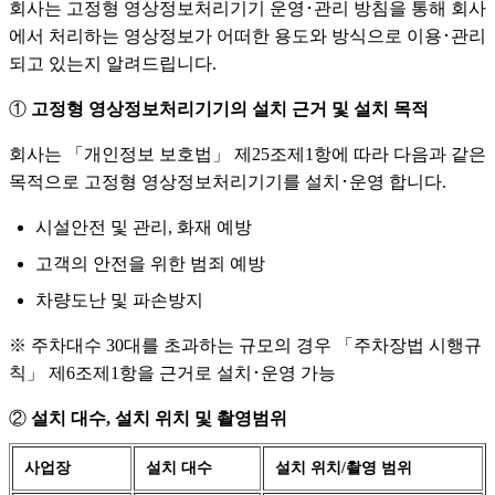
회사는 고정형 영상정보처리기기 운영･관리 방침을 통해 회사
에서 처리하는 영상정보가 어떠한 용도와 방식으로 이용･관리
되고 있는지 알려드립니다.
①
고정형 영상정보처리기기의 설치 근거 및 설치 목적
회사는 「개인정보 보호법」 제25조제1항에 따라 다음과 같은
목적으로 고정형 영상정보처리기기를 설치･운영 합니다.
시설안전 및 관리, 화재 예방
고객의 안전을 위한 범죄 예방
차량도난 및 파손방지
※ 주차대수 30대를 초과하는 규모의 경우 「주차장법 시행규
칙」 제6조제1항을 근거로 설치･운영 가능
②
설치 대수, 설치 위치 및 촬영범위
사업장
설치 대수
설치 위치/촬영 범위