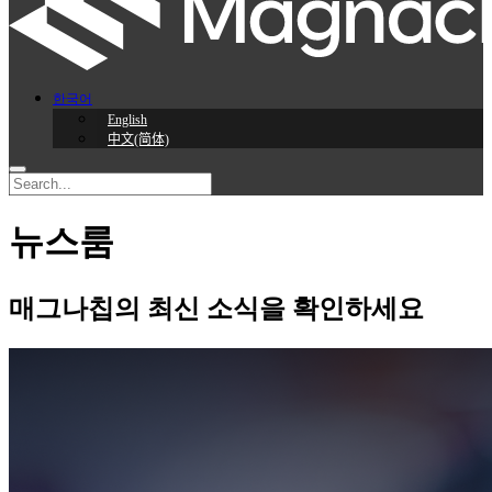
한국어
English
中文(简体)
뉴스룸
매그나칩의 최신 소식을 확인하세요