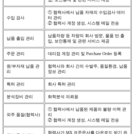
① 협력사에서 납품 자재의 수입검사 데이
수입 검사
터 관리
② 협력사 계정 생성, 시스템 메일 전송
납품차량 등 차량의 회사 방문, 물품 반.출
납품 출입 관리
입, 보안통제 및 관련 서비스 제공
주문 관리
대리점 계정 관리 및 Purchase Order 등록
원/부자재 납품 관
협력사와 회사 간의 수발주, 품질환경, 납품
리
정보 관리
특허 관리
회사 특허 관리
분석장비 관리
화학분석 의뢰용
① 협력사에서 납품된 제품의 불량 이력 관
외주 품질(협력사)
리
② 협력사 계정 생성, 시스템 메일 전송
협력사가 MX 표준문서를 다운로드 받기 위