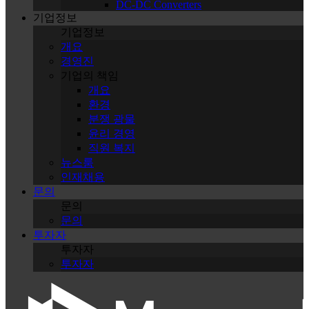
DC-DC Converters
기업정보
기업정보
개요
경영진
기업의 책임
개요
환경
분쟁 광물
윤리 경영
직원 복지
뉴스룸
인재채용
문의
문의
문의
투자자
투자자
투자자