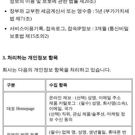
정보의 이용 및 보호에 관한 법률 제20조)
장부와 교부한 세금계산서 또는 영수증 : 5년 (부가가치세
법 제71조)
서비스이용기록, 접속로그, 접속IP정보 : 3개월 (통신비밀
보호법 제15조의2)
3. 처리하는 개인정보 항목
회사는 다음의 개인정보 항목을 처리하고 있습니다.
구분
수집 항목
온라인 제보 : (선택) 성명, 이메일 주소
제품 카탈로그 : (필수) 성명, 회사명(소속),
대표 Homepage
이메일, 국가
(선택) 직위, 관심 제품/솔루션, 마케팅 정
보 수신 동의
(필수) 업체 명, 성명, 생년월일, 휴대폰 번
외부인 방문 등록