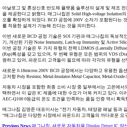
아날로그 및 혼성신호 반도체 플랫폼 솔루션의 설계 및 제조 전문기업인 
을 제공한다고 밝혔다. 매그나칩은 Solid High-voltage Isolati
오를 확장하게 되었다. BCD 공정에 200V 소자가 포함된다는
를 적용한 설계가 가능해 진다는 것을 의미한다.
이번 새로운 BCD 공정 기술은 SOI 기판과 매그나칩의 독보적인 Deep-Tr
기, 개선된 기판 Noise Immunity, Latch-up Immunity 및 Active
이번 공정 기술은 두 가지 유형의 전력 LDMOS (Laterally Diffus
(Rsp)특성을 갖고 있으며, 두 번째 유형은 모든 범위의 VDS (Drain-to-S
원하고 있어, 파운드리 고객들이 필요에 따라 각각의 유형을 선택
새로운 0.18micron 200V BCD 공정에서는 다양하고 유용한 옵션 소자
고저항 Poly Resistor, Metal-Insulator-Metal Capacitor, Metal-Oxid
자동차 시장을 포함한 최종 소비 시장 중 일부에서는 고온에서의 
택하면서 이 같은 IC 제품에 대한 수요가 더욱 커지고 있다. 이러
AEC-Q100 0등급의 온도 조건을 만족하는 품질 인증 역시 획득
매그나칩 김영준 대표이사는 “전기 자동차, 태양광 패널 등과 같은 
“매그나칩은 다양한 시장에서 파운드리 고객들의 까다로운 요구를
Previous News
매그나칩, 새로운 자동차용 Display Driver IC 