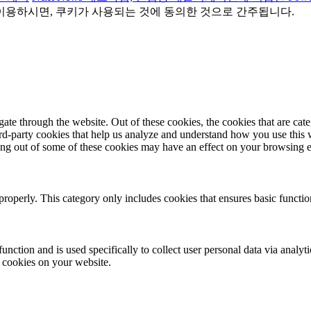
이용하시면, 쿠키가 사용되는 것에 동의한 것으로 간주됩니다.
te through the website. Out of these cookies, the cookies that are cate
hird-party cookies that help us analyze and understand how you use this
ting out of some of these cookies may have an effect on your browsing 
properly. This category only includes cookies that ensures basic functio
function and is used specifically to collect user personal data via anal
e cookies on your website.