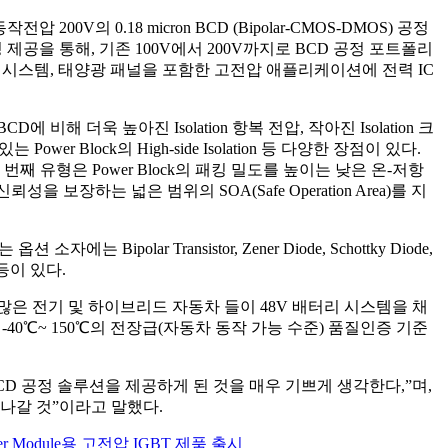
 0.18 micron BCD (Bipolar-CMOS-DMOS) 공정
 BCD 공정 제공을 통해, 기존 100V에서 200V까지로 BCD 공정 포트폴리
상 시스템, 태양광 패널을 포함한 고전압 애플리케이션에 전력 IC
D에 비해 더욱 높아진 Isolation 항복 전압, 작아진 Isolation 크
져 있는 Power Block의 High-side Isolation 등 다양한 장점이 있다.
된다. 첫 번째 유형은 Power Block의 패킹 밀도를 높이는 낮은 온-저항
적인 신뢰성을 보장하는 넓은 범위의 SOA(Safe Operation Area)를 지
olar Transistor, Zener Diode, Schottky Diode,
ory 등이 있다.
많은 전기 및 하이브리드 자동차 들이 48V 배터리 시스템을 채
-40℃~ 150℃의 전장급(자동차 동작 가능 수준) 품질인증 기준
BCD 공정 솔루션을 제공하게 된 것을 매우 기쁘게 생각한다,”며,
나갈 것”이라고 말했다.
Module용 고전압 IGBT 제품 출시