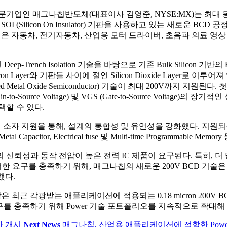
매그나칩반도체(대표이사 김영준, NYSE:MX)는 최대 동작전압 200V의
on의 SOI (Silicon On Insulator) 기판을 사용하고 있는 새로운
 것은 자동차, 전기자동차, 산업용 모터 드라이버, 초음파 의료 영
ench Isolation 기술을 바탕으로 기존 Bulk Silicon 기반의 BC
 Silicon Layer와 기판들 사이에 절연 Silicon Dioxide Layer로 이루어
ed Metal Oxide Semiconductor) 기술이 최대 200V까지 지원
ource Voltage) 및 VGS (Gate-to-Source Voltage)의 장기
할 수 있다.
 지원을 통해, 설계의 통합성 및 유연성을 강화했다. 지원되는 옵션 소자에는 Bip
e-Metal Capacitor, Electrical fuse 및 Multi-time Programmable Mem
신뢰성과 동작 전압이 높은 전력 IC 제품이 요구된다. 특히, 더 
한 요구를 충족하기 위해, 매그나칩의 새로운 200V BCD 기술은 
했다.
최근 각광받는 애플리케이션에 적용되는 0.18 micron 200V 
 충족하기 위해 Power 기술 포트폴리오를 지속적으로 확대해 
양산 개시
Next News
매그나칩, 산업용 애플리케이션에 적합한 Power 