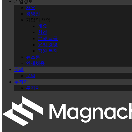
기업정보
개요
경영진
기업의 책임
개요
환경
분쟁 광물
윤리 경영
직원 복지
뉴스룸
인재채용
문의
문의
투자자
투자자