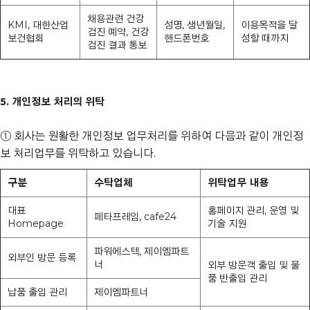
채용관련 건강
KMI, 대한산업
성명, 생년월일,
이용목적을 달
검진 예약, 건강
보건협회
핸드폰번호
성할 때까지
검진 결과 통보
5. 개인정보 처리의 위탁
① 회사는 원활한 개인정보 업무처리를 위하여 다음과 같이 개인정
보 처리업무를 위탁하고 있습니다.
구분
수탁업체
위탁업무 내용
대표
홈페이지 관리, 운영 및
페타프레임, cafe24
Homepage
기술 지원
파워에스텍, 제이엠파트
외부인 방문 등록
너
외부 방문객 출입 및 물
품 반출입 관리
납품 출입 관리
제이엠파트너