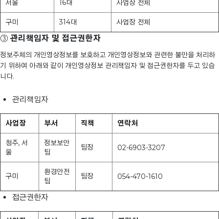
서울
16대
사업장 전체
구미
314대
사업장 전체
③
관리책임자 및 접근권한자
정보주체의 개인영상정보를 보호하고 개인영상정보와 관련한 불만을 처리하
기 위하여 아래와 같이 개인영상정보 관리책임자 및 접근권한자를 두고 있습
니다.
관리책임자
사업장
부서
직책
연락처
청주, 서
정보보안
팀장
02-6903-3207
울
팀
환경안전
구미
팀장
054-470-1610
팀
접근권한자