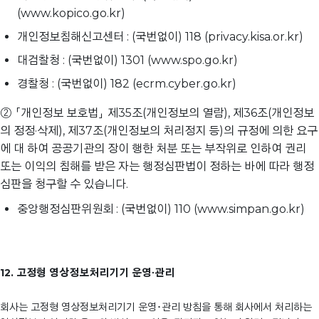
(www.kopico.go.kr)
개인정보침해신고센터 : (국번없이) 118 (privacy.kisa.or.kr)
대검찰청 : (국번없이) 1301 (www.spo.go.kr)
경찰청 : (국번없이) 182 (ecrm.cyber.go.kr)
② 「개인정보 보호법」 제35조(개인정보의 열람), 제36조(개인정보
의 정정·삭제), 제37조(개인정보의 처리정지 등)의 규정에 의한 요구
에 대 하여 공공기관의 장이 행한 처분 또는 부작위로 인하여 권리
또는 이익의 침해를 받은 자는 행정심판법이 정하는 바에 따라 행정
심판을 청구할 수 있습니다.
중앙행정심판위원회 : (국번없이) 110 (www.simpan.go.kr)
12. 고정형 영상정보처리기기 운영∙관리
회사는 고정형 영상정보처리기기 운영･관리 방침을 통해 회사에서 처리하는