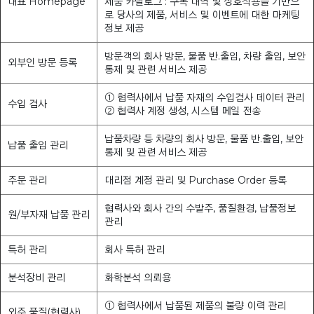
대표 Homepage
제품 카탈로그 : 구독 내역 및 상호작용을 기반으
로 당사의 제품, 서비스 및 이벤트에 대한 마케팅
정보 제공
방문객의 회사 방문, 물품 반.출입, 차량 출입, 보안
외부인 방문 등록
통제 및 관련 서비스 제공
① 협력사에서 납품 자재의 수입검사 데이터 관리
수입 검사
② 협력사 계정 생성, 시스템 메일 전송
납품차량 등 차량의 회사 방문, 물품 반.출입, 보안
납품 출입 관리
통제 및 관련 서비스 제공
주문 관리
대리점 계정 관리 및 Purchase Order 등록
협력사와 회사 간의 수발주, 품질환경, 납품정보
원/부자재 납품 관리
관리
특허 관리
회사 특허 관리
분석장비 관리
화학분석 의뢰용
① 협력사에서 납품된 제품의 불량 이력 관리
외주 품질(협력사)