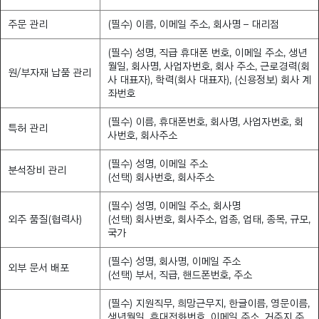
주문 관리
(필수) 이름, 이메일 주소, 회사명 – 대리점
(필수) 성명, 직급 휴대폰 번호, 이메일 주소, 생년
월일, 회사명, 사업자번호, 회사 주소, 근로경력(회
원/부자재 납품 관리
사 대표자), 학력(회사 대표자), (신용정보) 회사 계
좌번호
(필수) 이름, 휴대폰번호, 회사명, 사업자번호, 회
특허 관리
사번호, 회사주소
(필수) 성명, 이메일 주소
분석장비 관리
(선택) 회사번호, 회사주소
(필수) 성명, 이메일 주소, 회사명
외주 품질(협력사)
(선택) 회사번호, 회사주소, 업종, 업태, 종목, 규모,
국가
(필수) 성명, 회사명, 이메일 주소
외부 문서 배포
(선택) 부서, 직급, 핸드폰번호, 주소
(필수) 지원직무, 희망근무지, 한글이름, 영문이름,
생년월일, 휴대전화번호, 이메일 주소, 거주지 주