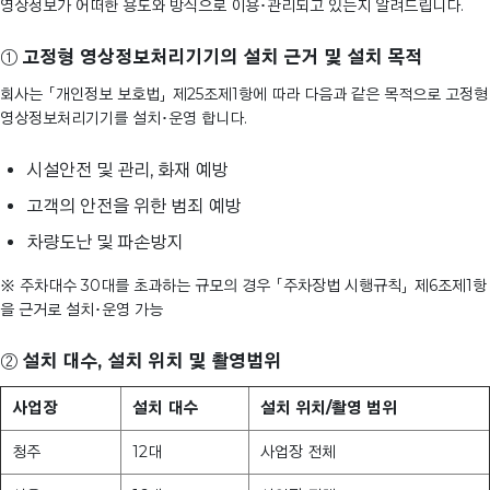
영상정보가 어떠한 용도와 방식으로 이용･관리되고 있는지 알려드립니다.
①
고정형 영상정보처리기기의 설치 근거 및 설치 목적
회사는 「개인정보 보호법」 제25조제1항에 따라 다음과 같은 목적으로 고정형
영상정보처리기기를 설치･운영 합니다.
시설안전 및 관리, 화재 예방
고객의 안전을 위한 범죄 예방
차량도난 및 파손방지
※ 주차대수 30대를 초과하는 규모의 경우 「주차장법 시행규칙」 제6조제1항
을 근거로 설치･운영 가능
②
설치 대수, 설치 위치 및 촬영범위
사업장
설치 대수
설치 위치/촬영 범위
청주
12대
사업장 전체