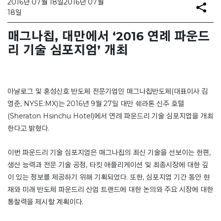
2016년 07월 18일
2016년 07월
18일
매그나칩, 대만에서 ‘2016 연례 파운드
리 기술 심포지엄’ 개최
아날로그 및 혼성신호 반도체 전문기업인 매그나칩반도체(대표이사 김
영준, NYSE:MX)는 2016년 9월 27일 대만 쉐라톤 신주 호텔
(Sheraton Hsinchu Hotel)에서 연례 파운드리 기술 심포지엄을 개최
한다고 밝혔다.
이번 파운드리 기술 심포지엄은 매그나칩의 최신 기술을 선보이는 한편,
생산 능력과 전문 기술 공정, 타킷 애플리케이션 및 최종시장에 대한 깊
이 있는 정보를 제공하기 위해 기획되었다. 또한, 심포지엄 기간 동안 현
재와 미래 반도체 파운드리 산업 트랜드에 대한 논의와 주요 시장에 대한
통찰력을 제시할 계획이다.