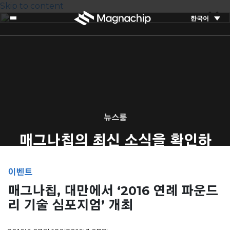
Skip to content
한국어
뉴스룸
매그나칩의 최신 소식을 확인하
세요
이벤트
매그나칩, 대만에서 ‘2016 연례 파운드
리 기술 심포지엄’ 개최