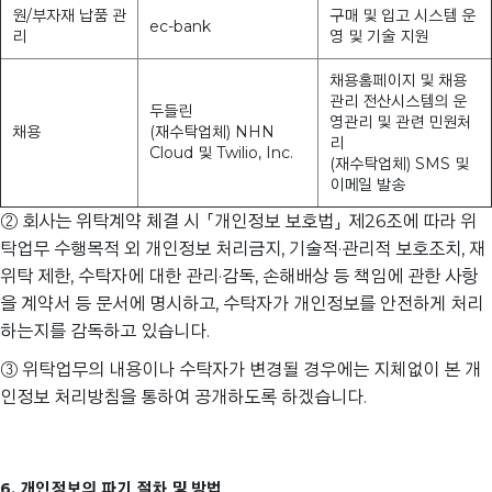
원/부자재 납품 관
구매 및 입고 시스템 운
ec-bank
리
영 및 기술 지원
채용홈페이지 및 채용
관리 전산시스템의 운
두들린
영관리 및 관련 민원처
채용
(재수탁업체) NHN
리
Cloud 및 Twilio, Inc.
(재수탁업체) SMS 및
이메일 발송
② 회사는 위탁계약 체결 시 「개인정보 보호법」 제26조에 따라 위
탁업무 수행목적 외 개인정보 처리금지, 기술적·관리적 보호조치, 재
위탁 제한, 수탁자에 대한 관리·감독, 손해배상 등 책임에 관한 사항
을 계약서 등 문서에 명시하고, 수탁자가 개인정보를 안전하게 처리
하는지를 감독하고 있습니다.
③ 위탁업무의 내용이나 수탁자가 변경될 경우에는 지체없이 본 개
인정보 처리방침을 통하여 공개하도록 하겠습니다.
6. 개인정보의 파기 절차 및 방법