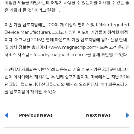
최첨단 제품을 개발하는데 어떻게 사용될 수 있는지를 이해할 수 있는 좋
은 기회가 될 것” 이라고 말했다.
이번 기술 심포지엄에는 100여 개 이상의 팹리스 및 IDM(Integrated
Device Manufacturer), 그리고 다양한 반도체 기업들이 참석할 예정
이다. 매그나칩 2016년 연례 파운드리 기술 심포지엄에 참가 신청 안내
및 상세 정보는 홈페이지 <www.magnachip.com> 또는 고객 온라인
서비스 시스템 <ifoundry.magnachip.com>을 통해 확인할 수 있다.
대만에서 개최되는 이번 연례 파운드리 기술 심포지엄은 2016년 매그나
칩이 아시아에서 개최하는 두 번째 심포지엄이며, 미국에서는 지난 2016
년 5월에 캘리포니아 산타클라라와 텍사스 오스틴에서 각각 파운드리 기
술 심포지엄이 개최된 바 있다.
Previous News
Next News