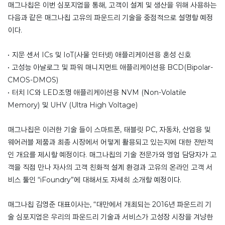
매그나칩은 이번 심포지엄을 통해, 고객이 설계 및 생산을 위해 사용하는
다음과 같은 매그나칩 고유의 파운드리 기술을 중점적으로 설명할 예정
이다.
• 지문 센서 ICs 및 IoT(사물 인터넷) 애플리케이션용 혼성 신호
• 고성능 아날로그 및 파워 매니지먼트 애플리케이션용 BCD(Bipolar-
CMOS-DMOS)
• 터치 IC와 LED조명 애플리케이션용 NVM (Non-Volatile
Memory) 및 UHV (Ultra High Voltage)
매그나칩은 이러한 기술 들이 스마트폰, 태블릿 PC, 자동차, 산업용 및
웨어러블 제품과 최종 시장에서 어떻게 활용되고 있는지에 대한 전반적
인 개요를 제시할 예정이다. 매그나칩의 기술 전문가와 영업 담당자가 고
객을 직접 만나 자사의 고객 친화적 설계 환경과 고유의 온라인 고객 서
비스 툴인 “iFoundry”에 대해서도 자세히 소개할 예정이다.
매그나칩 김영준 대표이사는, “대만에서 개최되는 2016년 파운드리 기
술 심포지엄은 우리의 파운드리 기술과 서비스가 고성장 시장을 겨냥한