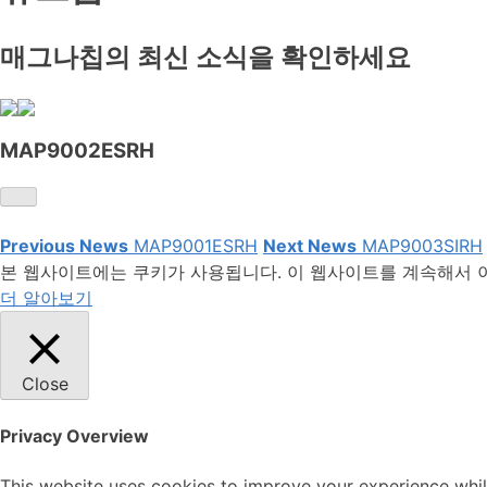
매그나칩의 최신 소식을 확인하세요
MAP9002ESRH
Previous News
MAP9001ESRH
Next News
MAP9003SIRH
본 웹사이트에는 쿠키가 사용됩니다. 이 웹사이트를 계속해서 
더 알아보기
Close
Privacy Overview
This website uses cookies to improve your experience whil