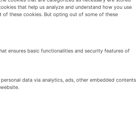
y cookies that help us analyze and understand how you use
t of these cookies. But opting out of some of these
at ensures basic functionalities and security features of
r personal data via analytics, ads, other embedded contents
 website.