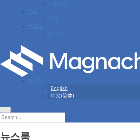
인재채용
문의
문의
투자자
투자자
한국어
English
中文(简体)
뉴스룸