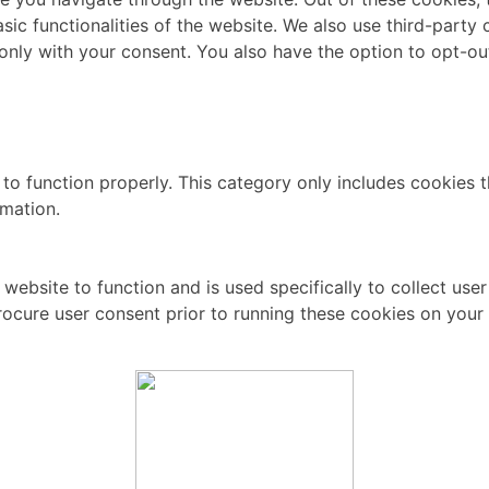
asic functionalities of the website. We also use third-part
 only with your consent. You also have the option to opt-ou
to function properly. This category only includes cookies th
rmation.
website to function and is used specifically to collect use
rocure user consent prior to running these cookies on your