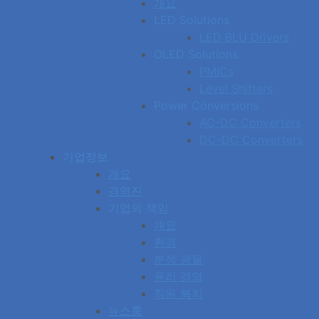
개요
LED Solutions
LED BLU Drivers
OLED Solutions
PMICs
Level Shifters
Power Conversions
AC-DC Converters
DC-DC Converters
기업정보
개요
경영진
기업의 책임
개요
환경
분쟁 광물
윤리 경영
직원 복지
뉴스룸